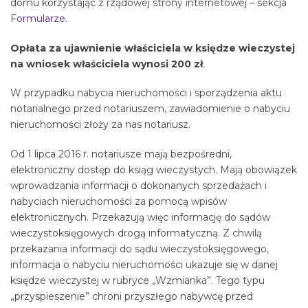
domu korzystając z rządowej strony internetowej – sekcja
Formularze
.
Opłata za ujawnienie właściciela w księdze wieczystej
na wniosek właściciela wynosi 200 zł
.
W przypadku nabycia nieruchomości i sporządzenia aktu
notarialnego przed notariuszem, zawiadomienie o nabyciu
nieruchomości złoży za nas notariusz.
Od 1 lipca 2016 r. notariusze mają bezpośredni,
elektroniczny dostęp do ksiąg wieczystych. Mają obowiązek
wprowadzania informacji o dokonanych sprzedażach i
nabyciach nieruchomości za pomocą wpisów
elektronicznych. Przekazują więc informację do sądów
wieczystoksięgowych drogą informatyczną. Z chwilą
przekazania informacji do sądu wieczystoksięgowego,
informacja o nabyciu nieruchomości ukazuje się w danej
księdze wieczystej w rubryce „Wzmianka”. Tego typu
„przyspieszenie” chroni przyszłego nabywcę przed