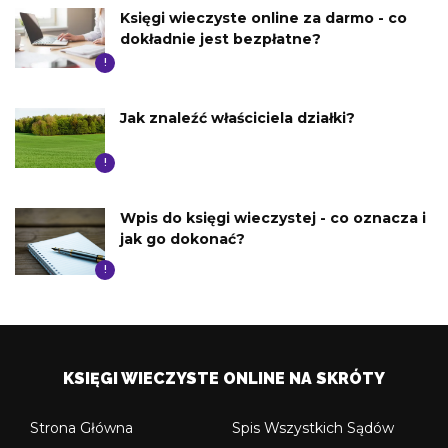
Księgi wieczyste online za darmo - co
dokładnie jest bezpłatne?
!
Jak znaleźć właściciela działki?
!
Wpis do księgi wieczystej - co oznacza i
jak go dokonać?
!
KSIĘGI WIECZYSTE ONLINE NA SKRÓTY
Strona Główna
Spis Wszystkich Sądów