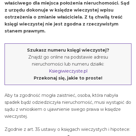
właściwego dla miejsca położenia nieruchomości. Sąd
z urzędu dokonuje w księdze wieczystej wpisu
ostrzeżenia o zmianie właściciela. Z tą chwilą treść
księgi wieczystej nie jest zgodna z rzeczywistym
stanem prawnym.
Szukasz numeru księgi wieczystej?
Znajdź go online na podstawie adresu
nieruchomości lub numeru działki:
Ksiegiwieczyste.pl
Przekonaj się, jakie to proste!
Aby ta zgodność mogła zaistnieć, osoba, która nabyła
spadek bądź odziedziczyła nieruchomość, musi wystąpić do
sądu z wnioskiem o ujawnienie swego prawa w księdze
wieczystej.
Zgodnie z art. 35 ustawy o księgach wieczystych i hipotece: