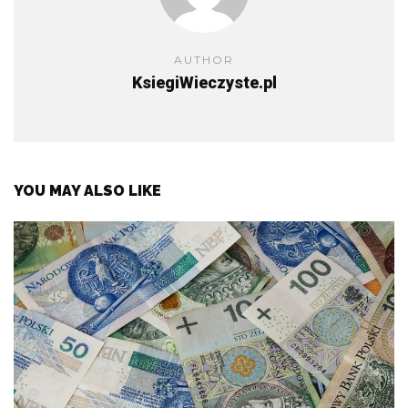
AUTHOR
KsiegiWieczyste.pl
YOU MAY ALSO LIKE