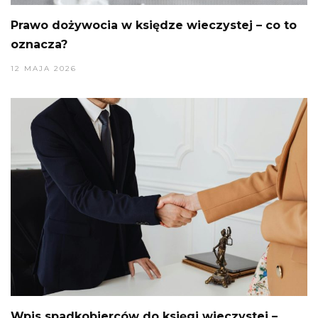
Prawo dożywocia w księdze wieczystej – co to
oznacza?
12 MAJA 2026
Wpis spadkobierców do księgi wieczystej –