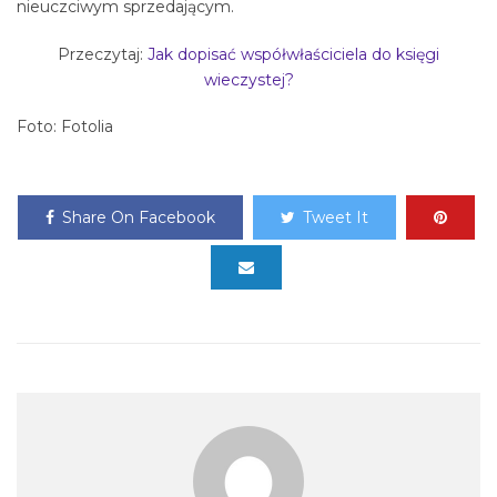
nieuczciwym sprzedającym.
Przeczytaj:
Jak dopisać współwłaściciela do księgi
wieczystej?
Foto: Fotolia
Share On Facebook
Tweet It