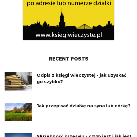
RECENT POSTS
Odpis z księgi wieczystej - jak uzyskać
go szybko?
Jak przepisać działkę na syna lub córkę?
Służebność przesyłu - czym jest i jak jest