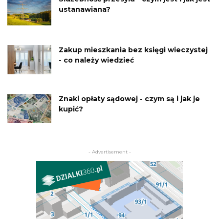
ustanawiana?
Zakup mieszkania bez księgi wieczystej
- co należy wiedzieć
Znaki opłaty sądowej - czym są i jak je
kupić?
- Advertisement -