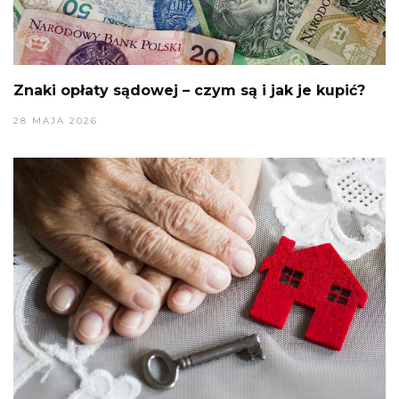
Znaki opłaty sądowej – czym są i jak je kupić?
28 MAJA 2026