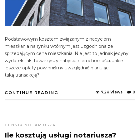
Podstawowym kosztem związanym z nabyciem
mieszkania na rynku wtórnym jest uzgodniona ze
sprzedającym cena mieszkania. Nie jest to jednak jedyny
wydatek, jaki towarzyszy nabyciu nieruchomości. Jakie
jeszcze opłaty powinniśmy uwzględnić planując
taką transakcję?
7.2K Views
0
CONTINUE READING
CENNIK NOTARIUSZA
Ile kosztują usługi notariusza?