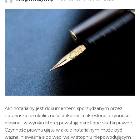
Akt notarialny jest dokumentem sporządzanym przez
notariusza na okoliczność dokonania określonej czynności
prawnej, w wyniku której powstają określone skutki prawne.
Czynność prawna ujęta w akcie notarialnym może być
ważna, nieważna albo wadliwa w stopniu niepowodującym