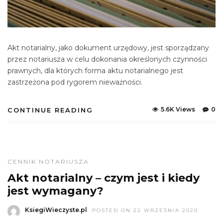
Akt notarialny, jako dokument urzędowy, jest sporządzany
przez notariusza w celu dokonania określonych czynności
prawnych, dla których forma aktu notarialnego jest
zastrzeżona pod rygorem nieważności.
5.6K Views
0
CONTINUE READING
CENNIK NOTARIUSZA
Akt notarialny – czym jest i kiedy
jest wymagany?
KsiegiWieczyste.pl
POSTED ON 22 WRZEŚNIA 2020