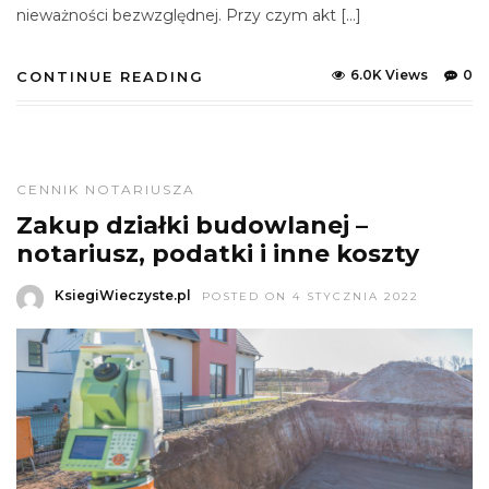
nieważności bezwzględnej. Przy czym akt […]
6.0K Views
0
CONTINUE READING
CENNIK NOTARIUSZA
Zakup działki budowlanej –
notariusz, podatki i inne koszty
KsiegiWieczyste.pl
POSTED ON 4 STYCZNIA 2022