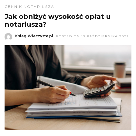
CENNIK NOTARIUSZA
Jak obniżyć wysokość opłat u
notariusza?
KsiegiWieczyste.pl
POSTED ON 13 PAŹDZIERNIKA 2021