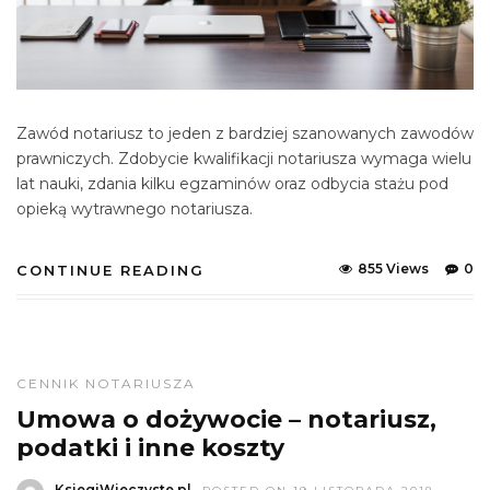
Zawód notariusz to jeden z bardziej szanowanych zawodów
prawniczych. Zdobycie kwalifikacji notariusza wymaga wielu
lat nauki, zdania kilku egzaminów oraz odbycia stażu pod
opieką wytrawnego notariusza.
855 Views
0
CONTINUE READING
CENNIK NOTARIUSZA
Umowa o dożywocie – notariusz,
podatki i inne koszty
KsiegiWieczyste.pl