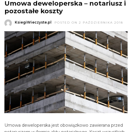
Umowa deweloperska – notariusz i
pozostałe koszty
KsiegiWieczyste.pl
POSTED ON 2 PAŹDZIERNIKA 2018
Umowa deweloperska jest obowiązkowo zawierana przed