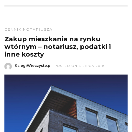
CENNIK NOTARIUSZA
Zakup mieszkania na rynku
wtórnym – notariusz, podatki i
inne koszty
KsiegiWieczyste.pl
POSTED ON 5 LIPCA 2018