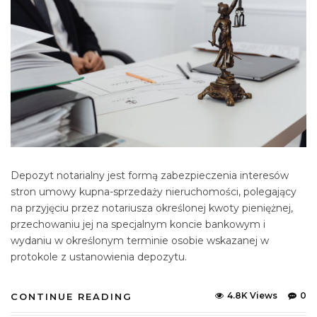
Depozyt notarialny jest formą zabezpieczenia interesów
stron umowy kupna-sprzedaży nieruchomości, polegający
na przyjęciu przez notariusza określonej kwoty pieniężnej,
przechowaniu jej na specjalnym koncie bankowym i
wydaniu w określonym terminie osobie wskazanej w
protokole z ustanowienia depozytu.
4.8K Views
0
CONTINUE READING