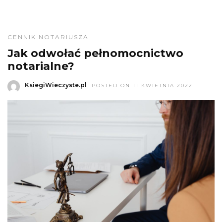
CENNIK NOTARIUSZA
Jak odwołać pełnomocnictwo
notarialne?
KsiegiWieczyste.pl
POSTED ON 11 KWIETNIA 2022