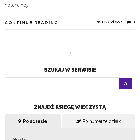
notarialnej.
1.5K Views
0
CONTINUE READING
1
SZUKAJ W SERWISIE
ZNAJDŹ KSIEGĘ WIECZYSTĄ
Po adresie
Po numerze działki
Miasto