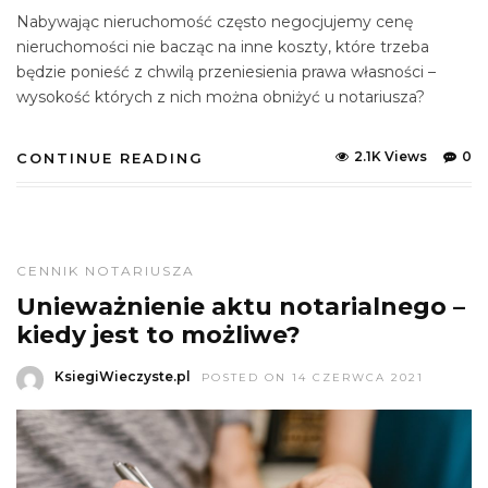
Nabywając nieruchomość często negocjujemy cenę
nieruchomości nie bacząc na inne koszty, które trzeba
będzie ponieść z chwilą przeniesienia prawa własności –
wysokość których z nich można obniżyć u notariusza?
2.1K Views
0
CONTINUE READING
CENNIK NOTARIUSZA
Unieważnienie aktu notarialnego –
kiedy jest to możliwe?
KsiegiWieczyste.pl
POSTED ON 14 CZERWCA 2021