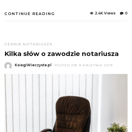
2.4K Views
0
CONTINUE READING
CENNIK NOTARIUSZA
Kilka słów o zawodzie notariusza
KsiegiWieczyste.pl
POSTED ON 9 KWIETNIA 2019