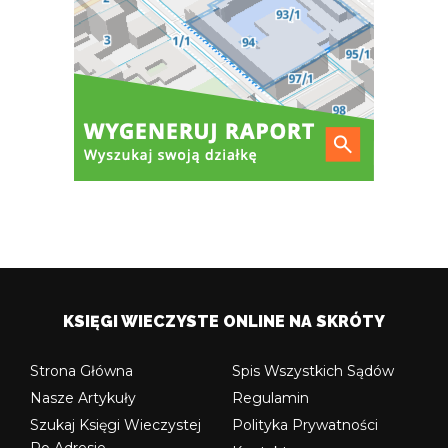
KSIĘGI WIECZYSTE ONLINE NA SKRÓTY
Strona Główna
Spis Wszystkich Sądów
Nasze Artykuły
Regulamin
Szukaj Księgi Wieczystej
Polityka Prywatności