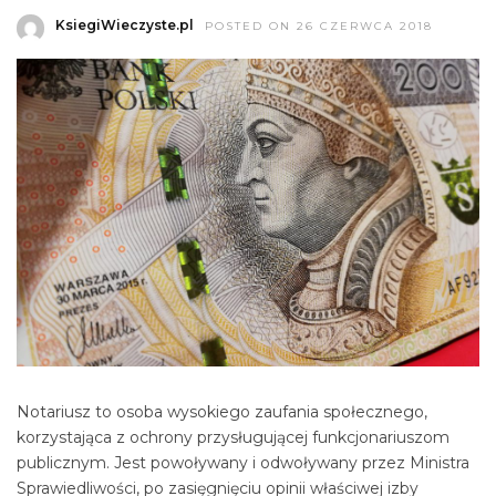
KsiegiWieczyste.pl
POSTED ON 26 CZERWCA 2018
Notariusz to osoba wysokiego zaufania społecznego,
korzystająca z ochrony przysługującej funkcjonariuszom
publicznym. Jest powoływany i odwoływany przez Ministra
Sprawiedliwości, po zasięgnięciu opinii właściwej izby