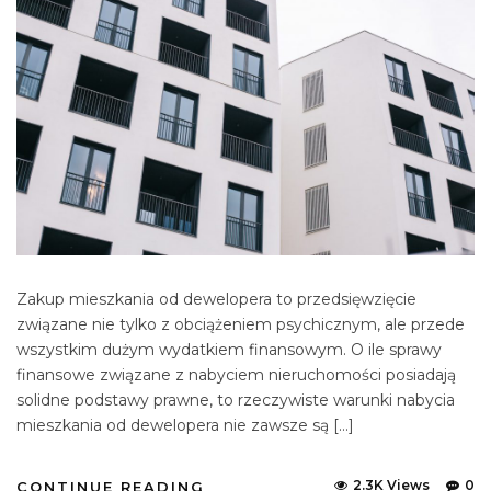
Zakup mieszkania od dewelopera to przedsięwzięcie
związane nie tylko z obciążeniem psychicznym, ale przede
wszystkim dużym wydatkiem finansowym. O ile sprawy
finansowe związane z nabyciem nieruchomości posiadają
solidne podstawy prawne, to rzeczywiste warunki nabycia
mieszkania od dewelopera nie zawsze są […]
2.3K Views
0
CONTINUE READING