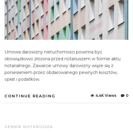
Umowa darowizny nieruchomości powinna być
obowiązkowo złożona przed notariuszem w formie aktu
notarialnego. Zawarcie umowy darowizny wiąże się z
poniesieniem przez obdarowanego pewnych kosztów,
opłat i podatków.
4.4K Views
0
CONTINUE READING
CENNIK NOTARIUSZA