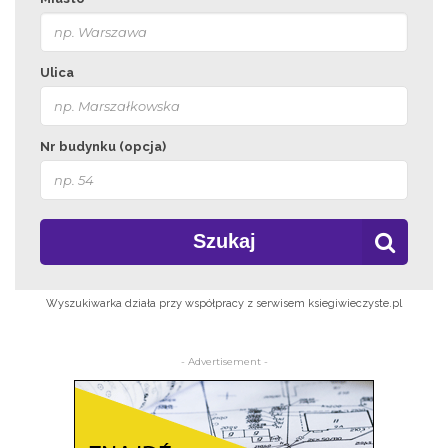
Ulica
Nr budynku (opcja)
Szukaj
Wyszukiwarka działa przy współpracy z serwisem ksiegiwieczyste.pl
- Advertisement -