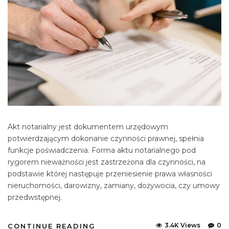
Akt notarialny jest dokumentem urzędowym
potwierdzającym dokonanie czynności prawnej, spełnia
funkcje poświadczenia. Forma aktu notarialnego pod
rygorem nieważności jest zastrzeżona dla czynności, na
podstawie której następuje przeniesienie prawa własności
nieruchomości, darowizny, zamiany, dożywocia, czy umowy
przedwstępnej.
3.4K Views
0
CONTINUE READING