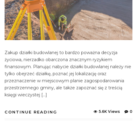
Zakup działki budowlanej to bardzo poważna decyzja
życiowa, nierzadko obarczona znacznym ryzykiem
finansowym. Planując nabycie działki budowlanej należy nie
tylko obejrzeć działkę, poznać jej lokalizację oraz
przeznaczenie w miejscowym planie zagospodarowania
przestrzennego gminy, ale także zapoznać się z treścią
księgi wieczystej […]
5.6K Views
0
CONTINUE READING