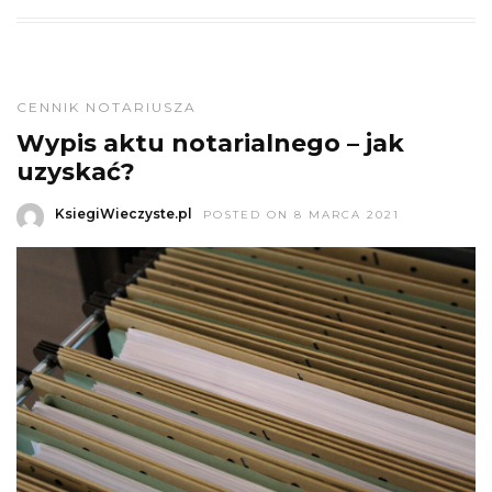
CENNIK NOTARIUSZA
Wypis aktu notarialnego – jak
uzyskać?
KsiegiWieczyste.pl
POSTED ON 8 MARCA 2021