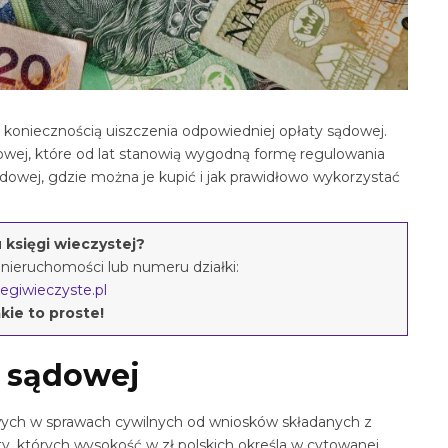
z koniecznością uiszczenia odpowiedniej opłaty sądowej.
owej, które od lat stanowią wygodną formę regulowania
dowej, gdzie można je kupić i jak prawidłowo wykorzystać
księgi wieczystej?
nieruchomości lub numeru działki:
egiwieczyste.pl
kie to proste!
y sądowej
owych w sprawach cywilnych od wniosków składanych z
y, których wysokość w zł polskich określa w cytowanej