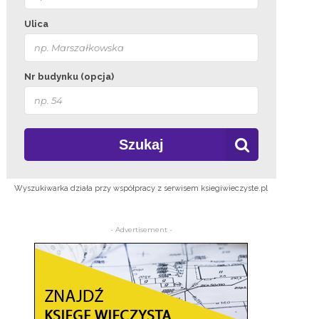
Ulica
Nr budynku (opcja)
Szukaj
Wyszukiwarka działa przy współpracy z serwisem ksiegiwieczyste.pl
- Advertisement -