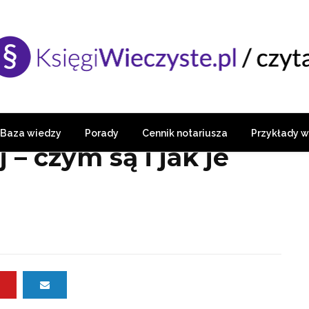
Baza wiedzy
Porady
Cennik notariusza
Przykłady 
– czym są i jak je