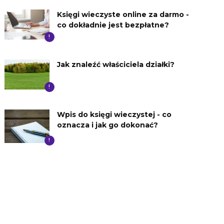
Księgi wieczyste online za darmo -
co dokładnie jest bezpłatne?
!
Jak znaleźć właściciela działki?
!
Wpis do księgi wieczystej - co
oznacza i jak go dokonać?
!