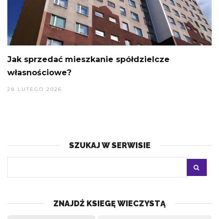
Jak sprzedać mieszkanie spółdzielcze
własnościowe?
28 LUTEGO 2026
SZUKAJ W SERWISIE
ZNAJDŹ KSIEGĘ WIECZYSTĄ