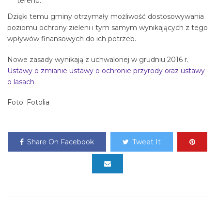
terenu.
Dzięki temu gminy otrzymały możliwość dostosowywania
poziomu ochrony zieleni i tym samym wynikających z tego
wpływów finansowych do ich potrzeb.
Nowe zasady wynikają z uchwalonej w grudniu 2016 r.
Ustawy o zmianie ustawy o ochronie przyrody oraz ustawy
o lasach
.
Foto: Fotolia
Share On Facebook
Tweet It