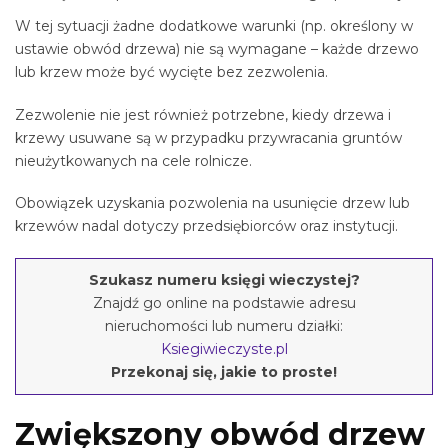
W tej sytuacji żadne dodatkowe warunki (np. określony w
ustawie obwód drzewa) nie są wymagane – każde drzewo
lub krzew może być wycięte bez zezwolenia.
Zezwolenie nie jest również potrzebne, kiedy drzewa i
krzewy usuwane są w przypadku przywracania gruntów
nieużytkowanych na cele rolnicze.
Obowiązek uzyskania pozwolenia na usunięcie drzew lub
krzewów nadal dotyczy przedsiębiorców oraz instytucji.
Szukasz numeru księgi wieczystej?
Znajdź go online na podstawie adresu
nieruchomości lub numeru działki:
Ksiegiwieczyste.pl
Przekonaj się, jakie to proste!
Zwiększony obwód drzew