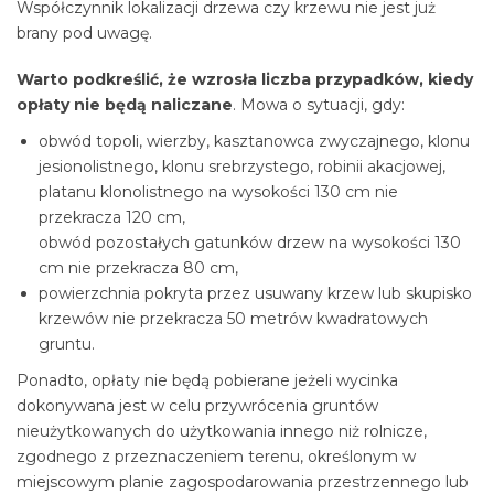
Współczynnik lokalizacji drzewa czy krzewu nie jest już
brany pod uwagę.
Warto podkreślić, że wzrosła liczba przypadków, kiedy
opłaty nie będą naliczane
. Mowa o sytuacji, gdy:
obwód topoli, wierzby, kasztanowca zwyczajnego, klonu
jesionolistnego, klonu srebrzystego, robinii akacjowej,
platanu klonolistnego na wysokości 130 cm nie
przekracza 120 cm,
obwód pozostałych gatunków drzew na wysokości 130
cm nie przekracza 80 cm,
powierzchnia pokryta przez usuwany krzew lub skupisko
krzewów nie przekracza 50 metrów kwadratowych
gruntu.
Ponadto, opłaty nie będą pobierane jeżeli wycinka
dokonywana jest w celu przywrócenia gruntów
nieużytkowanych do użytkowania innego niż rolnicze,
zgodnego z przeznaczeniem terenu, określonym w
miejscowym planie zagospodarowania przestrzennego lub