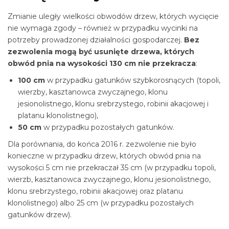
Zmianie uległy wielkości obwodów drzew, których wycięcie
nie wymaga zgody – również w przypadku wycinki na
potrzeby prowadzonej działalności gospodarczej.
Bez
zezwolenia mogą być usunięte drzewa, których
obwód pnia na wysokości 130 cm nie przekracza
:
100 cm
w przypadku gatunków szybkorosnących (topoli,
wierzby, kasztanowca zwyczajnego, klonu
jesionolistnego, klonu srebrzystego, robinii akacjowej i
platanu klonolistnego),
50 cm
w przypadku pozostałych gatunków.
Dla porównania, do końca 2016 r. zezwolenie nie było
konieczne w przypadku drzew, których obwód pnia na
wysokości 5 cm nie przekraczał 35 cm (w przypadku topoli,
wierzb, kasztanowca zwyczajnego, klonu jesionolistnego,
klonu srebrzystego, robinii akacjowej oraz platanu
klonolistnego) albo 25 cm (w przypadku pozostałych
gatunków drzew).