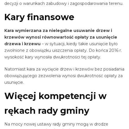
decyzji o warunkach zabudowy i zagospodarowania terenu.
Kary finansowe
Kara wymierzana za nielegalne usuwanie drzew i
krzewów wynosi równowartość opłaty za usunięcie
drzewa i krzewu
– w sytuacji, kiedy takie usunięcie było
zwolnione z obowiązku uiszczenia opłaty. Do końca 2016 r.
wysokość kary wynosiła dwukrotności tej opłaty.
Natomiast kara za wycięcie drzew i krzewów bez posiadania
obowiązującego zezwolenia wynosi dwukrotność opłaty za
usunięcie.
Więcej kompetencji w
rękach rady gminy
Na mocy nowej ustawy rady gminy mogą w drodze