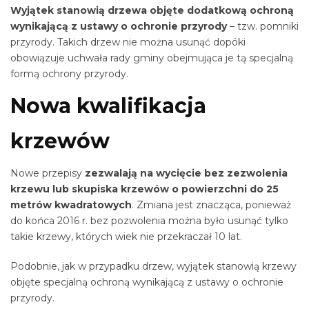
Wyjątek stanowią drzewa objęte dodatkową ochroną
wynikającą z ustawy o ochronie przyrody
– tzw. pomniki
przyrody. Takich drzew nie można usunąć dopóki
obowiązuje uchwała rady gminy obejmująca je tą specjalną
formą ochrony przyrody.
Nowa kwalifikacja
krzewów
Nowe przepisy
zezwalają na wycięcie bez zezwolenia
krzewu lub skupiska krzewów o powierzchni do 25
metrów kwadratowych
. Zmiana jest znacząca, ponieważ
do końca 2016 r. bez pozwolenia można było usunąć tylko
takie krzewy, których wiek nie przekraczał 10 lat.
Podobnie, jak w przypadku drzew, wyjątek stanowią krzewy
objęte specjalną ochroną wynikającą z ustawy o ochronie
przyrody.