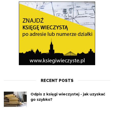
RECENT POSTS
Odpis z księgi wieczystej - jak uzyskać
go szybko?