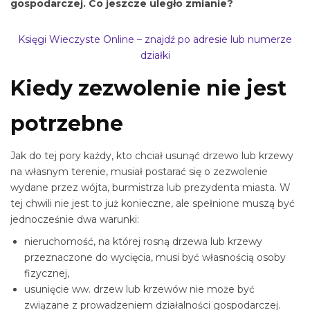
gospodarczej. Co jeszcze uległo zmianie?
Księgi Wieczyste Online – znajdź po adresie lub numerze
działki
Kiedy zezwolenie nie jest
potrzebne
Jak do tej pory każdy, kto chciał usunąć drzewo lub krzewy
na własnym terenie, musiał postarać się o zezwolenie
wydane przez wójta, burmistrza lub prezydenta miasta. W
tej chwili nie jest to już konieczne, ale spełnione muszą być
jednocześnie dwa warunki:
nieruchomość, na której rosną drzewa lub krzewy
przeznaczone do wycięcia, musi być własnością osoby
fizycznej,
usunięcie ww. drzew lub krzewów nie może być
związane z prowadzeniem działalności gospodarczej.