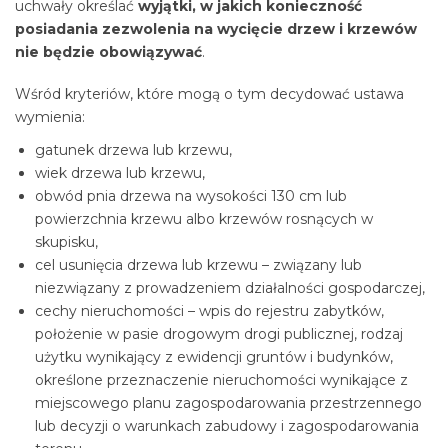
uchwały określać
wyjątki, w jakich konieczność
posiadania zezwolenia na wycięcie drzew i krzewów
nie będzie obowiązywać
.
Wśród kryteriów, które mogą o tym decydować ustawa
wymienia:
gatunek drzewa lub krzewu,
wiek drzewa lub krzewu,
obwód pnia drzewa na wysokości 130 cm lub
powierzchnia krzewu albo krzewów rosnących w
skupisku,
cel usunięcia drzewa lub krzewu – związany lub
niezwiązany z prowadzeniem działalności gospodarczej,
cechy nieruchomości – wpis do rejestru zabytków,
położenie w pasie drogowym drogi publicznej, rodzaj
użytku wynikający z ewidencji gruntów i budynków,
określone przeznaczenie nieruchomości wynikające z
miejscowego planu zagospodarowania przestrzennego
lub decyzji o warunkach zabudowy i zagospodarowania