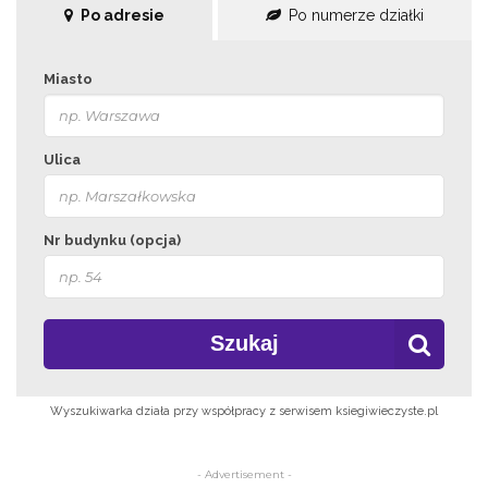
Po adresie
Po numerze działki
Miasto
Ulica
Nr budynku (opcja)
Szukaj
Wyszukiwarka działa przy współpracy z serwisem ksiegiwieczyste.pl
- Advertisement -