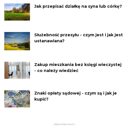
Jak przepisać działkę na syna lub córkę?
Służebność przesyłu - czym jest i jak jest
ustanawiana?
Zakup mieszkania bez księgi wieczystej
- co należy wiedzieć
Znaki opłaty sądowej - czym są i jak je
kupić?
- Advertisement -