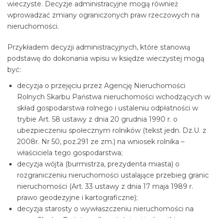
wieczyste. Decyzje administracyjne mogą również
wprowadzać zmiany ograniczonych praw rzeczowych na
nieruchomości.
Przykładem decyzji administracyjnych, które stanowią
podstawę do dokonania wpisu w księdze wieczystej mogą
być:
decyzja o przejęciu przez Agencję Nieruchomości
Rolnych Skarbu Państwa nieruchomości wchodzących w
skład gospodarstwa rolnego i ustaleniu odpłatności w
trybie Art. 58 ustawy z dnia 20 grudnia 1990 r. o
ubezpieczeniu społecznym rolników (tekst jedn. Dz.U. z
2008r. Nr 50, poz.291 ze zm.) na wniosek rolnika –
właściciela tego gospodarstwa;
decyzja wójta (burmistrza, prezydenta miasta) o
rozgraniczeniu nieruchomości ustalające przebieg granic
nieruchomości (Art. 33 ustawy z dnia 17 maja 1989 r.
prawo geodezyjne i kartograficzne);
decyzja starosty o wywłaszczeniu nieruchomości na