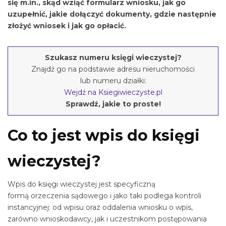
się m.in., skąd wziąć formularz wniosku, jak go
uzupełnić, jakie dołączyć dokumenty, gdzie następnie
złożyć wniosek i jak go opłacić.
Szukasz numeru księgi wieczystej?
Znajdź go na podstawie adresu nieruchomości
lub numeru działki:
Wejdź na Ksiegiwieczyste.pl
Sprawdź, jakie to proste!
Co to jest wpis do księgi
wieczystej?
Wpis do księgi wieczystej jest specyficzną
formą orzeczenia sądowego i jako taki podlega kontroli
instancyjnej: od wpisu oraz oddalenia wniosku o wpis,
zarówno wnioskodawcy, jak i uczestnikom postępowania