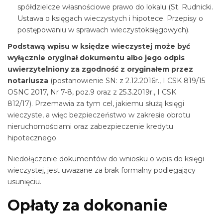
spółdzielcze własnościowe prawo do lokalu (St. Rudnicki.
Ustawa o księgach wieczystych i hipotece. Przepisy o
postępowaniu w sprawach wieczystoksięgowych).
Podstawą wpisu w księdze wieczystej może być
wyłącznie oryginał dokumentu albo jego odpis
uwierzytelniony za zgodność z oryginałem przez
notariusza
(postanowienie SN: z 2.12.2016r., I CSK 819/15
OSNC 2017, Nr 7-8, poz.9 oraz z 25.3.2019r., I CSK
812/17). Przemawia za tym cel, jakiemu służą księgi
wieczyste, a więc bezpieczeństwo w zakresie obrotu
nieruchomościami oraz zabezpieczenie kredytu
hipotecznego.
Niedołączenie dokumentów do wniosku o wpis do księgi
wieczystej, jest uważane za brak formalny podlegający
usunięciu.
Opłaty za dokonanie