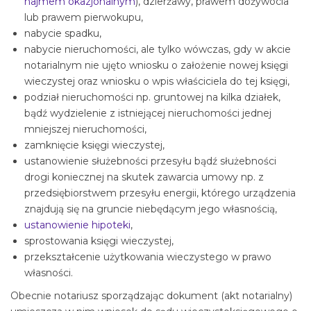
najmem okazjonalnym
), dzierżawy, prawem dożywocia
lub prawem pierwokupu,
nabycie spadku,
nabycie nieruchomości, ale tylko wówczas, gdy w akcie
notarialnym nie ujęto wniosku o założenie nowej księgi
wieczystej oraz wniosku o wpis właściciela do tej księgi,
podział nieruchomości np. gruntowej na kilka działek,
bądź wydzielenie z istniejącej nieruchomości jednej
mniejszej nieruchomości,
zamknięcie księgi wieczystej,
ustanowienie służebności przesyłu bądź służebności
drogi koniecznej na skutek zawarcia umowy np. z
przedsiębiorstwem przesyłu energii, którego urządzenia
znajdują się na gruncie niebędącym jego własnością,
ustanowienie hipoteki
,
sprostowania księgi wieczystej,
przekształcenie użytkowania wieczystego w prawo
własności.
Obecnie notariusz sporządzając dokument (akt notarialny)