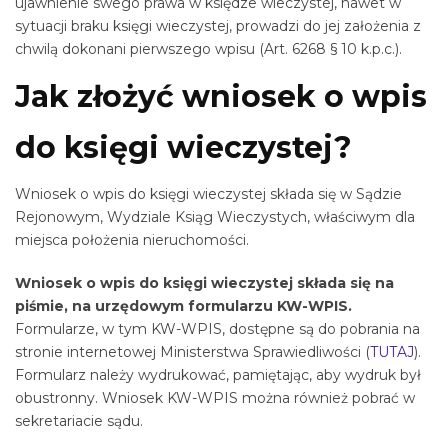
ujawnienie swego prawa w księdze wieczystej, nawet w
sytuacji braku księgi wieczystej, prowadzi do jej założenia z
chwilą dokonani pierwszego wpisu (Art. 6268 § 10 k.p.c.).
Jak złożyć wniosek o wpis
do księgi wieczystej?
Wniosek o wpis do księgi wieczystej składa się w Sądzie
Rejonowym, Wydziale Ksiąg Wieczystych, właściwym dla
miejsca położenia nieruchomości.
Wniosek o wpis do księgi wieczystej składa się na
piśmie, na urzędowym formularzu KW-WPIS.
Formularze, w tym KW-WPIS, dostępne są do pobrania na
stronie internetowej Ministerstwa Sprawiedliwości (
TUTAJ
).
Formularz należy wydrukować, pamiętając, aby wydruk był
obustronny. Wniosek KW-WPIS można również pobrać w
sekretariacie sądu.