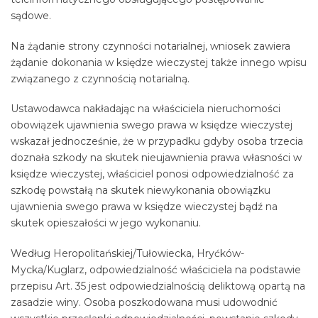
sądowe.
Na żądanie strony czynności notarialnej, wniosek zawiera
żądanie dokonania w księdze wieczystej także innego wpisu
związanego z czynnością notarialną.
Ustawodawca nakładając na właściciela nieruchomości
obowiązek ujawnienia swego prawa w księdze wieczystej
wskazał jednocześnie, że w przypadku gdyby osoba trzecia
doznała szkody na skutek nieujawnienia prawa własności w
księdze wieczystej, właściciel ponosi odpowiedzialność za
szkodę powstałą na skutek niewykonania obowiązku
ujawnienia swego prawa w księdze wieczystej bądź na
skutek opieszałości w jego wykonaniu.
Według Heropolitańskiej/Tułowiecka, Hryćków-
Mycka/Kuglarz, odpowiedzialność właściciela na podstawie
przepisu Art. 35 jest odpowiedzialnością deliktową opartą na
zasadzie winy. Osoba poszkodowana musi udowodnić