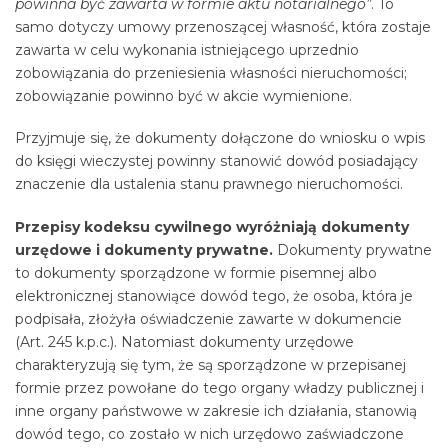
powinna być zawarta w formie aktu notarialnego”
. To
samo dotyczy umowy przenoszącej własność, która zostaje
zawarta w celu wykonania istniejącego uprzednio
zobowiązania do przeniesienia własności nieruchomości;
zobowiązanie powinno być w akcie wymienione.
Przyjmuje się, że dokumenty dołączone do wniosku o wpis
do księgi wieczystej powinny stanowić dowód posiadający
znaczenie dla ustalenia stanu prawnego nieruchomości.
Przepisy kodeksu cywilnego wyróżniają dokumenty
urzędowe i dokumenty prywatne.
Dokumenty prywatne
to dokumenty sporządzone w formie pisemnej albo
elektronicznej stanowiące dowód tego, że osoba, która je
podpisała, złożyła oświadczenie zawarte w dokumencie
(Art. 245 k.p.c.). Natomiast dokumenty urzędowe
charakteryzują się tym, że są sporządzone w przepisanej
formie przez powołane do tego organy władzy publicznej i
inne organy państwowe w zakresie ich działania, stanowią
dowód tego, co zostało w nich urzędowo zaświadczone