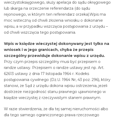
wieczystoksięgowego, służy apelacja do sądu okręgowego
lub skarga na orzeczenie referendarza (do sądu
rejonowego, w którym ten referendarz orzeka).Wpis ma
moc wsteczną od chwili złożenia wniosku o dokonanie
wpisu, a w przypadku wszczęcia postępowania z urzędu –
od chwili wszczęcia tego postępowania.
Wpis w księdze wieczystej dokonywany jest tylko na
wniosek i w jego granicach, chyba że przepis
szczególny przewiduje dokonanie wpisu z urzędu.
Przy czym przepis szczególny musi być przepisem o
randze ustawy. Przepisem o randze ustawy jest np. Art.
62613 ustawy z dnia 17 listopada 1964 r. Kodeks
postępowania cywilnego (Dz.U. 1964 Nr, 43 poz. 296), który
stanowi, że Sąd z urzędu dokona wpisu ostrzeżenia, jeżeli
dostrzeże niezgodność stanu prawnego ujawnionego w
księdze wieczystej z rzeczywistym stanem prawnym.
W razie stwierdzenia, że dla tej samej nieruchomości albo
dla tego samego ograniczonego prawa rzeczowego