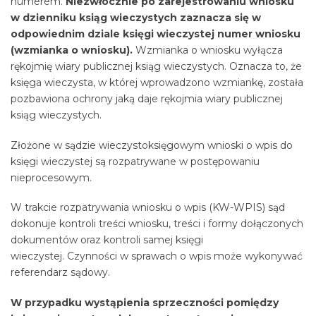
numerem.
Niezwłocznie po zarejestrowaniu wniosku
w dzienniku ksiąg wieczystych zaznacza się w
odpowiednim dziale księgi wieczystej numer wniosku
(wzmianka o wniosku).
Wzmianka o wniosku wyłącza
rękojmię wiary publicznej ksiąg wieczystych. Oznacza to, że
księga wieczysta, w której wprowadzono wzmiankę, została
pozbawiona ochrony jaką daje rękojmia wiary publicznej
ksiąg wieczystych.
Złożone w sądzie wieczystoksięgowym wnioski o wpis do
księgi wieczystej są rozpatrywane w postępowaniu
nieprocesowym.
W trakcie rozpatrywania wniosku o wpis (KW-WPIS) sąd
dokonuje kontroli treści wniosku, treści i formy dołączonych
dokumentów oraz kontroli samej księgi
wieczystej. Czynności w sprawach o wpis może wykonywać
referendarz sądowy.
W przypadku wystąpienia sprzeczności pomiędzy