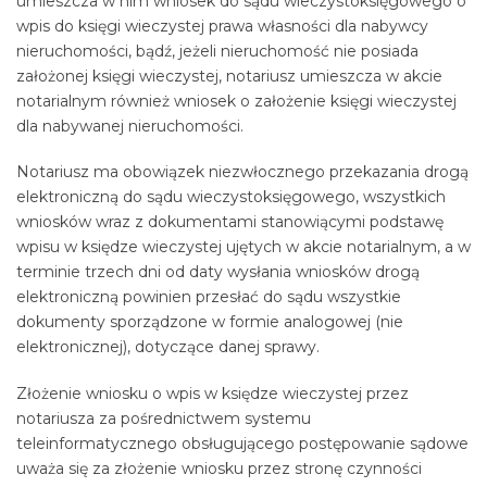
umieszcza w nim wniosek do sądu wieczystoksięgowego o
wpis do księgi wieczystej prawa własności dla nabywcy
nieruchomości, bądź, jeżeli nieruchomość nie posiada
założonej księgi wieczystej, notariusz umieszcza w akcie
notarialnym również wniosek o założenie księgi wieczystej
dla nabywanej nieruchomości.
Notariusz ma obowiązek niezwłocznego przekazania drogą
elektroniczną do sądu wieczystoksięgowego, wszystkich
wniosków wraz z dokumentami stanowiącymi podstawę
wpisu w księdze wieczystej ujętych w akcie notarialnym, a w
terminie trzech dni od daty wysłania wniosków drogą
elektroniczną powinien przesłać do sądu wszystkie
dokumenty sporządzone w formie analogowej (nie
elektronicznej), dotyczące danej sprawy.
Złożenie wniosku o wpis w księdze wieczystej przez
notariusza za pośrednictwem systemu
teleinformatycznego obsługującego postępowanie sądowe
uważa się za złożenie wniosku przez stronę czynności