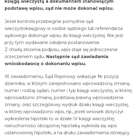
księgą wieczystą a dokumentem stanowiącym
podstawę wpisu, sąd nie może dokonać wpisu.
Jeżeli kontrola przebiegnie pomyślnie sąd
wieczystoksięgowy w osobie sędziego lub referendarza
sądowego dokonuje wpisu do księgi wieczystej. Nie jest
przy tym wydawane odrębne postanowienie.
Z chwilą złożenia podpisu, wpis staje się jednocześnie
orzeczeniem sądu.
Następnie sąd zawiadamia
wnioskodawcę o dokonaniu wpisu.
W zawiadomieniu, Sąd Rejonowy wskazuje Nr pozycji
dziennika, w którym zarejestrowano wprowadzoną zmianę,
numer i rodzaj żądań, numer i typ księgi wieczystej, w której
wprowadzono zmianę, podstawę prawną wprowadzenia
zmiany, oraz szczegółowy wydruk działu księgi wieczystej,
w której wprowadzono wpis, np., jeżeli wniosek dotyczył
wykreślenia hipoteki to w dziale IV księgi wieczystej
nieruchomości obciążonej hipoteką wykreśla się wpis
ustanowionej hipoteki, a na druku zawiadomienia istniejący