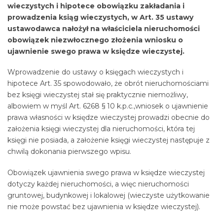
wieczystych i hipotece obowiązku zakładania i
prowadzenia ksiąg wieczystych, w Art. 35 ustawy
ustawodawca nałożył na właściciela nieruchomości
obowiązek niezwłocznego złożenia wniosku o
ujawnienie swego prawa w księdze wieczystej.
Wprowadzenie do ustawy o księgach wieczystych i
hipotece Art. 35 spowodowało, że obrót nieruchomościami
bez księgi wieczystej stał się praktycznie niemożliwy,
albowiem w myśl Art. 6268 § 10 k.p.c.,wniosek o ujawnienie
prawa własności w księdze wieczystej prowadzi obecnie do
założenia księgi wieczystej dla nieruchomości, która tej
księgi nie posiada, a założenie księgi wieczystej następuje z
chwilą dokonania pierwszego wpisu.
Obowiązek ujawnienia swego prawa w księdze wieczystej
dotyczy każdej nieruchomości, a więc nieruchomości
gruntowej, budynkowej i lokalowej (wieczyste użytkowanie
nie może powstać bez ujawnienia w księdze wieczystej).