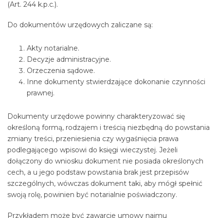
(Art. 244 k.p.c.).
Do dokumentów urzędowych zaliczane są:
Akty notarialne.
Decyzje administracyjne.
Orzeczenia sądowe.
Inne dokumenty stwierdzające dokonanie czynności
prawnej.
Dokumenty urzędowe powinny charakteryzować się
określoną formą, rodzajem i treścią niezbędną do powstania
zmiany treści, przeniesienia czy wygaśnięcia prawa
podlegającego wpisowi do księgi wieczystej. Jeżeli
dołączony do wniosku dokument nie posiada określonych
cech, a u jego podstaw powstania brak jest przepisów
szczególnych, wówczas dokument taki, aby mógł spełnić
swoją rolę, powinien być notarialnie poświadczony.
Przykładem może być zawarcie umowy najmu