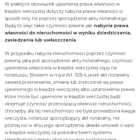
W praktyce obowiązek ujawnienia prawa własności w
księdze wieczystej dotyczy nabycia prawa własności w
sposób inny niż poprzez sporządzenie aktu notarialnego.
Będą to więc takie czynności prawne jak:
nabycie prawa
własności do nieruchomości w wyniku dziedziczenia,
zasiedzenia lub uwłaszczenia
.
W przypadku nabycia nieruchomości poprzez czynność
prawną, jaką jest sporządzenie aktu notarialnego, czynność
ujawnienia właściciela w księdze wieczystej ciąży na
notariuszu. Bowiem w myśl Art. 92§ 4, jeżeli akt notarialny
zawiera przeniesienie, zmianę lub zrzeczenie się prawa
ujawnionego w księdze wieczystej albo ustanowienie prawa,
które może być ujawnione w księdze wieczystej bądź
obejmuje czynność przenoszącą własność nieruchomości,
chociażby dla tej nieruchomości nie była prowadzona księga
wieczysta, notariusz sporządzający akt notarialny, nie
później niż w dniu jego sporządzenia, składa wniosek o wpis
w księdze wieczystej za pośrednictwem systemu
teleinformatycznego obsługującego postępowanie