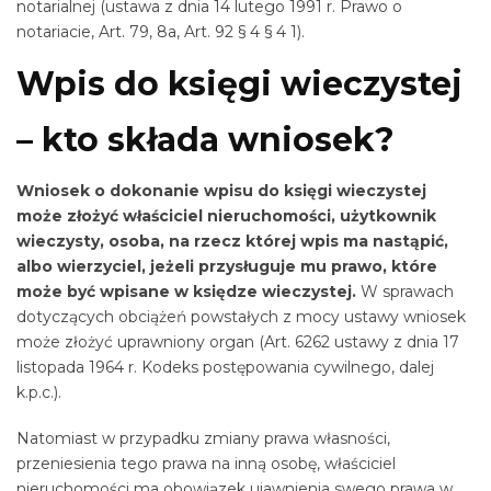
notarialnej (ustawa z dnia 14 lutego 1991 r. Prawo o
notariacie, Art. 79, 8a, Art. 92 § 4 § 4 1).
Wpis do księgi wieczystej
– kto składa wniosek?
Wniosek o dokonanie wpisu do księgi wieczystej
może złożyć właściciel nieruchomości, użytkownik
wieczysty, osoba, na rzecz której wpis ma nastąpić,
albo wierzyciel, jeżeli przysługuje mu prawo, które
może być wpisane w księdze wieczystej.
W sprawach
dotyczących obciążeń powstałych z mocy ustawy wniosek
może złożyć uprawniony organ (Art. 6262 ustawy z dnia 17
listopada 1964 r. Kodeks postępowania cywilnego, dalej
k.p.c.).
Natomiast w przypadku zmiany prawa własności,
przeniesienia tego prawa na inną osobę, właściciel
nieruchomości ma obowiązek ujawnienia swego prawa w