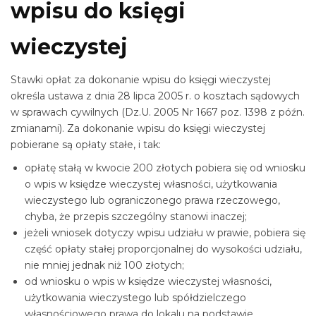
wpisu do księgi
wieczystej
Stawki opłat za dokonanie wpisu do księgi wieczystej
określa ustawa z dnia 28 lipca 2005 r. o kosztach sądowych
w sprawach cywilnych (Dz.U. 2005 Nr 1667 poz. 1398 z późn.
zmianami). Za dokonanie wpisu do księgi wieczystej
pobierane są opłaty stałe, i tak:
opłatę stałą w kwocie 200 złotych pobiera się od wniosku
o wpis w księdze wieczystej własności, użytkowania
wieczystego lub ograniczonego prawa rzeczowego,
chyba, że przepis szczególny stanowi inaczej;
jeżeli wniosek dotyczy wpisu udziału w prawie, pobiera się
część opłaty stałej proporcjonalnej do wysokości udziału,
nie mniej jednak niż 100 złotych;
od wniosku o wpis w księdze wieczystej własności,
użytkowania wieczystego lub spółdzielczego
własnościowego prawa do lokalu na podstawie