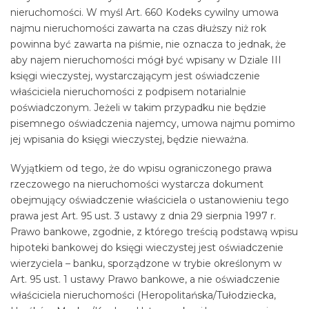
nieruchomości. W myśl Art. 660 Kodeks cywilny umowa
najmu nieruchomości zawarta na czas dłuższy niż rok
powinna być zawarta na piśmie, nie oznacza to jednak, że
aby najem nieruchomości mógł być wpisany w Dziale III
księgi wieczystej, wystarczającym jest oświadczenie
właściciela nieruchomości z podpisem notarialnie
poświadczonym. Jeżeli w takim przypadku nie będzie
pisemnego oświadczenia najemcy, umowa najmu pomimo
jej wpisania do księgi wieczystej, będzie nieważna.
Wyjątkiem od tego, że do wpisu ograniczonego prawa
rzeczowego na nieruchomości wystarcza dokument
obejmujący oświadczenie właściciela o ustanowieniu tego
prawa jest Art. 95 ust. 3 ustawy z dnia 29 sierpnia 1997 r.
Prawo bankowe, zgodnie, z którego treścią podstawą wpisu
hipoteki bankowej do księgi wieczystej jest oświadczenie
wierzyciela – banku, sporządzone w trybie określonym w
Art. 95 ust. 1 ustawy Prawo bankowe, a nie oświadczenie
właściciela nieruchomości (Heropolitańska/Tułodziecka,