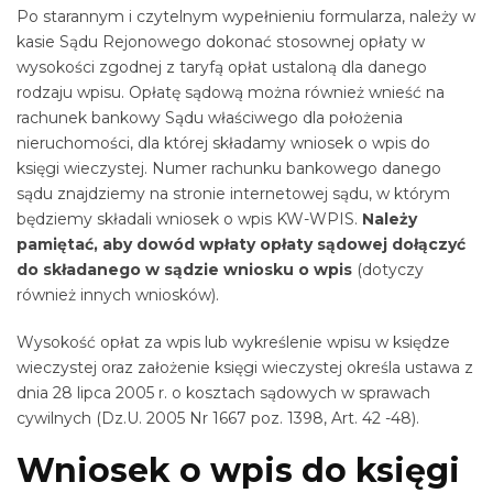
Po starannym i czytelnym wypełnieniu formularza, należy w
kasie Sądu Rejonowego dokonać stosownej opłaty w
wysokości zgodnej z taryfą opłat ustaloną dla danego
rodzaju wpisu. Opłatę sądową można również wnieść na
rachunek bankowy Sądu właściwego dla położenia
nieruchomości, dla której składamy wniosek o wpis do
księgi wieczystej. Numer rachunku bankowego danego
sądu znajdziemy na stronie internetowej sądu, w którym
będziemy składali wniosek o wpis KW-WPIS.
Należy
pamiętać, aby dowód wpłaty opłaty sądowej dołączyć
do składanego w sądzie wniosku o wpis
(dotyczy
również innych wniosków).
Wysokość opłat za wpis lub wykreślenie wpisu w księdze
wieczystej oraz założenie księgi wieczystej określa ustawa z
dnia 28 lipca 2005 r. o kosztach sądowych w sprawach
cywilnych (Dz.U. 2005 Nr 1667 poz. 1398, Art. 42 -48).
Wniosek o wpis do księgi