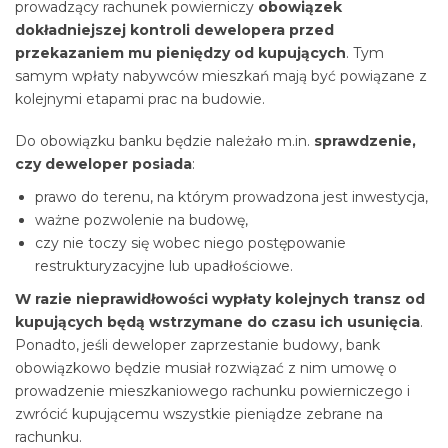
prowadzący rachunek powierniczy
obowiązek
dokładniejszej kontroli dewelopera przed
przekazaniem mu pieniędzy od kupujących
. Tym
samym wpłaty nabywców mieszkań mają być powiązane z
kolejnymi etapami prac na budowie.
Do obowiązku banku będzie należało m.in.
sprawdzenie,
czy deweloper posiada
:
prawo do terenu, na którym prowadzona jest inwestycja,
ważne pozwolenie na budowę,
czy nie toczy się wobec niego postępowanie
restrukturyzacyjne lub upadłościowe.
W razie nieprawidłowości wypłaty kolejnych transz od
kupujących będą wstrzymane do czasu ich usunięcia
.
Ponadto, jeśli deweloper zaprzestanie budowy, bank
obowiązkowo będzie musiał rozwiązać z nim umowę o
prowadzenie mieszkaniowego rachunku powierniczego i
zwrócić kupującemu wszystkie pieniądze zebrane na
rachunku.