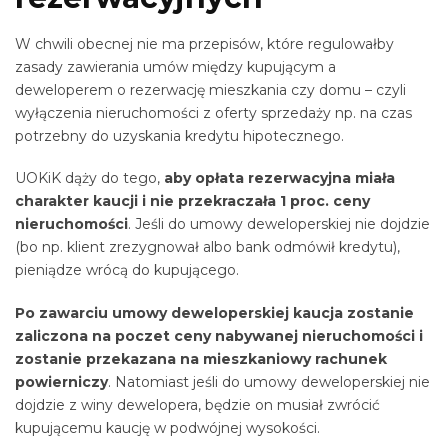
W chwili obecnej nie ma przepisów, które regulowałby
zasady zawierania umów między kupującym a
deweloperem o rezerwację mieszkania czy domu – czyli
wyłączenia nieruchomości z oferty sprzedaży np. na czas
potrzebny do uzyskania kredytu hipotecznego.
UOKiK dąży do tego,
aby opłata rezerwacyjna miała
charakter kaucji i nie przekraczała 1 proc. ceny
nieruchomości
. Jeśli do umowy deweloperskiej nie dojdzie
(bo np. klient zrezygnował albo bank odmówił kredytu),
pieniądze wrócą do kupującego.
Po zawarciu umowy deweloperskiej kaucja zostanie
zaliczona na poczet ceny nabywanej nieruchomości i
zostanie przekazana na mieszkaniowy rachunek
powierniczy
. Natomiast jeśli do umowy deweloperskiej nie
dojdzie z winy dewelopera, będzie on musiał zwrócić
kupującemu kaucję w podwójnej wysokości.