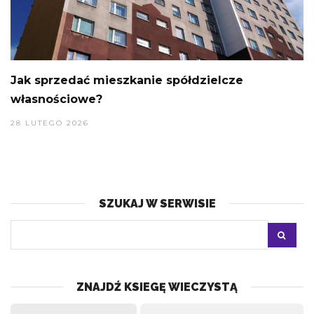
Jak sprzedać mieszkanie spółdzielcze
własnościowe?
28 LUTEGO 2026
SZUKAJ W SERWISIE
ZNAJDŹ KSIEGĘ WIECZYSTĄ