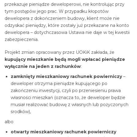
przekazuje pieniądze deweloperowi, nie kontrolując przy
tym postępów jego prac. W przypadku kłopotów
dewelopera z dokończeniem budowy, klient może nie
odzyskać pieniędzy, które zostały już przekazane na konto
dewelopera – dotychczasowa Ustawa nie daje w tej kwestii
zabezpieczenia.
Projekt zmian opracowany przez UOKiK zakłada, że
kupujący mieszkanie będą mogli wpłacać pieniądze
wyłącznie na jeden z rachunków
:
zamknięty mieszkaniowy rachunek powierniczy
–
deweloper otrzyma pieniądze kupującego po
zakończeniu inwestycji, czyli po przeniesieniu prawa
własności mieszkań (oznacza to, że deweloper będzie
musiał realizować budowę z własnych lub pożyczonych
środków),
albo
otwarty mieszkaniowy rachunek powierniczy