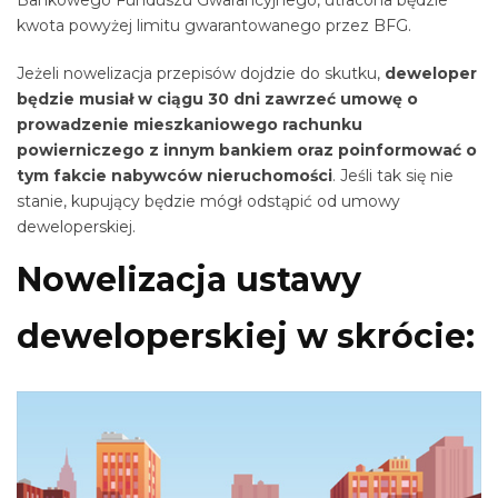
Bankowego Funduszu Gwarancyjnego, utracona będzie
kwota powyżej limitu gwarantowanego przez BFG.
Jeżeli nowelizacja przepisów dojdzie do skutku,
deweloper
będzie musiał w ciągu 30 dni zawrzeć umowę o
prowadzenie mieszkaniowego rachunku
powierniczego z innym bankiem oraz poinformować o
tym fakcie nabywców nieruchomości
. Jeśli tak się nie
stanie, kupujący będzie mógł odstąpić od umowy
deweloperskiej.
Nowelizacja ustawy
deweloperskiej w skrócie: