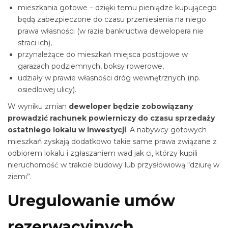
mieszkania gotowe – dzięki temu pieniądze kupującego
będą zabezpieczone do czasu przeniesienia na niego
prawa własności (w razie bankructwa dewelopera nie
straci ich),
przynależące do mieszkań miejsca postojowe w
garażach podziemnych, boksy rowerowe,
udziały w prawie własności dróg wewnętrznych (np.
osiedlowej ulicy).
W wyniku zmian
deweloper będzie zobowiązany
prowadzić rachunek powierniczy do czasu sprzedaży
ostatniego lokalu w inwestycji
. A nabywcy gotowych
mieszkań zyskają dodatkowo takie same prawa związane z
odbiorem lokalu i zgłaszaniem wad jak ci, którzy kupili
nieruchomość w trakcie budowy lub przysłowiową “dziurę w
ziemi”.
Uregulowanie umów
rezerwacyjnych