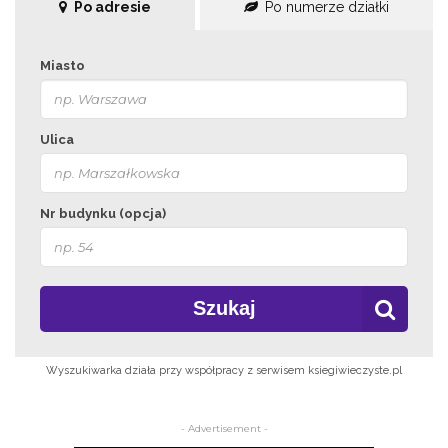
Po adresie
Po numerze działki
Miasto
Ulica
Nr budynku (opcja)
Szukaj
Wyszukiwarka działa przy współpracy z serwisem ksiegiwieczyste.pl
- Advertisement -