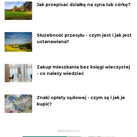
Jak przepisać działkę na syna lub córkę?
Służebność przesyłu - czym jest i jak jest
ustanawiana?
Zakup mieszkania bez księgi wieczystej
- co należy wiedzieć
Znaki opłaty sądowej - czym są i jak je
kupić?
- Advertisement -