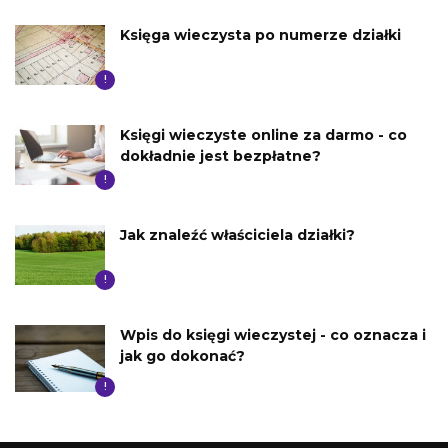
Księga wieczysta po numerze działki
!
Księgi wieczyste online za darmo - co
dokładnie jest bezpłatne?
!
Jak znaleźć właściciela działki?
!
Wpis do księgi wieczystej - co oznacza i
jak go dokonać?
!