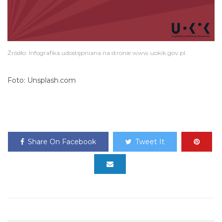
Źródło: Infografika udostępniana na stronie www.uokik.gov.pl.
Foto: Unsplash.com
Share On Facebook
Tweet It