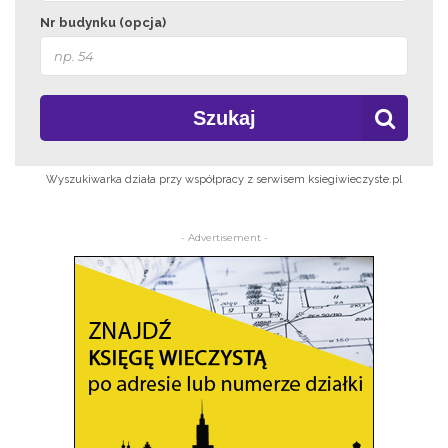
Nr budynku (opcja)
Szukaj
Wyszukiwarka działa przy współpracy z serwisem ksiegiwieczyste.pl
- Advertisement -