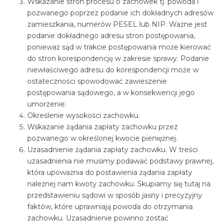
Wskazanie stron procesu o zachowek tj. powoda i
pozwanego poprzez podanie ich dokładnych adresów
zamieszkania, numerów PESEL lub NIP. Ważne jest
podanie dokładnego adresu stron postępowania,
ponieważ sąd w trakcie postępowania może kierować
do stron korespondencję w zakresie sprawy. Podanie
niewłaściwego adresu do korespondencji może w
ostateczności spowodować zawieszenie
postępowania sądowego, a w konsekwencji jego
umorzenie.
Określenie wysokości zachowku.
Wskazanie żądania zapłaty zachowku przez
pozwanego w określonej kwocie pieniężnej.
Uzasadnienie żądania zapłaty zachowku. W treści
uzasadnienia nie musimy podawać podstawy prawnej,
która upoważnia do postawienia żądania zapłaty
należnej nam kwoty zachowku. Skupiamy się tutaj na
przedstawieniu sądowi w sposób jasny i precyzyjny
faktów, które uprawniają powoda do otrzymania
zachowku. Uzasadnienie powinno zostać