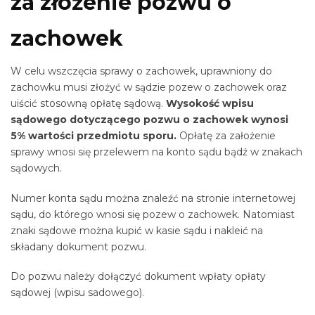
za złożenie pozwu o
zachowek
W celu wszczęcia sprawy o zachowek, uprawniony do
zachowku musi złożyć w sądzie pozew o zachowek oraz
uiścić stosowną opłatę sądową.
Wysokość wpisu
sądowego dotyczącego pozwu o zachowek wynosi
5% wartości przedmiotu sporu.
Opłatę za założenie
sprawy wnosi się przelewem na konto sądu bądź w znakach
sądowych.
Numer konta sądu można znaleźć na stronie internetowej
sądu, do którego wnosi się pozew o zachowek. Natomiast
znaki sądowe można kupić w kasie sądu i nakleić na
składany dokument pozwu.
Do pozwu należy dołączyć dokument wpłaty opłaty
sądowej (wpisu sadowego).