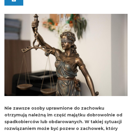
Nie zawsze osoby uprawnione do zachowku
otrzymują należną im część majątku dobrowolnie od
spadkobierców lub obdarowanych. W takiej sytuacji
rozwiązaniem może być pozew o zachowek, który