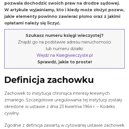
pozwala dochodzić swoich praw na drodze sądowej.
W artykule wyjaśniamy, kto i kiedy może złożyć pozew,
jakie elementy powinno zawierać pismo oraz z jakimi
opłatami należy się liczyć.
Szukasz numeru księgi wieczystej?
Znajdź go na podstawie adresu nieruchomości
lub numeru działki:
Wejdź na Ksiegiwieczyste.pl
Sprawdź, jakie to proste!
Definicja zachowku
Zachowek to instytucja chroniąca interesy krewnych
zmarłego. Szczegółowe uregulowania tej instytucji zostały
określone w ustawie z dnia 23 kwietnia 1964 r. – Kodeks
cywilny.
Zgodnie z definicja zawartą w cytowanej ustawie zachowek