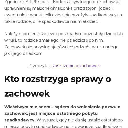
Zgodnie z Art. 991 par. 1 Kodeksu cywilnego do zachowku
uprawnieni są małżonek/małżonka oraz zstępni (dzieci i
ewentualnie wnuki, jeśli dzieci nie przeżyły spadkodawcy), a
także rodzice, o ile spadkodawca nie miał dzieci.
Należy nadmienić, że jeżeli po zmarłym pozostały dzieci lub
wnuki, to rodzice zmarłego nie dziedziczą po nim.
Zachowek nie przysługuje również rodzeństwu zmarłego
jak i jego dziadkom.
Przeczytaj:
Roszczenie o zachowek
Kto rozstrzyga sprawy o
zachowek
Właściwym miejscem – sądem do wniesienia pozwu o
zachowek, jest miejsce ostatniego pobytu
spadkodawcy.
W sytuacji, gdy nie da się ustalić ostatniego
miejsca pobytu spadkodawcy np. z uwagi, że spadkodawca