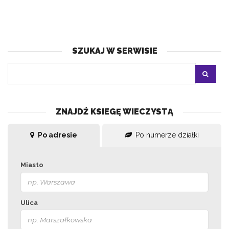
SZUKAJ W SERWISIE
ZNAJDŹ KSIEGĘ WIECZYSTĄ
Po adresie
Po numerze działki
Miasto
Ulica