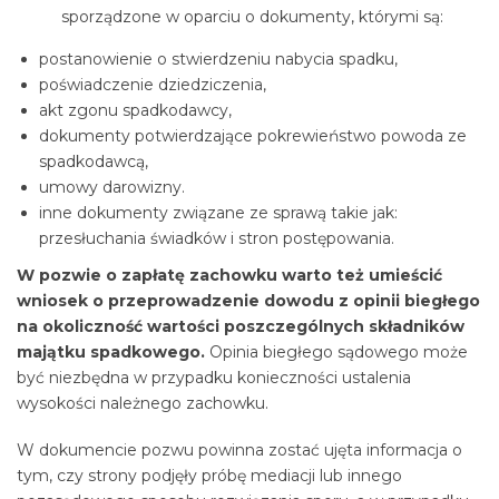
sporządzone w oparciu o dokumenty, którymi są:
postanowienie o stwierdzeniu nabycia spadku,
poświadczenie dziedziczenia,
akt zgonu spadkodawcy,
dokumenty potwierdzające pokrewieństwo powoda ze
spadkodawcą,
umowy darowizny.
inne dokumenty związane ze sprawą takie jak:
przesłuchania świadków i stron postępowania.
W pozwie o zapłatę zachowku warto też umieścić
wniosek o przeprowadzenie dowodu z opinii biegłego
na okoliczność wartości poszczególnych składników
majątku spadkowego.
Opinia biegłego sądowego może
być niezbędna w przypadku konieczności ustalenia
wysokości należnego zachowku.
W dokumencie pozwu powinna zostać ujęta informacja o
tym, czy strony podjęły próbę mediacji lub innego