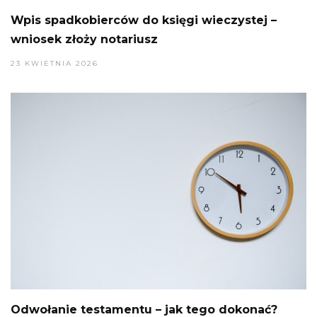
Wpis spadkobierców do księgi wieczystej –
wniosek złoży notariusz
23 KWIETNIA 2026
Odwołanie testamentu – jak tego dokonać?