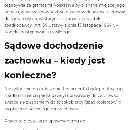
przebywał za granicami Polski i nie było znane miejsce jego
pobytu, wówczas powództwo o zachowek należy skierować
do sądu miejsca, w którym znajduje się majątek
spadkodawcy (Art. 39 ustawy z dnia 17 listopada 1964 r. –
Kodeks postępowania cywilnego).
Sądowe dochodzenie
zachowku – kiedy jest
konieczne?
Niezwłocznie po ogłoszeniu testamentu bądź po otwarciu
spadku (śmierci spadkodawcy) uprawniony do zachowku
zwraca się z żądaniem do spadkobiercy (spadkobierców) o
wypłacenie należnego mu zachowku.
Prawo to przysługuje uprawnionemu do: