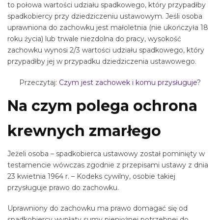
to połowa wartości udziału spadkowego, który przypadłby
spadkobiercy przy dziedziczeniu ustawowym. Jeśli osoba
uprawniona do zachowku jest małoletnia (nie ukończyła 18
roku życia) lub trwale niezdolna do pracy, wysokość
zachowku wynosi 2/3 wartości udziału spadkowego, który
przypadłby jej w przypadku dziedziczenia ustawowego.
Przeczytaj:
Czym jest zachowek i komu przysługuje?
Na czym polega ochrona
krewnych zmarłego
Jeżeli osoba – spadkobierca ustawowy został pominięty w
testamencie wówczas zgodnie z przepisami ustawy z dnia
23 kwietnia 1964 r. – Kodeks cywilny, osobie takiej
przysługuje prawo do zachowku.
Uprawniony do zachowku ma prawo domagać się od
spadkobiercy wypłaty sumy pieniężnej potrzebnej do