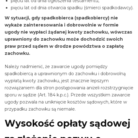
pięciu lat od dnia ogłoszenia testamentu,
pięciu lat od dnia otwarcia spadku (śmierci spadkodawcy).
W sytuacji, gdy spadkobierca (spadkobiercy) nie
wykaże zainteresowania i dobrowolnie w formie
ugody nie wypłaci żądanej kwoty zachowku, wówczas
uprawniony do zachowku może dochodzić swoich
praw przed sądem w drodze powództwa o zapłatę
zachowku.
Należy nadmienić, że zawarcie ugody pomiędzy
spadkobiercą a uprawnionym do zachowku i dobrowolną
wypłatą kwoty zachowku, jest znacznie lepszym
rozwiązaniem dla stron postępowania aniżeli rozstrzygnięcie
sporu w sądzie (Art. 184 k.p.c.). Przede wszystkim zawarcie
ugody pozwala na uniknięcie kosztów sądowych, które w
przypadku zachowku są niemałe.
Wysokość opłaty sądowej