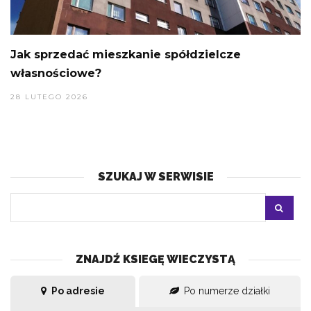
Jak sprzedać mieszkanie spółdzielcze
własnościowe?
28 LUTEGO 2026
SZUKAJ W SERWISIE
ZNAJDŹ KSIEGĘ WIECZYSTĄ
Po adresie
Po numerze działki