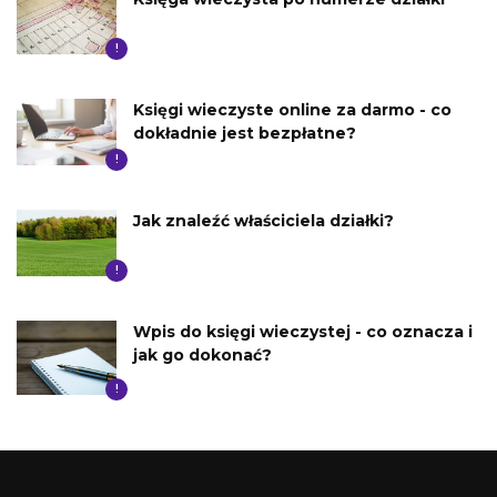
!
Księgi wieczyste online za darmo - co
dokładnie jest bezpłatne?
!
Jak znaleźć właściciela działki?
!
Wpis do księgi wieczystej - co oznacza i
jak go dokonać?
!