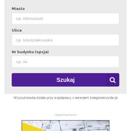
Miasto
Ulica
Nr budynku (opcja)
Szukaj
Wyszukiwarka działa przy współpracy z serwisem ksiegiwieczyste.pl
- Advertisement -