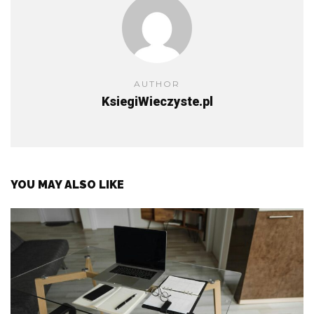
AUTHOR
KsiegiWieczyste.pl
YOU MAY ALSO LIKE