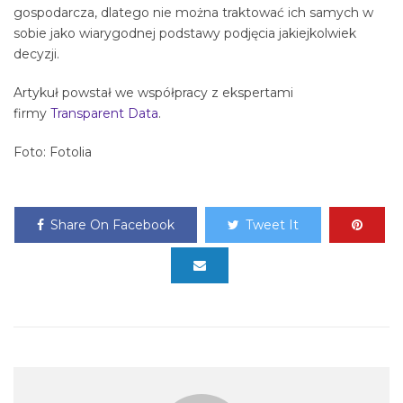
gospodarcza, dlatego nie można traktować ich samych w
sobie jako wiarygodnej podstawy podjęcia jakiejkolwiek
decyzji.
Artykuł powstał we współpracy z ekspertami
firmy
Transparent Data
.
Foto: Fotolia
Share On Facebook
Tweet It