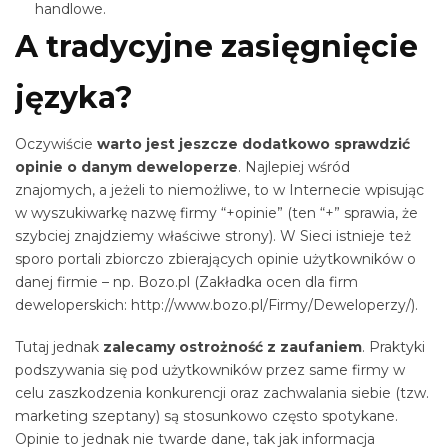
handlowe.
A tradycyjne zasięgnięcie
języka?
Oczywiście
warto jest jeszcze
dodatkowo sprawdzić
opinie o danym deweloperze
. Najlepiej wśród
znajomych, a jeżeli to niemożliwe, to w Internecie wpisując
w wyszukiwarkę nazwę firmy “+opinie” (ten “+” sprawia, że
szybciej znajdziemy właściwe strony). W Sieci istnieje też
sporo portali zbiorczo zbierających opinie użytkowników o
danej firmie – np. Bozo.pl (Zakładka ocen dla firm
deweloperskich: http://www.bozo.pl/Firmy/Deweloperzy/).
Tutaj jednak
zalecamy ostrożność z zaufaniem
. Praktyki
podszywania się pod użytkowników przez same firmy w
celu zaszkodzenia konkurencji oraz zachwalania siebie (tzw.
marketing szeptany) są stosunkowo często spotykane.
Opinie to jednak nie twarde dane, tak jak informacja