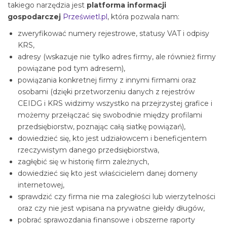
takiego narzędzia jest
platforma informacji
gospodarczej
Prześwietl.pl
, która pozwala nam:
zweryfikować numery rejestrowe, statusy VAT i odpisy
KRS,
adresy (wskazuje nie tylko adres firmy, ale również firmy
powiązane pod tym adresem),
powiązania konkretnej firmy z innymi firmami oraz
osobami (dzięki przetworzeniu danych z rejestrów
CEIDG i KRS widzimy wszystko na przejrzystej grafice i
możemy przełączać się swobodnie między profilami
przedsiębiorstw, poznając całą siatkę powiązań),
dowiedzieć się, kto jest udziałowcem i beneficjentem
rzeczywistym danego przedsiębiorstwa,
zagłębić się w historię firm zależnych,
dowiedzieć się kto jest właścicielem danej domeny
internetowej,
sprawdzić czy firma nie ma zaległości lub wierzytelności
oraz czy nie jest wpisana na prywatne giełdy długów,
pobrać sprawozdania finansowe i obszerne raporty