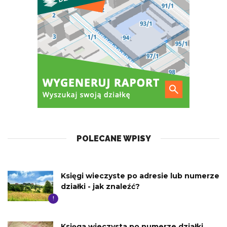
POLECANE WPISY
Księgi wieczyste po adresie lub numerze
działki - jak znaleźć?
!
Księga wieczysta po numerze działki