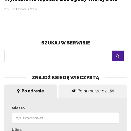
28 LUTEGO 2026
SZUKAJ W SERWISIE
ZNAJDŹ KSIEGĘ WIECZYSTĄ
Po adresie
Po numerze działki
Miasto
Ulica