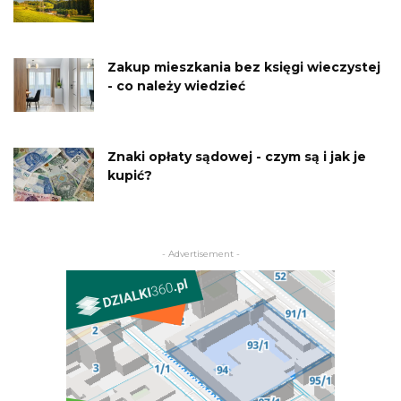
Zakup mieszkania bez księgi wieczystej
- co należy wiedzieć
Znaki opłaty sądowej - czym są i jak je
kupić?
- Advertisement -