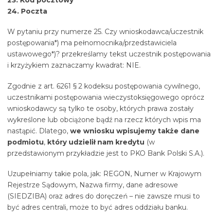
24. Poczta
W pytaniu przy numerze 25. Czy wnioskodawca/uczestnik
postępowania*) ma pełnomocnika/przedstawiciela
ustawowego*)? przekreślamy tekst uczestnik postępowania
i krzyżykiem zaznaczamy kwadrat: NIE.
Zgodnie z art. 6261 § 2 kodeksu postępowania cywilnego,
uczestnikami postępowania wieczystoksięgowego oprócz
wnioskodawcy są tylko te osoby, których prawa zostały
wykreślone lub obciążone bądź na rzecz których wpis ma
nastąpić. Dlatego,
we wniosku wpisujemy także dane
podmiotu
,
który udzielił nam kredytu
(w
przedstawionym przykładzie jest to PKO Bank Polski S.A.).
Uzupełniamy takie pola, jak: REGON, Numer w Krajowym
Rejestrze Sądowym, Nazwa firmy, dane adresowe
(SIEDZIBA) oraz adres do doręczeń – nie zawsze musi to
być adres centrali, może to być adres oddziału banku.