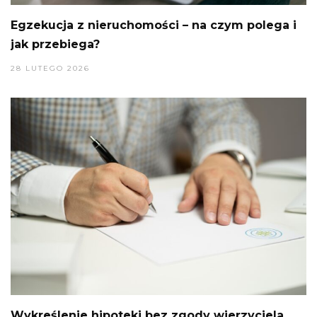
Egzekucja z nieruchomości – na czym polega i
jak przebiega?
28 LUTEGO 2026
Wykreślenie hipoteki bez zgody wierzyciela