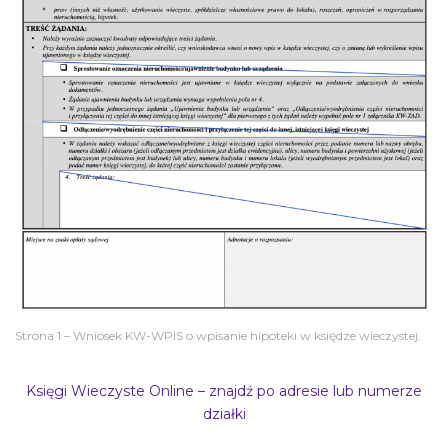
Strona 1 – Wniosek KW-WPIS o wpisanie hipoteki w księdze wieczystej.
Księgi Wieczyste Online – znajdź po adresie lub numerze
działki