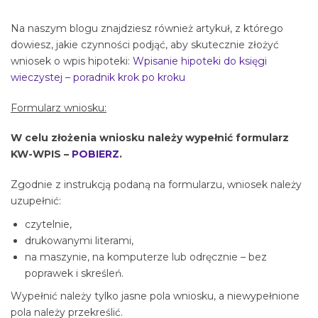
Na naszym blogu znajdziesz również artykuł, z którego
dowiesz, jakie czynności podjąć, aby skutecznie złożyć
wniosek o wpis hipoteki:
Wpisanie hipoteki do księgi
wieczystej – poradnik krok po kroku
Formularz wniosku:
W celu złożenia wniosku należy wypełnić formularz
KW-WPIS –
POBIERZ
.
Zgodnie z instrukcją podaną na formularzu, wniosek należy
uzupełnić:
czytelnie,
drukowanymi literami,
na maszynie, na komputerze lub odręcznie – bez
poprawek i skreśleń.
Wypełnić należy tylko jasne pola wniosku, a niewypełnione
pola należy przekreślić.