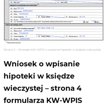
Strona 3 – Wniosek KW-WPIS o wpisanie hipoteki w księdze wieczystej.
Wniosek o wpisanie
hipoteki w księdze
wieczystej – strona 4
formularza KW-WPIS