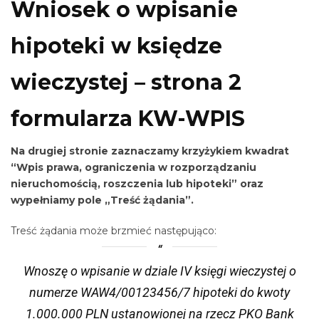
Wniosek o wpisanie
hipoteki w księdze
wieczystej – strona 2
formularza KW-WPIS
Na drugiej stronie zaznaczamy krzyżykiem kwadrat
“Wpis prawa, ograniczenia w rozporządzaniu
nieruchomością, roszczenia lub hipoteki” oraz
wypełniamy pole „Treść żądania”.
Treść żądania może brzmieć następująco:
Wnoszę o wpisanie w dziale IV księgi wieczystej o
numerze WAW4/00123456/7 hipoteki do kwoty
1.000.000 PLN ustanowionej na rzecz PKO Bank