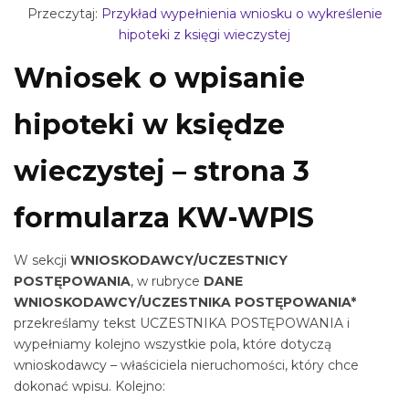
Przeczytaj:
Przykład wypełnienia wniosku o wykreślenie
hipoteki z księgi wieczystej
Wniosek o wpisanie
hipoteki w księdze
wieczystej – strona 3
formularza KW-WPIS
W sekcji
WNIOSKODAWCY/UCZESTNICY
POSTĘPOWANIA
, w rubryce
DANE
WNIOSKODAWCY/UCZESTNIKA POSTĘPOWANIA*
przekreślamy tekst UCZESTNIKA POSTĘPOWANIA i
wypełniamy kolejno wszystkie pola, które dotyczą
wnioskodawcy – właściciela nieruchomości, który chce
dokonać wpisu. Kolejno: