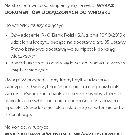
Na stronie 4 wniosku skupiamy się na sekcji
WYKAZ
DOKUMENTÓW DOŁĄCZONYCH DO WNIOSKU
.
Do wniosku należy dołączyć:
Oświadczenie PKO Bank Polski S.A. z dnia 10/10/2015 o
udzieleniu kredytu będące na podstawie art. 95 Ustawy –
Prawo bankowe podstawą wpisu hipotek do ksiąg
wieczystych,
dowód uiszczenia opłaty sądowej od wniosku o wpis w
księdze wieczystej.
Uwaga! W przypadku gdy kredyt byłby udzielany i
zabezpieczał wierzytelność podmiotu innego niż bank,
zamiast oświadczania banku konieczne byłoby złożenie
oświadczenie właściciela nieruchomości o ustanowieniu
hipoteki. Oświadczenie takie składane jest w formie aktu
notarialnego.
Na koniec, w rubryce
WNIOSKODAWCA/PEŁNOMOCNIK/PRZEDSTAWICIEL