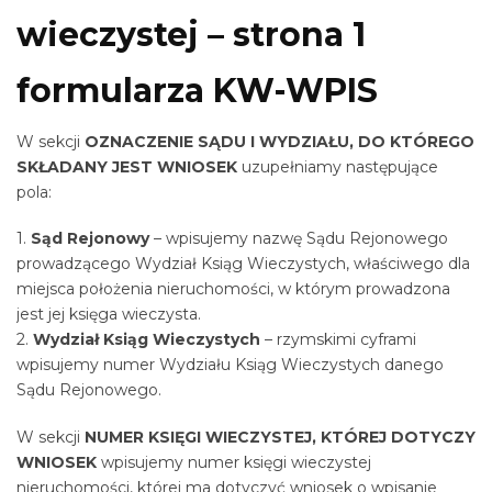
wieczystej – strona 1
formularza KW-WPIS
W sekcji
OZNACZENIE SĄDU I WYDZIAŁU, DO KTÓREGO
SKŁADANY JEST WNIOSEK
uzupełniamy następujące
pola:
1.
Sąd Rejonowy
– wpisujemy nazwę Sądu Rejonowego
prowadzącego Wydział Ksiąg Wieczystych, właściwego dla
miejsca położenia nieruchomości, w którym prowadzona
jest jej księga wieczysta.
2.
Wydział Ksiąg Wieczystych
– rzymskimi cyframi
wpisujemy numer Wydziału Ksiąg Wieczystych danego
Sądu Rejonowego.
W sekcji
NUMER KSIĘGI WIECZYSTEJ, KTÓREJ DOTYCZY
WNIOSEK
wpisujemy numer księgi wieczystej
nieruchomości, której ma dotyczyć wniosek o wpisanie