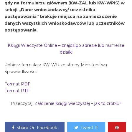
gdy na formularzu głównym (KW-ZAL lub KW-WPIS) w
sekcji „Dane wnioskodawcy/ uczestnika
postępowania” brakuje miejsca na zamieszczenie
danych wszystkich wnioskodawców lub uczestników
postępowania.
Księgi Wieczyste Online – znajdź po adresie lub numerze
działki
Pobierz formularz KW-WU ze strony Ministerstwa
Sprawiedliwości:
Format PDF
Format RTF
Przeczytaj:
Założenie księgi wieczystej – jak to zrobić?
Share On Facebook
Tweet It