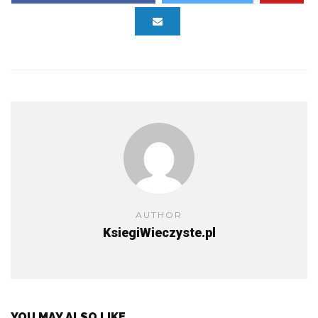
AUTHOR
KsiegiWieczyste.pl
YOU MAY ALSO LIKE