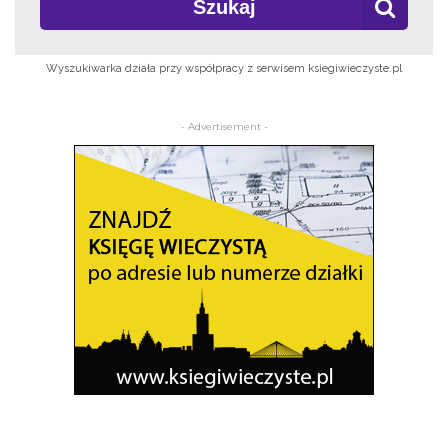
Szukaj
Wyszukiwarka działa przy współpracy z serwisem ksiegiwieczyste.pl
- Advertisement -