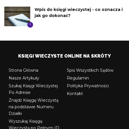
Wpis do księgi wieczystej - co oznacza i
jak go dokonać?
!
KSIĘGI WIECZYSTE ONLINE NA SKRÓTY
Strona Główna
Spis Wszystkich Sądów
Nasze Artykuły
Regulamin
Szukaj Księgi Wieczystej
Polityka Prywatności
Po Adresie
Kontakt
Znajdź Księgę Wieczystą
na podstawie Numeru
Działki
Wyszukaj Księgę
Wieczystą po Pełnym ID