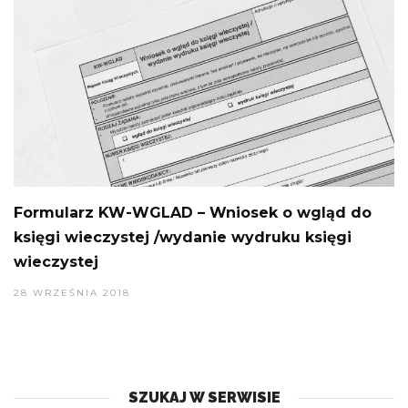
Formularz KW-WGLAD – Wniosek o wgląd do
księgi wieczystej /wydanie wydruku księgi
wieczystej
28 WRZEŚNIA 2018
SZUKAJ W SERWISIE