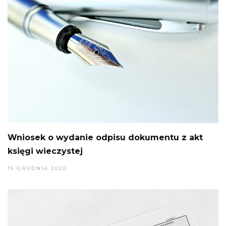
Wniosek o wydanie odpisu dokumentu z akt
księgi wieczystej
15 GRUDNIA 2020