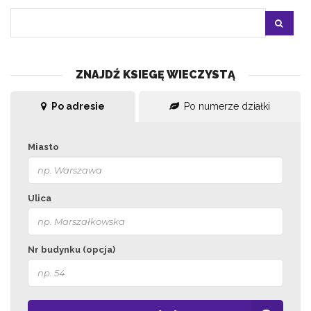
ZNAJDŹ KSIEGĘ WIECZYSTĄ
Po adresie
Po numerze działki
Miasto
Ulica
Nr budynku (opcja)