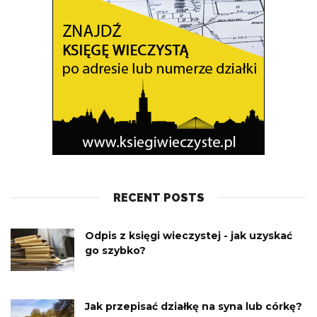
RECENT POSTS
Odpis z księgi wieczystej - jak uzyskać
go szybko?
Jak przepisać działkę na syna lub córkę?