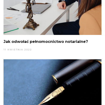
Jak odwołać pełnomocnictwo notarialne?
11 KWIETNIA 2022