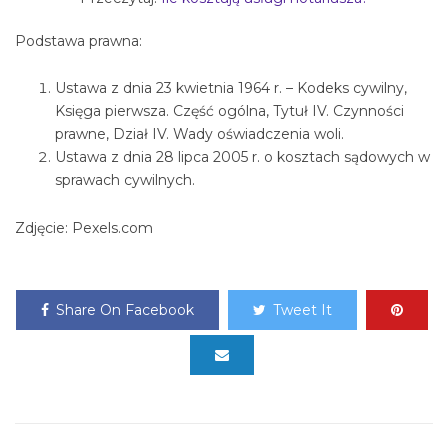
Podstawa prawna:
Ustawa z dnia 23 kwietnia 1964 r. – Kodeks cywilny,
Księga pierwsza. Część ogólna, Tytuł IV. Czynności
prawne, Dział IV. Wady oświadczenia woli.
Ustawa z dnia 28 lipca 2005 r. o kosztach sądowych w
sprawach cywilnych.
Zdjęcie: Pexels.com
Share On Facebook
Tweet It