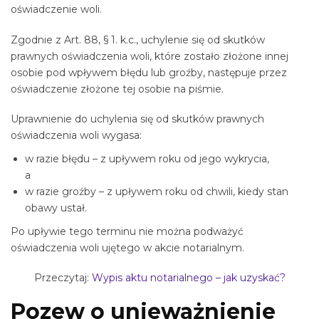
oświadczenie woli.
Zgodnie z Art. 88, § 1. k.c., uchylenie się od skutków
prawnych oświadczenia woli, które zostało złożone innej
osobie pod wpływem błędu lub groźby, następuje przez
oświadczenie złożone tej osobie na piśmie.
Uprawnienie do uchylenia się od skutków prawnych
oświadczenia woli wygasa:
w razie błędu – z upływem roku od jego wykrycia,
a
w razie groźby – z upływem roku od chwili, kiedy stan
obawy ustał.
Po upływie tego terminu nie można podważyć
oświadczenia woli ujętego w akcie notarialnym.
Przeczytaj:
Wypis aktu notarialnego – jak uzyskać?
Pozew o unieważnienie