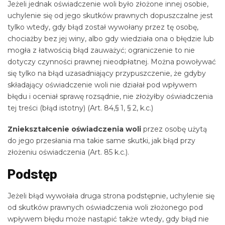
Jeżeli jednak oświadczenie woli było złożone innej osobie,
uchylenie się od jego skutków prawnych dopuszczalne jest
tylko wtedy, gdy błąd został wywołany przez tę osobę,
chociażby bez jej winy, albo gdy wiedziała ona o błędzie lub
mogła z łatwością błąd zauważyć; ograniczenie to nie
dotyczy czynności prawnej nieodpłatnej. Można powoływać
się tylko na błąd uzasadniający przypuszczenie, że gdyby
składający oświadczenie woli nie działał pod wpływem
błędu i oceniał sprawę rozsądnie, nie złożyłby oświadczenia
tej treści (błąd istotny) (Art. 84,§ 1, § 2, k.c.)
Zniekształcenie oświadczenia woli
przez osobę użytą
do jego przesłania ma takie same skutki, jak błąd przy
złożeniu oświadczenia (Art. 85 k.c.).
Podstęp
Jeżeli błąd wywołała druga strona podstępnie, uchylenie się
od skutków prawnych oświadczenia woli złożonego pod
wpływem błędu może nastąpić także wtedy, gdy błąd nie