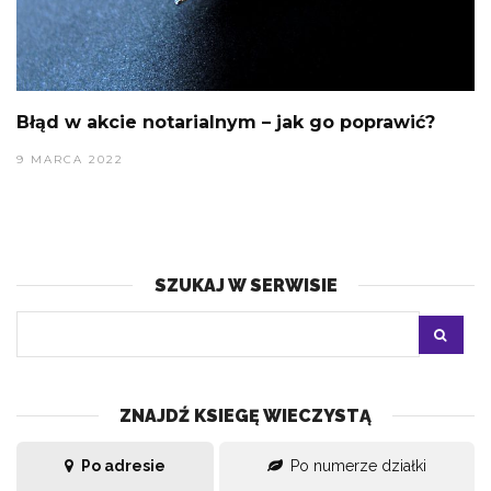
Błąd w akcie notarialnym – jak go poprawić?
9 MARCA 2022
SZUKAJ W SERWISIE
ZNAJDŹ KSIEGĘ WIECZYSTĄ
Po adresie
Po numerze działki