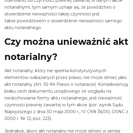
oderwaniu od czynności prawnej zawartej w danym akcie
notarialnymi, tym samym uznaje się, że powództwo o
stwierdzenie nieważności takiej czynności jest
także powództwem o stwierdzenie nieważności samego
aktu notarialnego.
Czy można unieważnić akt
notarialny?
Akt notarialny, który nie spełnia konstytutywnych
elementów wskazanych przez prawo, nie może istnieć jako
akt notarialny (Art. 92-94 Prawo o notariacie). Konsekwencją
braku cech dokumentu urzędowego ze względu na
niedochowanie formy aktu notarialnego, jest nieważność
czynności prawnej zawartej w tym akcie (por. wyrok Sądu
Najwyższego z dnia 30 maja 2000 r., IV CKN 36/00, OSNC z
2000 r. Nr 12, poz. 223).
Jednakże, skoro akt notarialny nie może istnieć w sensie