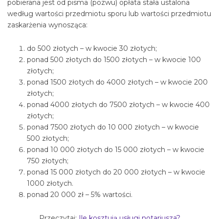
pobierana jest od pisma (pozwu) opłata stała ustalona
według wartości przedmiotu sporu lub wartości przedmiotu
zaskarżenia wynosząca:
do 500 złotych – w kwocie 30 złotych;
ponad 500 złotych do 1500 złotych – w kwocie 100
złotych;
ponad 1500 złotych do 4000 złotych – w kwocie 200
złotych;
ponad 4000 złotych do 7500 złotych – w kwocie 400
złotych;
ponad 7500 złotych do 10 000 złotych – w kwocie
500 złotych;
ponad 10 000 złotych do 15 000 złotych – w kwocie
750 złotych;
ponad 15 000 złotych do 20 000 złotych – w kwocie
1000 złotych.
ponad 20 000 zł – 5% wartości.
Przeczytaj:
Ile kosztują usługi notariusza?