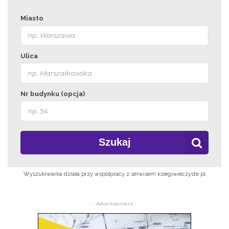
Miasto
Ulica
Nr budynku (opcja)
Szukaj
Wyszukiwarka działa przy współpracy z serwisem ksiegiwieczyste.pl
- Advertisement -