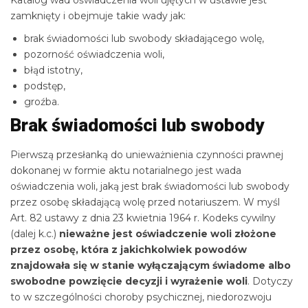
Katalog wad oświadczenia woli ujętych w ustawie jest
zamknięty i obejmuje takie wady jak:
brak świadomości lub swobody składającego wolę,
pozorność oświadczenia woli,
błąd istotny,
podstęp,
groźba.
Brak świadomości lub swobody
Pierwszą przesłanką do unieważnienia czynności prawnej
dokonanej w formie aktu notarialnego jest wada
oświadczenia woli, jaką jest brak świadomości lub swobody
przez osobę składającą wolę przed notariuszem. W myśl
Art. 82 ustawy z dnia 23 kwietnia 1964 r. Kodeks cywilny
(dalej k.c.)
nieważne jest oświadczenie woli złożone
przez osobę, która z jakichkolwiek powodów
znajdowała się w stanie wyłączającym świadome albo
swobodne powzięcie decyzji i wyrażenie woli
. Dotyczy
to w szczególności choroby psychicznej, niedorozwoju