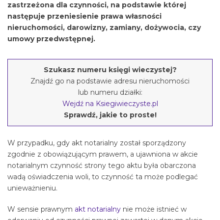
zastrzeżona dla czynności, na podstawie której
następuje przeniesienie prawa własności
nieruchomości, darowizny, zamiany, dożywocia, czy
umowy przedwstępnej.
Szukasz numeru księgi wieczystej?
Znajdź go na podstawie adresu nieruchomości
lub numeru działki:
Wejdź na Ksiegiwieczyste.pl
Sprawdź, jakie to proste!
W przypadku, gdy akt notarialny został sporządzony
zgodnie z obowiązującym prawem, a ujawniona w akcie
notarialnym czynność strony tego aktu była obarczona
wadą oświadczenia woli, to czynność ta może podlegać
unieważnieniu.
W sensie prawnym
akt notarialny
nie może istnieć w