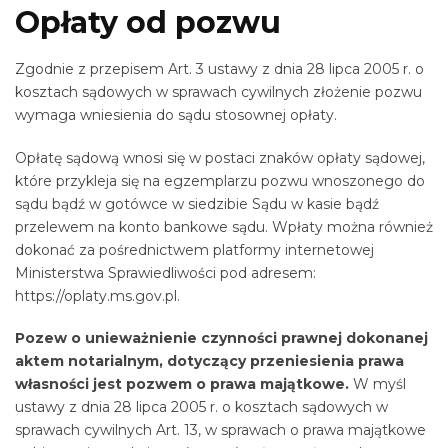
Opłaty od pozwu
Zgodnie z przepisem Art. 3 ustawy z dnia 28 lipca 2005 r. o
kosztach sądowych w sprawach cywilnych złożenie pozwu
wymaga wniesienia do sądu stosownej opłaty.
Opłatę sądową wnosi się w postaci znaków opłaty sądowej,
które przykleja się na egzemplarzu pozwu wnoszonego do
sądu bądź w gotówce w siedzibie Sądu w kasie bądź
przelewem na konto bankowe sądu. Wpłaty można również
dokonać za pośrednictwem platformy internetowej
Ministerstwa Sprawiedliwości pod adresem:
https://oplaty.ms.gov.pl.
Pozew o unieważnienie czynności prawnej dokonanej
aktem notarialnym, dotyczący przeniesienia prawa
własności jest pozwem o prawa majątkowe.
W myśl
ustawy z dnia 28 lipca 2005 r. o kosztach sądowych w
sprawach cywilnych Art. 13, w sprawach o prawa majątkowe