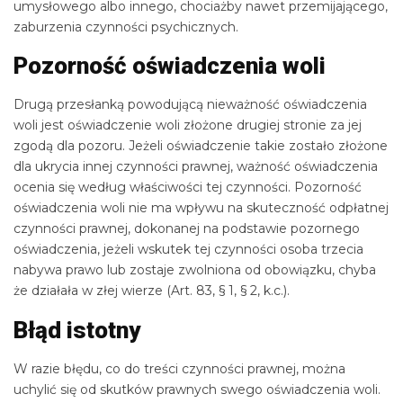
umysłowego albo innego, chociażby nawet przemijającego,
zaburzenia czynności psychicznych.
Pozorność oświadczenia woli
Drugą przesłanką powodującą nieważność oświadczenia
woli jest oświadczenie woli złożone drugiej stronie za jej
zgodą dla pozoru. Jeżeli oświadczenie takie zostało złożone
dla ukrycia innej czynności prawnej, ważność oświadczenia
ocenia się według właściwości tej czynności. Pozorność
oświadczenia woli nie ma wpływu na skuteczność odpłatnej
czynności prawnej, dokonanej na podstawie pozornego
oświadczenia, jeżeli wskutek tej czynności osoba trzecia
nabywa prawo lub zostaje zwolniona od obowiązku, chyba
że działała w złej wierze (Art. 83, § 1, § 2, k.c.).
Błąd istotny
W razie błędu, co do treści czynności prawnej, można
uchylić się od skutków prawnych swego oświadczenia woli.