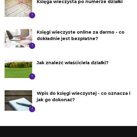
Księga wieczysta po numerze działki
!
Księgi wieczyste online za darmo - co
dokładnie jest bezpłatne?
!
Jak znaleźć właściciela działki?
!
Wpis do księgi wieczystej - co oznacza i
jak go dokonać?
!