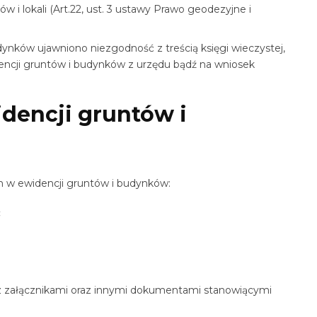
w i lokali (Art.22, ust. 3 ustawy Prawo geodezyjne i
ynków ujawniono niezgodność z treścią księgi wieczystej,
dencji gruntów i budynków z urzędu bądź na wniosek
idencji gruntów i
ch w ewidencji gruntów i budynków:
:
z z załącznikami oraz innymi dokumentami stanowiącymi