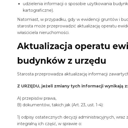
udzielenia informacji o sposobie użytkowania budynkó
kartograficzne).
Natomiast, w przypadku, gdy w ewidencji gruntów i bud
starosta może przeprowadzić aktualizację operatu ewi
właściciela nieruchomości.
Aktualizacja operatu ew
budynków z urzędu
Starosta przeprowadza aktualizację informacji zawarty
Z URZĘDU, jeżeli zmiany tych informacji wynikają z
A) przepisów prawa,
B) dokumentów, takich jak (Art. 23, ust. 1-4):
1) odpisy ostatecznych decyzji administracyjnych, wra
integralną ich część, w sprawie o: