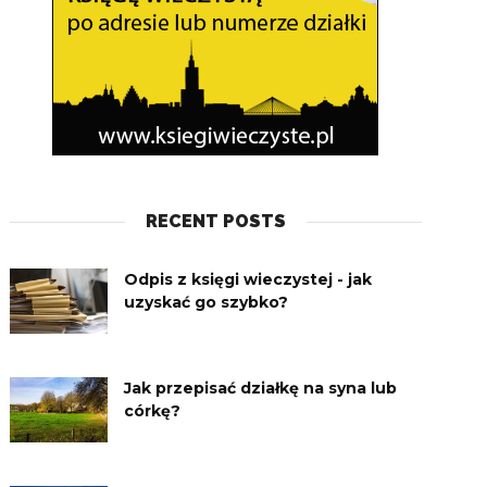
RECENT POSTS
Odpis z księgi wieczystej - jak
uzyskać go szybko?
Jak przepisać działkę na syna lub
córkę?