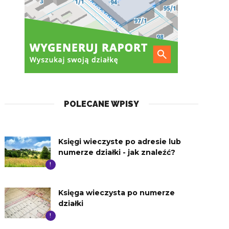
POLECANE WPISY
Księgi wieczyste po adresie lub
numerze działki - jak znaleźć?
!
Księga wieczysta po numerze
działki
!