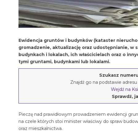
Ewidencja gruntów i budynków (kataster nierucho
gromadzenie, aktualizację oraz udostępnianie, w sp
budynkach i lokalach, ich właścicielach oraz o i
tymi gruntami, budynkami lub lokalami.
Szukasz numeru 
Znajdź go na podstawie adresu 
Wejdź na Ksi
Sprawdź, ja
Pieczę nad prawidłowym prowadzeniem ewidencji grunt
na czele których stoi minister właściwy do spraw bud
oraz mieszkalnictwa.