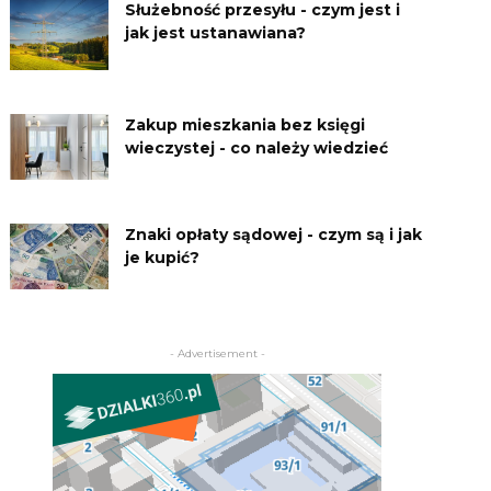
Służebność przesyłu - czym jest i
jak jest ustanawiana?
Zakup mieszkania bez księgi
wieczystej - co należy wiedzieć
Znaki opłaty sądowej - czym są i jak
je kupić?
- Advertisement -