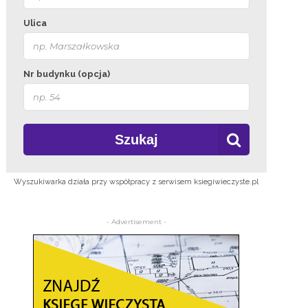
Ulica
Nr budynku (opcja)
Szukaj
Wyszukiwarka działa przy współpracy z serwisem ksiegiwieczyste.pl
- Advertisement -