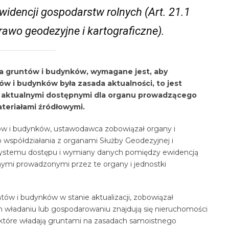
idencji gospodarstw rolnych (Art. 21.1
rawo geodezyjne i kartograficzne).
ja gruntów i budynków, wymagane jest, aby
 i budynków była zasada aktualności, to jest
 aktualnymi dostępnymi dla organu prowadzącego
teriałami źródłowymi.
ów i budynków, ustawodawca zobowiązał organy i
do współdziałania z organami Służby Geodezyjnej i
a systemu dostępu i wymiany danych pomiędzy ewidencją
nymi prowadzonymi przez te organy i jednostki
ów i budynków w stanie aktualizacji, zobowiązał
ch władaniu lub gospodarowaniu znajdują się nieruchomości
 które władają gruntami na zasadach samoistnego