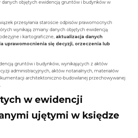
y danych objętych ewidencją gruntów i budynków w
owiązek przesyłania staroście odpisów prawomocnych
których wynikają zmiany danych objętych ewidencją
ezyjne i kartograficzne,
aktualizacja danych
ia uprawomocnienia się decyzji, orzeczenia lub
dencją gruntów i budynków, wynikających z aktów
ji administracyjnych, aktów notarialnych, materiałów
dokumentacji architektoniczno-budowlanej przechowywanej
.
tych w ewidencji
anymi ujętymi w księdze