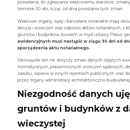
posiadania,
do zgłaszania właściwemu staroście, zmian
terminie 30 dni, licząc od dnia powstania tych zmian.
Właściwe organy, sądy i kancelarie notarialne mają ob
decyzji i orzeczeń oraz odpisów aktów notarialnych, z 
gruntów i budynków, bowiem w myśl ustawy Prawo geod
ewidencyjnych musi nastąpić w ciągu 30 dni od dn
sporządzenia aktu notarialnego.
Obowiązek ten nie dotyczy zmian danych objętych ewi
normatywnych, prawomocnych orzeczeń sądowych, decyz
zasobu, wpisów w innych rejestrach publicznych oraz 
przez organy administracji architektoniczno-budowlanej
Niezgodność danych uję
gruntów i budynków z d
wieczystej