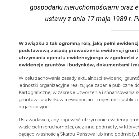
gospodarki nieruchomościami oraz ew
ustawy z dnia 17 maja 1989 r. P
W związku z tak ogromną rolą, jaką pełni ewidenc
podstawową zasadą prowadzenia ewidencji gruntów
utrzymania operatu ewidencyjnego w zgodności z
ewidencje gruntów i budynków, dokumentami i ma
W celu zachowania zasady aktualności ewidencji grunt
jednostki organizacyjne realizujące zadania publiczne 
Kartograficznej w zakresie utworzenia i sfinansowani
gruntów i budynków a ewidencjami i rejestrami publicz
organizacyjne.
Ustawodawca, aby zapewnić utrzymanie ewidencji grunt
właścicieli nieruchomości, oraz inne podmioty, w który
będące własnością Skarbu Państwa lub inne podmioty,