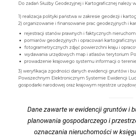
Do zadań Służby Geodezyjnej i Kartograficznej należy w
1) realizacja polityki państwa w zakresie geodezji i kartogr
2) organizowanie i finansowanie prac geodezyjnych i ka
rejestracji stanów prawnych i faktycznych nieruchomo
pomiarów geodezyjnych i opracowań kartograficzny
fotogrametrycznych zdjęć powierzchni kraju i opra
wydawania urzędowych map i atlasów terytorium Pol
prowadzenie krajowego systemu informacji o terenie
3) weryfikacja zgodności danych ewidencji gruntów i 
Powszechnym Elektronicznym Systemie Ewidencji Lud
gospodarki narodowej oraz krajowym rejestrze urzędowy
Dane zawarte w ewidencji gruntów i 
planowania gospodarczego i przestrz
oznaczania nieruchomości w księgac