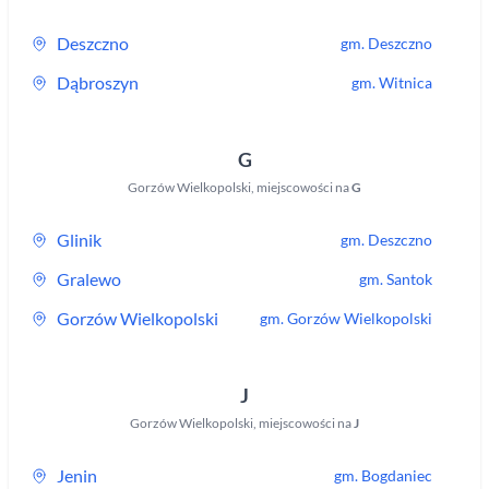
Deszczno
gm.
Deszczno
Dąbroszyn
gm.
Witnica
G
Gorzów Wielkopolski
,
miejscowości na
G
Glinik
gm.
Deszczno
Gralewo
gm.
Santok
Gorzów Wielkopolski
gm.
Gorzów Wielkopolski
J
Gorzów Wielkopolski
,
miejscowości na
J
Jenin
gm.
Bogdaniec