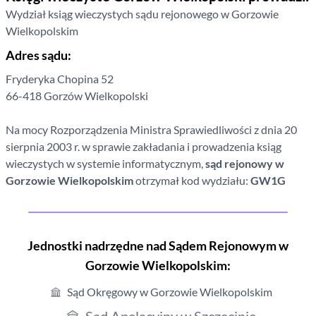
Wydział ksiąg wieczystych sądu rejonowego
w Gorzowie
Wielkopolskim
Adres sądu:
Fryderyka Chopina
52
66-418
Gorzów Wielkopolski
Na mocy Rozporządzenia Ministra Sprawiedliwości z dnia 20
sierpnia 2003 r. w sprawie zakładania i prowadzenia ksiąg
wieczystych w systemie informatycznym,
sąd rejonowy
w
Gorzowie Wielkopolskim
otrzymał kod wydziału:
GW1G
Jednostki nadrzędne nad Sądem Rejonowym
w
Gorzowie Wielkopolskim
:
Sąd Okręgowy w Gorzowie Wielkopolskim