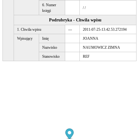
6. Numer
/ /
księgi
Podrubryka - Chwila wpisu
1. Chwila wpisu
---
2011-07-25-13.42.53.272194
Wpisujący
Imię
JOANNA
Nazwisko
NAUMOWICZ ZIMNA
Stanowisko
REF