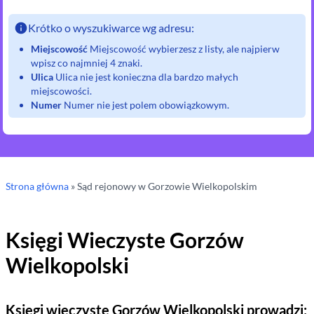
Krótko o wyszukiwarce wg adresu:
Miejscowość
Miejscowość wybierzesz z listy, ale najpierw
wpisz co najmniej 4 znaki.
Ulica
Ulica nie jest konieczna dla bardzo małych
miejscowości.
Numer
Numer nie jest polem obowiązkowym.
Strona główna
»
Sąd rejonowy
w Gorzowie Wielkopolskim
Księgi Wieczyste
Gorzów
Wielkopolski
Księgi wieczyste
Gorzów Wielkopolski
prowadzi: