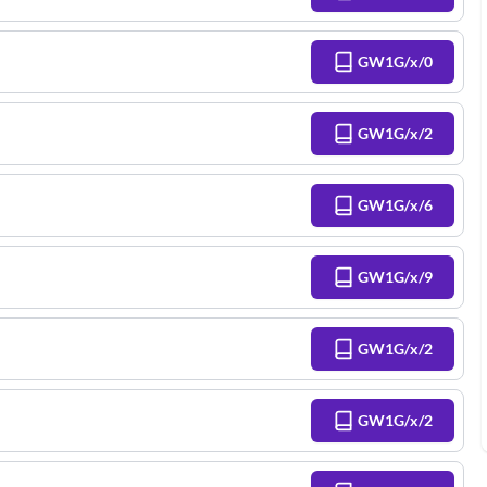
GW1G/x/0
GW1G/x/2
GW1G/x/6
GW1G/x/9
GW1G/x/2
GW1G/x/2