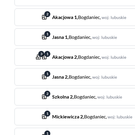
2
Akacjowa
1
,
Bogdaniec
,
woj
:
lubuskie
1
Jasna
1
,
Bogdaniec
,
woj
:
lubuskie
3
1
Akacjowa
2
,
Bogdaniec
,
woj
:
lubuskie
1
Jasna
2
,
Bogdaniec
,
woj
:
lubuskie
2
Szkolna
2
,
Bogdaniec
,
woj
:
lubuskie
1
Mickiewicza
2
,
Bogdaniec
,
woj
:
lubuskie
1