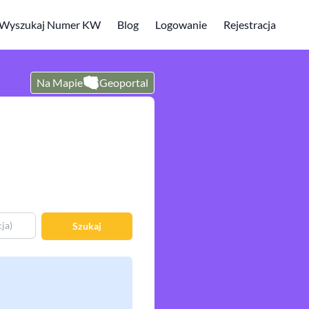
Wyszukaj Numer KW
Blog
Logowanie
Rejestracja
Na Mapie
Geoportal
Szukaj