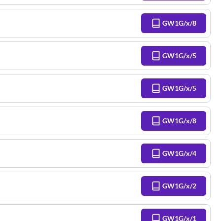
GW1G/x/8
GW1G/x/5
GW1G/x/5
GW1G/x/8
GW1G/x/4
GW1G/x/2
GW1G/x/1