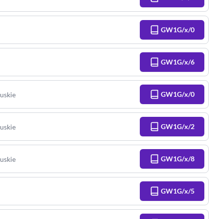
GW1G/x/0
GW1G/x/6
GW1G/x/0
uskie
GW1G/x/2
uskie
GW1G/x/8
uskie
GW1G/x/5