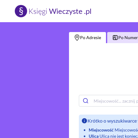
§
Księgi
Wieczyste .pl
Po Adresie
Po Numerz
Krótko o wyszukiwarce 
Miejscowość
Miejscowość 
Ulica
Ulica nie jest koni