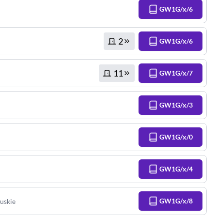
GW1G/x/6
2
GW1G/x/6
11
GW1G/x/7
GW1G/x/3
GW1G/x/0
GW1G/x/4
GW1G/x/8
uskie