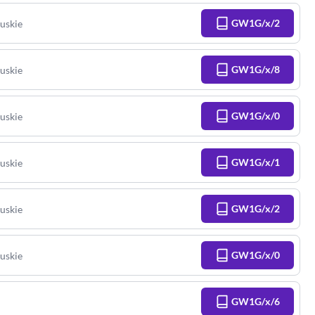
GW1G/x/2
uskie
GW1G/x/8
uskie
GW1G/x/0
uskie
GW1G/x/1
uskie
GW1G/x/2
uskie
GW1G/x/0
uskie
GW1G/x/6