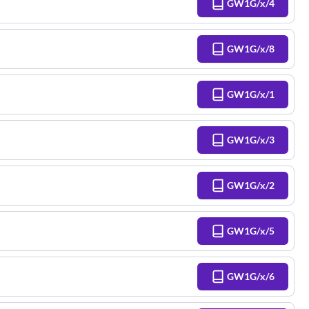
GW1G/x/4
GW1G/x/8
GW1G/x/1
GW1G/x/3
GW1G/x/2
GW1G/x/5
GW1G/x/6