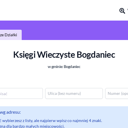
e Działki
Księgi Wieczyste
Bogdaniec
w gminie:
Bogdaniec
wg adresu:
wybierzesz z listy, ale najpierw wpisz co najmniej 4 znaki.
eczna dla bardzo małych miejscowości.