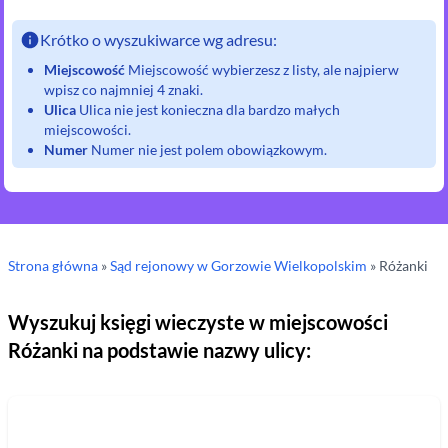
Krótko o wyszukiwarce wg adresu:
Miejscowość
Miejscowość wybierzesz z listy, ale najpierw
wpisz co najmniej 4 znaki.
Ulica
Ulica nie jest konieczna dla bardzo małych
miejscowości.
Numer
Numer nie jest polem obowiązkowym.
Strona główna
»
Sąd rejonowy
w Gorzowie Wielkopolskim
»
Różanki
Wyszukuj księgi wieczyste w miejscowości
Różanki
na podstawie nazwy ulicy: