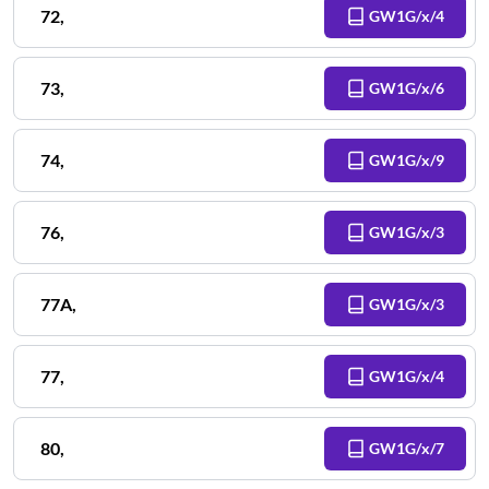
72
,
GW1G/x/4
73
,
GW1G/x/6
74
,
GW1G/x/9
76
,
GW1G/x/3
77A
,
GW1G/x/3
77
,
GW1G/x/4
80
,
GW1G/x/7