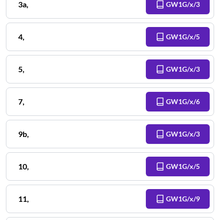
3a
,
GW1G/x/3
4
,
GW1G/x/5
5
,
GW1G/x/3
7
,
GW1G/x/6
9b
,
GW1G/x/3
10
,
GW1G/x/5
11
,
GW1G/x/9