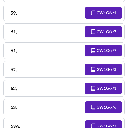
59
,
GW1G/x/1
61
,
GW1G/x/7
61
,
GW1G/x/7
62
,
GW1G/x/3
62
,
GW1G/x/1
63
,
GW1G/x/6
63A
,
GW1G/x/2