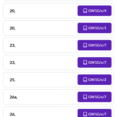
20
,
GW1G/x/4
20
,
GW1G/x/1
23
,
GW1G/x/7
23
,
GW1G/x/7
25
,
GW1G/x/2
26a
,
GW1G/x/7
26
,
GW1G/x/7