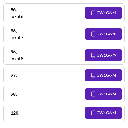
96
,
GW1G/x/1
lokal 6
96
,
GW1G/x/0
lokal 7
96
,
GW1G/x/9
lokal 8
97
,
GW1G/x/4
98
,
GW1G/x/4
120
,
GW1G/x/4