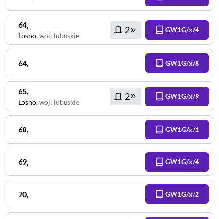
64
,
2
GW1G/x/4
Losno
,
woj
:
lubuskie
64
,
GW1G/x/8
65
,
2
GW1G/x/9
Losno
,
woj
:
lubuskie
68
,
GW1G/x/1
69
,
GW1G/x/4
70
,
GW1G/x/2