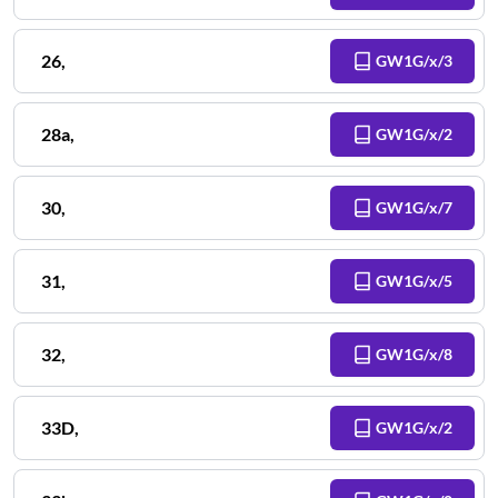
26
,
GW1G/x/3
28a
,
GW1G/x/2
30
,
GW1G/x/7
31
,
GW1G/x/5
32
,
GW1G/x/8
33D
,
GW1G/x/2