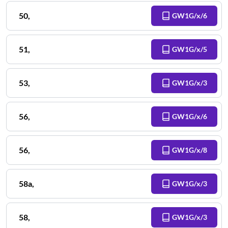
50
,
GW1G/x/6
51
,
GW1G/x/5
53
,
GW1G/x/3
56
,
GW1G/x/6
56
,
GW1G/x/8
58a
,
GW1G/x/3
58
,
GW1G/x/3