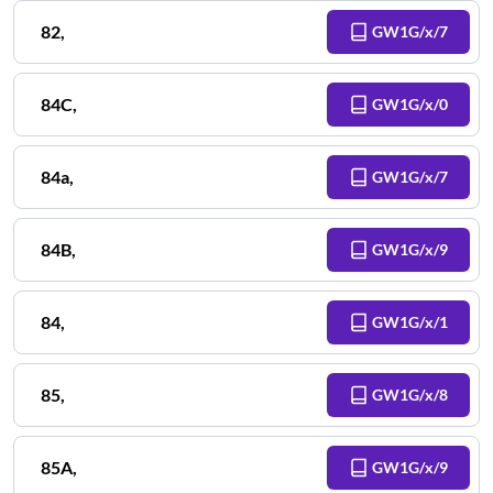
82
,
GW1G/x/7
84C
,
GW1G/x/0
84a
,
GW1G/x/7
84B
,
GW1G/x/9
84
,
GW1G/x/1
85
,
GW1G/x/8
85A
,
GW1G/x/9