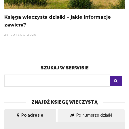
Księga wieczysta działki – jakie informacje
zawiera?
28 LUTEGO 2026
SZUKAJ W SERWISIE
ZNAJDŹ KSIEGĘ WIECZYSTĄ
Po adresie
Po numerze działki