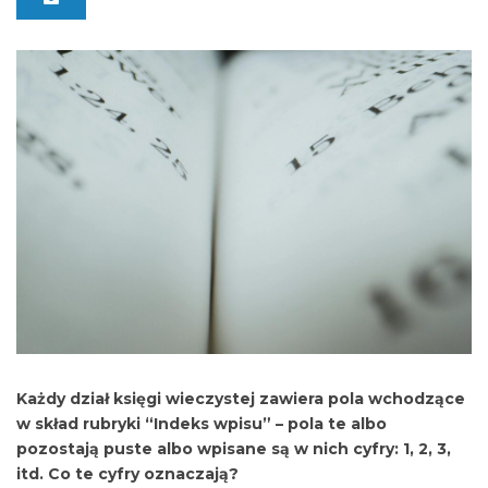
Każdy dział księgi wieczystej zawiera pola wchodzące
w skład rubryki “Indeks wpisu” – pola te albo
pozostają puste albo wpisane są w nich cyfry: 1, 2, 3,
itd. Co te cyfry oznaczają?