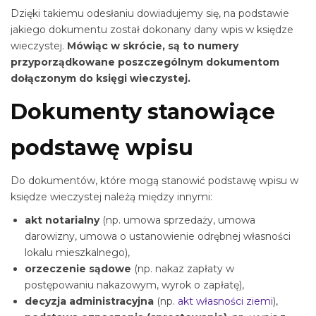
Dzięki takiemu odesłaniu dowiadujemy się, na podstawie
jakiego dokumentu został dokonany dany wpis w księdze
wieczystej.
Mówiąc w skrócie, są to numery
przyporządkowane poszczególnym dokumentom
dołączonym do księgi wieczystej.
Dokumenty stanowiące
podstawę wpisu
Do dokumentów, które mogą stanowić podstawę wpisu w
księdze wieczystej należą między innymi:
akt notarialny
(np. umowa sprzedaży, umowa
darowizny, umowa o ustanowienie odrębnej własności
lokalu mieszkalnego),
orzeczenie sądowe
(np. nakaz zapłaty w
postępowaniu nakazowym, wyrok o zapłatę),
decyzja administracyjna
(np.
akt własności ziemi
),