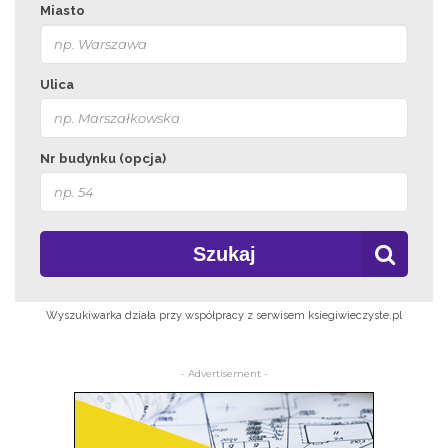
Miasto
Ulica
Nr budynku (opcja)
Szukaj
Wyszukiwarka działa przy współpracy z serwisem ksiegiwieczyste.pl
- Advertisement -