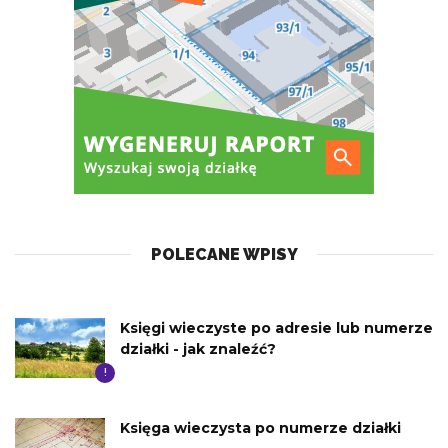
POLECANE WPISY
Księgi wieczyste po adresie lub numerze
działki - jak znaleźć?
!
Księga wieczysta po numerze działki