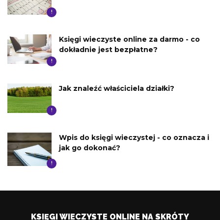
!
Księgi wieczyste online za darmo - co
dokładnie jest bezpłatne?
!
Jak znaleźć właściciela działki?
!
Wpis do księgi wieczystej - co oznacza i
jak go dokonać?
!
KSIĘGI WIECZYSTE ONLINE NA SKRÓTY