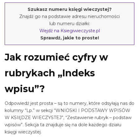
Szukasz numeru księgi wieczystej?
Znajdź go na podstawie adresu nieruchomości
lub numeru działki:
Wejdź na Ksiegiwieczyste.pl
Sprawdź, jakie to proste!
Jak rozumieć cyfry w
rubrykach „Indeks
wpisu”?
Odpowiedź jest prosta – są to numery, które odsyłają nas do
kolumny “Lp.” w sekcji “WNIOSKI I PODSTAWY WPISÓW
W KSIĘDZE WIECZYSTEJ”, “Zestawienie rubryk – podstaw
wpisów”. Sekcja ta znajduje się na dole każdego działu
księgi wieczystej.