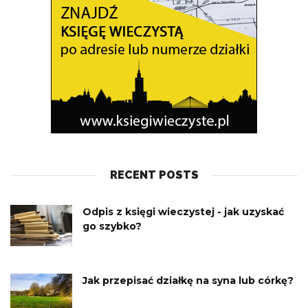
RECENT POSTS
Odpis z księgi wieczystej - jak uzyskać
go szybko?
Jak przepisać działkę na syna lub córkę?