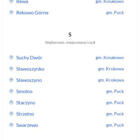
Rewa
gm.
Kosakowo
Rekowo Górne
gm.
Puck
S
Wejherowo
,
miejscowości na
S
Suchy Dwór
gm.
Kosakowo
Sławoszynko
gm.
Krokowa
Sławoszyno
gm.
Krokowa
Smolno
gm.
Puck
Starzyno
gm.
Puck
Strzelno
gm.
Puck
Swarzewo
gm.
Puck