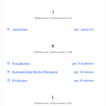
J
Wejherowo
,
miejscowości na
J
Jastarnia
gm.
Jastarnia
K
Wejherowo
,
miejscowości na
K
Kosakowo
gm.
Kosakowo
Karwieńskie Błoto Pierwsze
gm.
Krokowa
Krokowa
gm.
Krokowa
L
Wejherowo
,
miejscowości na
L