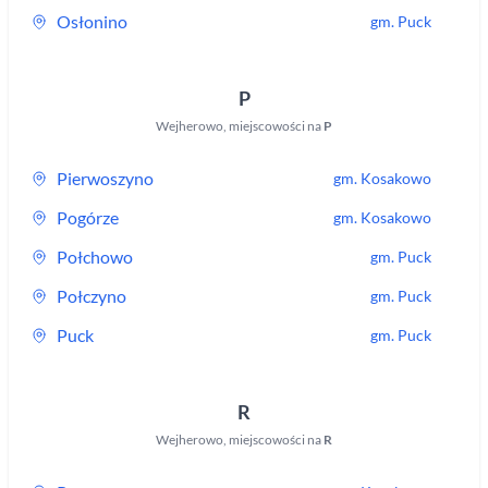
Osłonino
gm.
Puck
P
Wejherowo
,
miejscowości na
P
Pierwoszyno
gm.
Kosakowo
Pogórze
gm.
Kosakowo
Połchowo
gm.
Puck
Połczyno
gm.
Puck
Puck
gm.
Puck
R
Wejherowo
,
miejscowości na
R