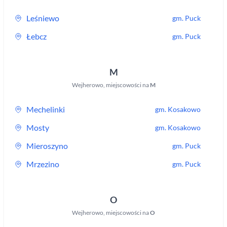
Leśniewo
gm.
Puck
Łebcz
gm.
Puck
M
Wejherowo
,
miejscowości na
M
Mechelinki
gm.
Kosakowo
Mosty
gm.
Kosakowo
Mieroszyno
gm.
Puck
Mrzezino
gm.
Puck
O
Wejherowo
,
miejscowości na
O