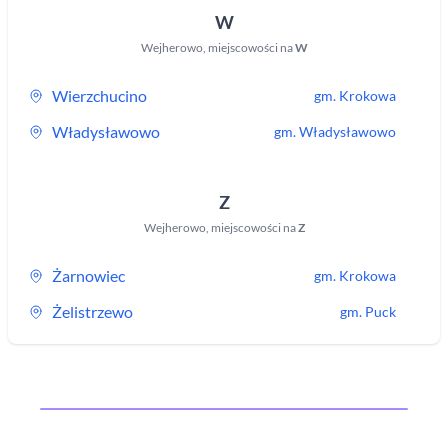
W
Wejherowo
,
miejscowości na
W
Wierzchucino
gm.
Krokowa
Władysławowo
gm.
Władysławowo
Z
Wejherowo
,
miejscowości na
Z
Żarnowiec
gm.
Krokowa
Żelistrzewo
gm.
Puck