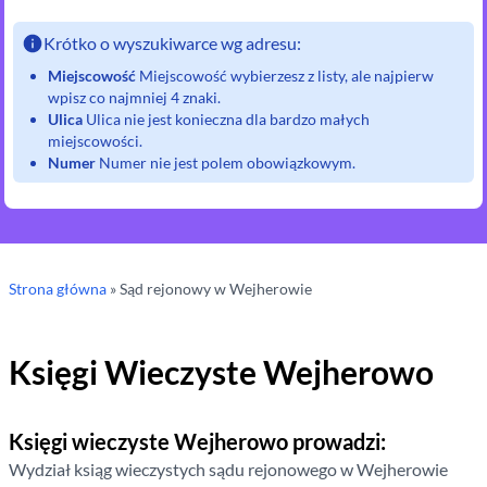
Krótko o wyszukiwarce wg adresu:
Miejscowość
Miejscowość wybierzesz z listy, ale najpierw
wpisz co najmniej 4 znaki.
Ulica
Ulica nie jest konieczna dla bardzo małych
miejscowości.
Numer
Numer nie jest polem obowiązkowym.
Strona główna
»
Sąd rejonowy
w Wejherowie
Księgi Wieczyste
Wejherowo
Księgi wieczyste
Wejherowo
prowadzi:
Wydział ksiąg wieczystych sądu rejonowego
w Wejherowie