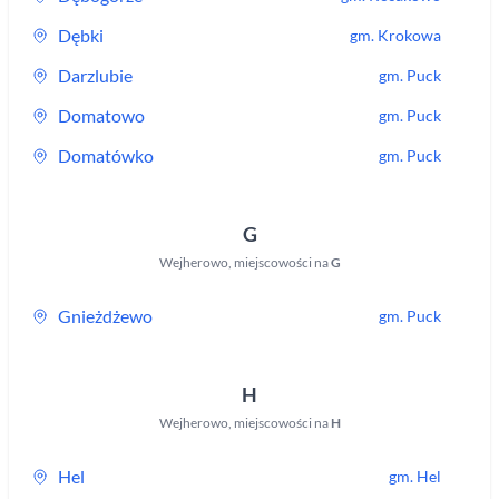
Dębki
gm.
Krokowa
Darzlubie
gm.
Puck
Domatowo
gm.
Puck
Domatówko
gm.
Puck
G
Wejherowo
,
miejscowości na
G
Gnieżdżewo
gm.
Puck
H
Wejherowo
,
miejscowości na
H
Hel
gm.
Hel