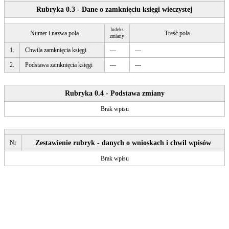
Rubryka 0.3 - Dane o zamknięciu księgi wieczystej
Indeks
Numer i nazwa pola
Treść pola
zmiany
1.
Chwila zamknięcia księgi
---
---
2.
Podstawa zamknięcia księgi
---
---
Rubryka 0.4 - Podstawa zmiany
Brak wpisu
Nr
Zestawienie rubryk - danych o wnioskach i chwil wpisów
Brak wpisu