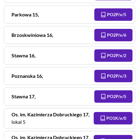
Parkowa
15
,
PO2P/x/5
Brzoskwiniowa
16
,
PO2P/x/6
Stawna
16
,
PO2P/x/2
Poznanska
16
,
PO2P/x/3
Stawna
17
,
PO2P/x/5
Os. im. Kazimierza Dobruckiego
17
,
PO1K/x/0
lokal 5
Os. im. Kazimierza Dobruckiego
17
,