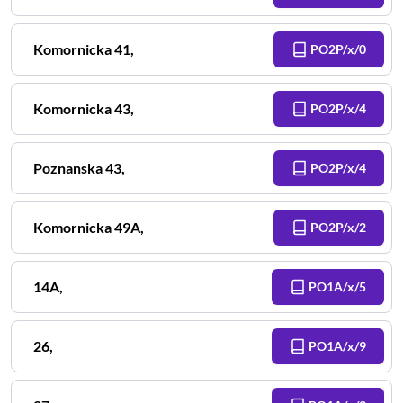
Komornicka
41
,
PO2P/x/0
Komornicka
43
,
PO2P/x/4
Poznanska
43
,
PO2P/x/4
Komornicka
49A
,
PO2P/x/2
14A
,
PO1A/x/5
26
,
PO1A/x/9