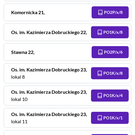
Komornicka
21
,
PO2P/x/8
Os. im. Kazimierza Dobruckiego
22
,
PO1K/x/8
Stawna
22
,
PO2P/x/6
Os. im. Kazimierza Dobruckiego
23
,
PO1K/x/8
lokal 8
Os. im. Kazimierza Dobruckiego
23
,
PO1K/x/4
lokal 10
Os. im. Kazimierza Dobruckiego
23
,
PO1K/x/1
lokal 11