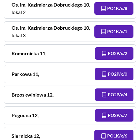
Os. im. Kazimierza Dobruckiego
10
,
PO1K/x/8
lokal 2
Os. im. Kazimierza Dobruckiego
10
,
PO1K/x/1
lokal 3
Komornicka
11
,
PO2P/x/2
Parkowa
11
,
PO2P/x/0
Brzoskwiniowa
12
,
PO2P/x/4
Pogodna
12
,
PO2P/x/7
Siernicka
12
,
PO1K/x/6