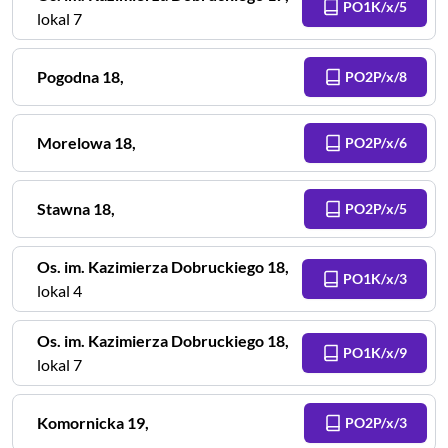
PO1K/x/5
lokal 7
Pogodna
18
,
PO2P/x/8
Morelowa
18
,
PO2P/x/6
Stawna
18
,
PO2P/x/5
Os. im. Kazimierza Dobruckiego
18
,
PO1K/x/3
lokal 4
Os. im. Kazimierza Dobruckiego
18
,
PO1K/x/9
lokal 7
Komornicka
19
,
PO2P/x/3