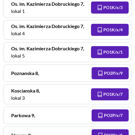
Os. im. Kazimierza Dobruckiego
7
,
PO1K/x/3
lokal 1
Os. im. Kazimierza Dobruckiego
7
,
PO1K/x/4
lokal 4
Os. im. Kazimierza Dobruckiego
7
,
PO1K/x/1
lokal 5
Poznanska
8
,
PO2P/x/9
Koscianska
8
,
PO1K/x/7
lokal 3
Parkowa
9
,
PO2P/x/7