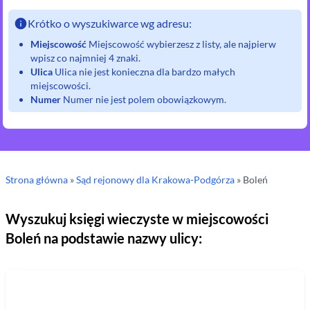
Krótko o wyszukiwarce wg adresu:
Miejscowość
Miejscowość wybierzesz z listy, ale najpierw
wpisz co najmniej 4 znaki.
Ulica
Ulica nie jest konieczna dla bardzo małych
miejscowości.
Numer
Numer nie jest polem obowiązkowym.
Strona główna
»
Sąd rejonowy
dla Krakowa-Podgórza
»
Boleń
Wyszukuj księgi wieczyste w miejscowości
Boleń
na podstawie nazwy ulicy: