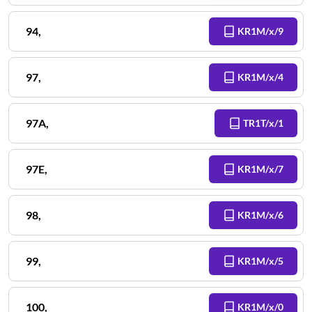
94
,
KR1M/x/9
97
,
KR1M/x/4
97A
,
TR1T/x/1
97E
,
KR1M/x/7
98
,
KR1M/x/6
99
,
KR1M/x/5
100
,
KR1M/x/0