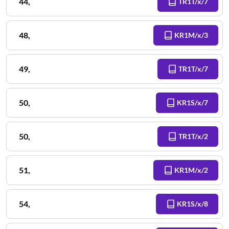
44
,
TR1T/x/7
48
,
KR1M/x/3
49
,
TR1T/x/7
50
,
KR1S/x/7
50
,
TR1T/x/2
51
,
KR1M/x/2
54
,
KR1S/x/8