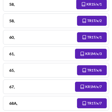
58
,
KR1S/x/1
58
,
TR1T/x/2
60
,
TR1T/x/1
61
,
KR1M/x/3
65
,
TR1T/x/6
67
,
KR1M/x/7
68A
,
TR1T/x/7