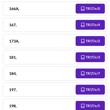
166A
,
TR1T/x/0
167
,
TR1T/x/4
173A
,
TR1T/x/2
181
,
TR1T/x/3
184
,
TR1T/x/7
197
,
TR1T/x/5
198
,
TR1T/x/5