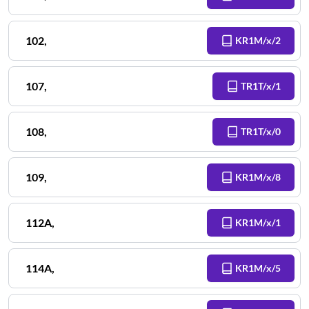
102
,
KR1M/x/2
107
,
TR1T/x/1
108
,
TR1T/x/0
109
,
KR1M/x/8
112A
,
KR1M/x/1
114A
,
KR1M/x/5