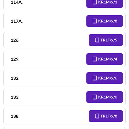
114A
,
KR1M/x/1
117A
,
KR1M/x/8
126
,
TR1T/x/5
129
,
KR1M/x/4
132
,
KR1M/x/6
133
,
KR1M/x/0
138
,
TR1T/x/8