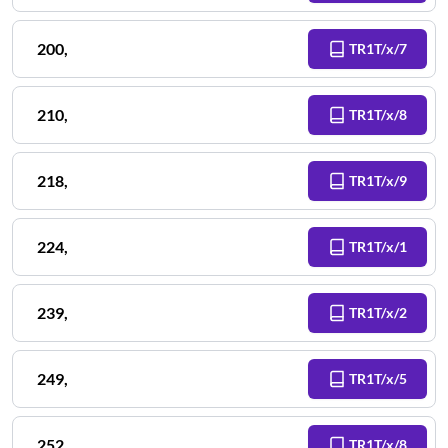
200
,
TR1T/x/7
210
,
TR1T/x/8
218
,
TR1T/x/9
224
,
TR1T/x/1
239
,
TR1T/x/2
249
,
TR1T/x/5
252
,
TR1T/x/8