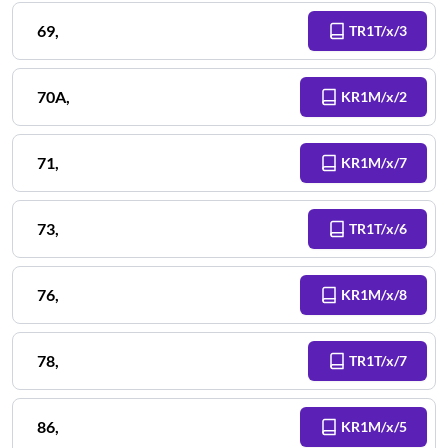
69
,
TR1T/x/3
70A
,
KR1M/x/2
71
,
KR1M/x/7
73
,
TR1T/x/6
76
,
KR1M/x/8
78
,
TR1T/x/7
86
,
KR1M/x/5