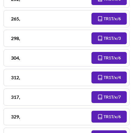
265
,
TR1T/x/6
298
,
TR1T/x/3
304
,
TR1T/x/6
312
,
TR1T/x/4
317
,
TR1T/x/7
329
,
TR1T/x/6