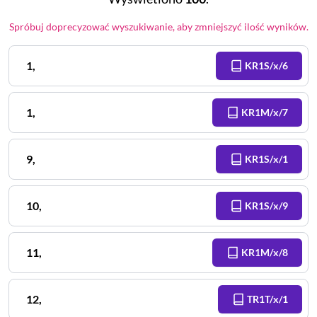
Spróbuj doprecyzować wyszukiwanie, aby zmniejszyć ilość wyników.
1
,
KR1S/x/6
1
,
KR1M/x/7
9
,
KR1S/x/1
10
,
KR1S/x/9
11
,
KR1M/x/8
12
,
TR1T/x/1