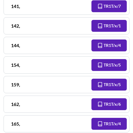
141
,
TR1T/x/7
142
,
TR1T/x/1
144
,
TR1T/x/4
154
,
TR1T/x/5
159
,
TR1T/x/5
162
,
TR1T/x/6
165
,
TR1T/x/4