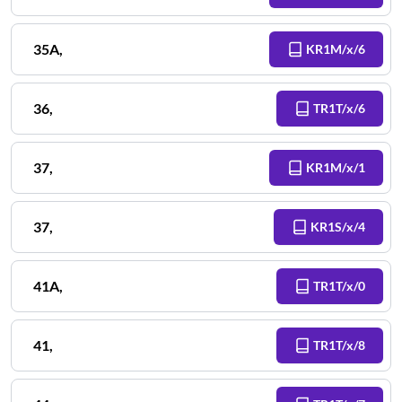
35A
,
KR1M/x/6
36
,
TR1T/x/6
37
,
KR1M/x/1
37
,
KR1S/x/4
41A
,
TR1T/x/0
41
,
TR1T/x/8