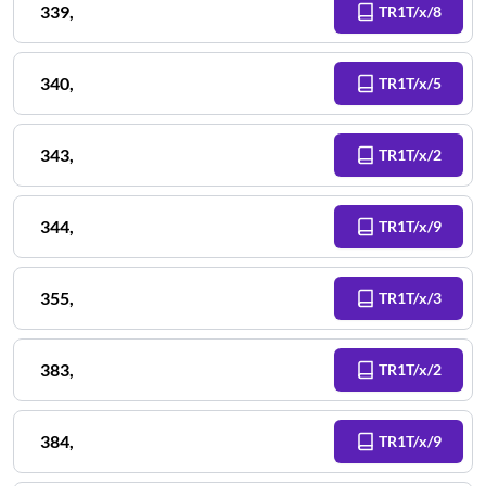
339
,
TR1T/x/8
340
,
TR1T/x/5
343
,
TR1T/x/2
344
,
TR1T/x/9
355
,
TR1T/x/3
383
,
TR1T/x/2
384
,
TR1T/x/9