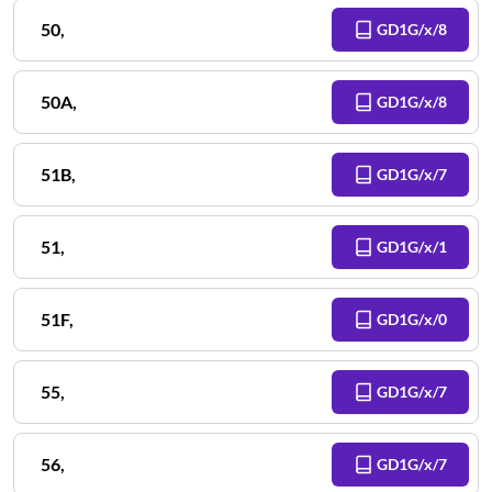
50
,
GD1G/x/8
50A
,
GD1G/x/8
51B
,
GD1G/x/7
51
,
GD1G/x/1
51F
,
GD1G/x/0
55
,
GD1G/x/7
56
,
GD1G/x/7