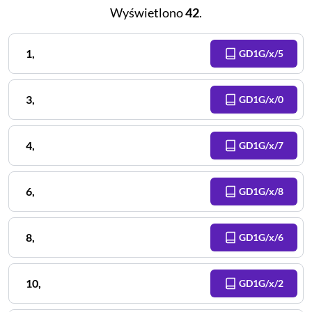
Wyświetlono
42
.
1
,
GD1G/x/5
3
,
GD1G/x/0
4
,
GD1G/x/7
6
,
GD1G/x/8
8
,
GD1G/x/6
10
,
GD1G/x/2