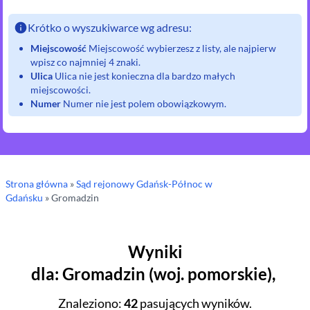
Krótko o wyszukiwarce wg adresu:
Miejscowość
Miejscowość wybierzesz z listy, ale najpierw
wpisz co najmniej 4 znaki.
Ulica
Ulica nie jest konieczna dla bardzo małych
miejscowości.
Numer
Numer nie jest polem obowiązkowym.
Strona główna
»
Sąd rejonowy
Gdańsk-Północ w
Gdańsku
»
Gromadzin
Wyniki
dla
:
Gromadzin
(
woj.
pomorskie
),
Znaleziono
:
42
pasujących wyników.