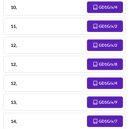
10
,
GD1G/x/4
11
,
GD1G/x/2
12
,
GD1G/x/2
12
,
GD1G/x/8
12
,
GD1G/x/4
13
,
GD1G/x/9
14
,
GD1G/x/7