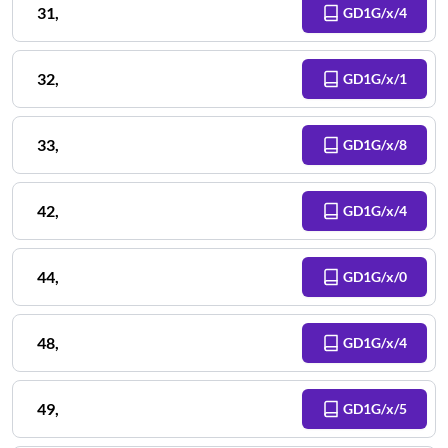
31
,
GD1G/x/4
32
,
GD1G/x/1
33
,
GD1G/x/8
42
,
GD1G/x/4
44
,
GD1G/x/0
48
,
GD1G/x/4
49
,
GD1G/x/5