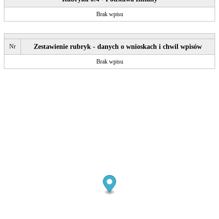
Brak wpisu
Nr
Zestawienie rubryk - danych o wnioskach i chwil wpisów
Brak wpisu