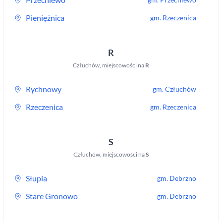
Pieniężnica
gm.
Rzeczenica
R
Człuchów
,
miejscowości na
R
Rychnowy
gm.
Człuchów
Rzeczenica
gm.
Rzeczenica
S
Człuchów
,
miejscowości na
S
Słupia
gm.
Debrzno
Stare Gronowo
gm.
Debrzno