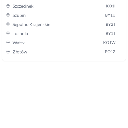
Szczecinek
KO1I
Szubin
BY1U
Sępólno Krajeńskie
BY2T
Tuchola
BY1T
Wałcz
KO1W
Złotów
PO1Z