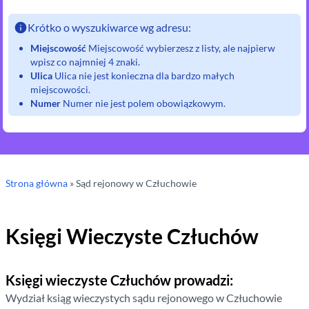
Krótko o wyszukiwarce wg adresu:
Miejscowość
Miejscowość wybierzesz z listy, ale najpierw
wpisz co najmniej 4 znaki.
Ulica
Ulica nie jest konieczna dla bardzo małych
miejscowości.
Numer
Numer nie jest polem obowiązkowym.
Strona główna
»
Sąd rejonowy
w Człuchowie
Księgi Wieczyste
Człuchów
Księgi wieczyste
Człuchów
prowadzi:
Wydział ksiąg wieczystych sądu rejonowego
w Człuchowie