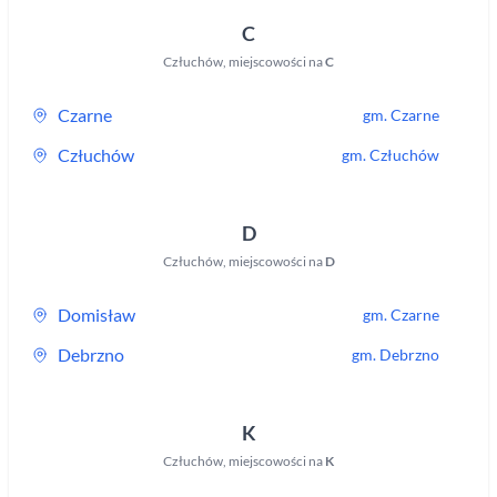
C
Człuchów
,
miejscowości na
C
Czarne
gm.
Czarne
Człuchów
gm.
Człuchów
D
Człuchów
,
miejscowości na
D
Domisław
gm.
Czarne
Debrzno
gm.
Debrzno
K
Człuchów
,
miejscowości na
K