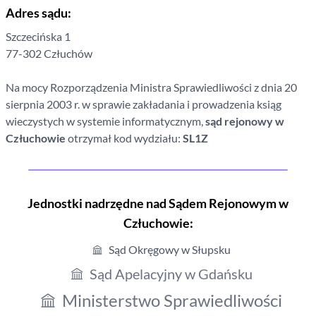
Adres sądu:
Szczecińska
1
77-302
Człuchów
Na mocy Rozporządzenia Ministra Sprawiedliwości z dnia 20
sierpnia 2003 r. w sprawie zakładania i prowadzenia ksiąg
wieczystych w systemie informatycznym,
sąd rejonowy
w
Człuchowie
otrzymał kod wydziału:
SL1Z
Jednostki nadrzędne nad Sądem Rejonowym
w
Człuchowie
:
Sąd Okręgowy w Słupsku
Sąd Apelacyjny w Gdańsku
Ministerstwo Sprawiedliwości