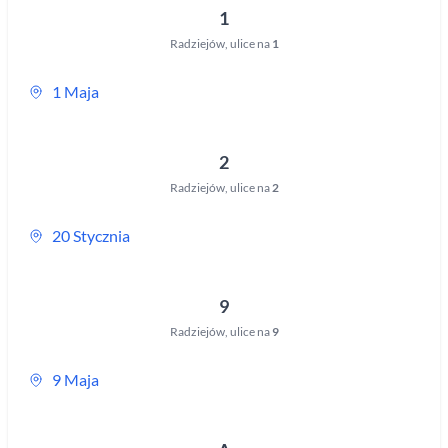
1
Radziejów
,
ulice na
1
1 Maja
2
Radziejów
,
ulice na
2
20 Stycznia
9
Radziejów
,
ulice na
9
9 Maja