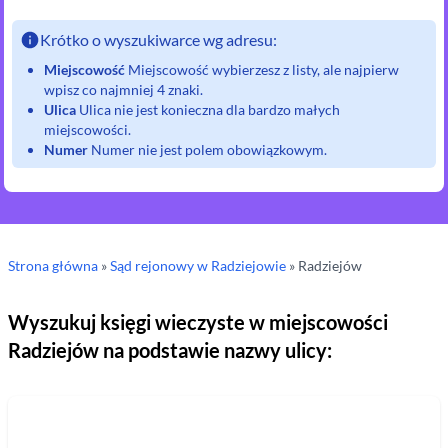
Krótko o wyszukiwarce wg adresu:
Miejscowość
Miejscowość wybierzesz z listy, ale najpierw
wpisz co najmniej 4 znaki.
Ulica
Ulica nie jest konieczna dla bardzo małych
miejscowości.
Numer
Numer nie jest polem obowiązkowym.
Strona główna
»
Sąd rejonowy
w Radziejowie
»
Radziejów
Wyszukuj księgi wieczyste w miejscowości
Radziejów
na podstawie nazwy ulicy: