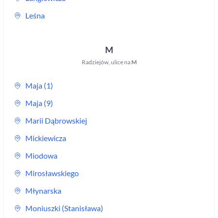
Leśna
M
Radziejów
,
ulice na
M
Maja (1)
Maja (9)
Marii Dąbrowskiej
Mickiewicza
Miodowa
Mirosławskiego
Młynarska
Moniuszki (Stanisława)