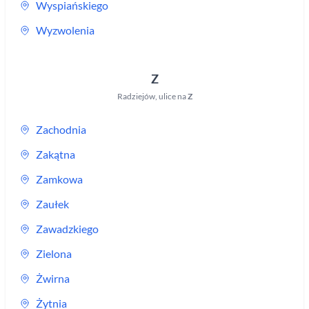
Wyspiańskiego
Wyzwolenia
Z
Radziejów
,
ulice na
Z
Zachodnia
Zakątna
Zamkowa
Zaułek
Zawadzkiego
Zielona
Żwirna
Żytnia