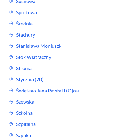
Sosnowa
Sportowa
Średnia
Stachury
Stanisława Moniuszki
Stok Wiatraczny
Stroma
Stycznia (20)
Świętego Jana Pawła II (Ojca)
Szewska
Szkolna
Szpitalna
Szybka