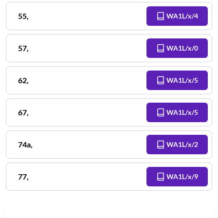
55
,
WA1L/x/4
57
,
WA1L/x/0
62
,
WA1L/x/5
67
,
WA1L/x/5
74a
,
WA1L/x/2
77
,
WA1L/x/9