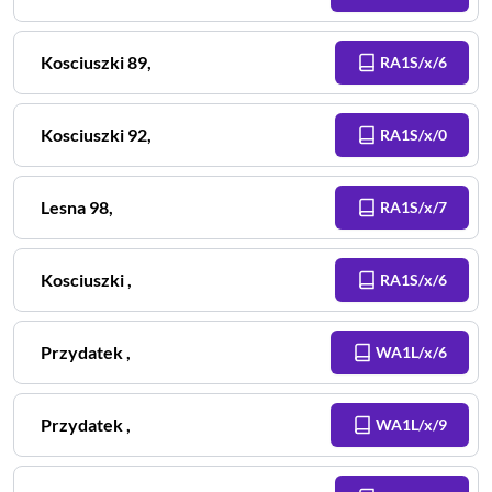
Kosciuszki
89
,
RA1S/x/6
Kosciuszki
92
,
RA1S/x/0
Lesna
98
,
RA1S/x/7
Kosciuszki
,
RA1S/x/6
Przydatek
,
WA1L/x/6
Przydatek
,
WA1L/x/9