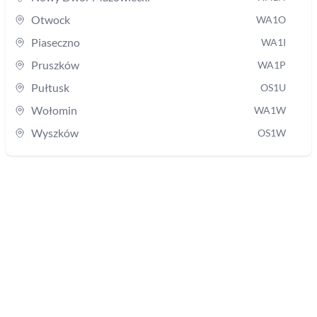
Otwock
WA1O
Piaseczno
WA1I
Pruszków
WA1P
Pułtusk
OS1U
Wołomin
WA1W
Wyszków
OS1W