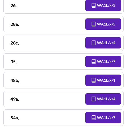
26
,
WA1L/x/3
28a
,
WA1L/x/5
28c
,
WA1L/x/4
35
,
WA1L/x/7
48b
,
WA1L/x/1
49a
,
WA1L/x/4
54a
,
WA1L/x/7