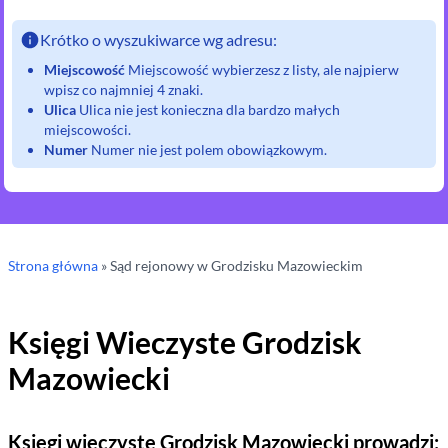
Krótko o wyszukiwarce wg adresu:
Miejscowość
Miejscowość wybierzesz z listy, ale najpierw
wpisz co najmniej 4 znaki.
Ulica
Ulica nie jest konieczna dla bardzo małych
miejscowości.
Numer
Numer nie jest polem obowiązkowym.
Strona główna
»
Sąd rejonowy
w Grodzisku Mazowieckim
Księgi Wieczyste
Grodzisk
Mazowiecki
Księgi wieczyste
Grodzisk Mazowiecki
prowadzi: