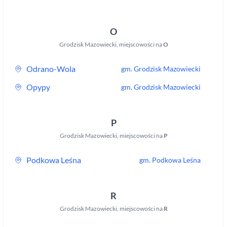
O
Grodzisk Mazowiecki
,
miejscowości na
O
Odrano-Wola
gm.
Grodzisk Mazowiecki
Opypy
gm.
Grodzisk Mazowiecki
P
Grodzisk Mazowiecki
,
miejscowości na
P
Podkowa Leśna
gm.
Podkowa Leśna
R
Grodzisk Mazowiecki
,
miejscowości na
R