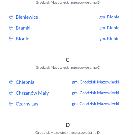
Grodzisk Mazowiecki
,
miejscowości na
B
Bieniewice
gm.
Błonie
Bramki
gm.
Błonie
Błonie
gm.
Błonie
C
Grodzisk Mazowiecki
,
miejscowości na
C
Chlebnia
gm.
Grodzisk Mazowiecki
Chrzanów Mały
gm.
Grodzisk Mazowiecki
Czarny Las
gm.
Grodzisk Mazowiecki
D
Grodzisk Mazowiecki
,
miejscowości na
D