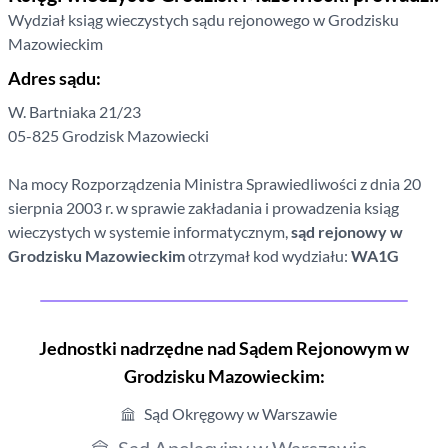
Wydział ksiąg wieczystych sądu rejonowego
w Grodzisku
Mazowieckim
Adres sądu:
W. Bartniaka
21/23
05-825
Grodzisk Mazowiecki
Na mocy Rozporządzenia Ministra Sprawiedliwości z dnia 20
sierpnia 2003 r. w sprawie zakładania i prowadzenia ksiąg
wieczystych w systemie informatycznym,
sąd rejonowy
w
Grodzisku Mazowieckim
otrzymał kod wydziału:
WA1G
Jednostki nadrzędne nad Sądem Rejonowym
w
Grodzisku Mazowieckim
:
Sąd Okręgowy w Warszawie