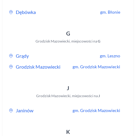
Dębówka
gm.
Błonie
G
Grodzisk Mazowiecki
,
miejscowości na
G
Grądy
gm.
Leszno
Grodzisk Mazowiecki
gm.
Grodzisk Mazowiecki
J
Grodzisk Mazowiecki
,
miejscowości na
J
Janinów
gm.
Grodzisk Mazowiecki
K