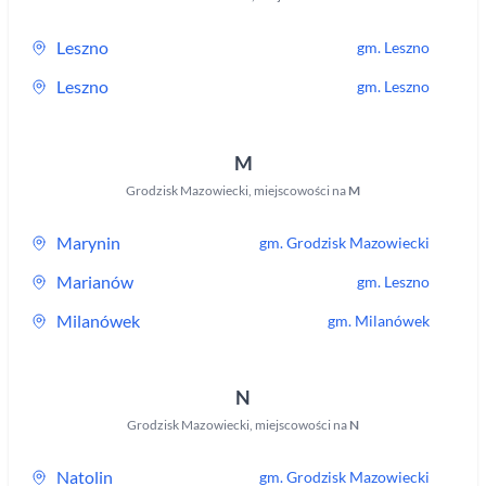
Leszno
gm.
Leszno
Leszno
gm.
Leszno
M
Grodzisk Mazowiecki
,
miejscowości na
M
Marynin
gm.
Grodzisk Mazowiecki
Marianów
gm.
Leszno
Milanówek
gm.
Milanówek
N
Grodzisk Mazowiecki
,
miejscowości na
N
Natolin
gm.
Grodzisk Mazowiecki