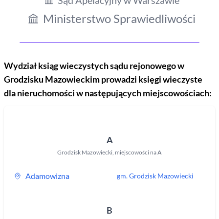
Sąd Apelacyjny w Warszawie
Ministerstwo Sprawiedliwości
Wydział ksiąg wieczystych sądu rejonowego
w
Grodzisku Mazowieckim
prowadzi księgi wieczyste
dla nieruchomości w następujących miejscowościach:
A
Grodzisk Mazowiecki
,
miejscowości na
A
Adamowizna
gm.
Grodzisk Mazowiecki
B