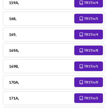
159A
,
TR1T/x/4
168
,
TR1T/x/5
169
,
TR1T/x/4
169A
,
TR1T/x/8
169B
,
TR1T/x/5
170A
,
TR1T/x/0
171A
,
TR1T/x/5