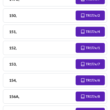
150
,
TR1T/x/2
151
,
TR1T/x/4
152
,
TR1T/x/1
153
,
TR1T/x/7
154
,
TR1T/x/6
156A
,
TR1T/x/8