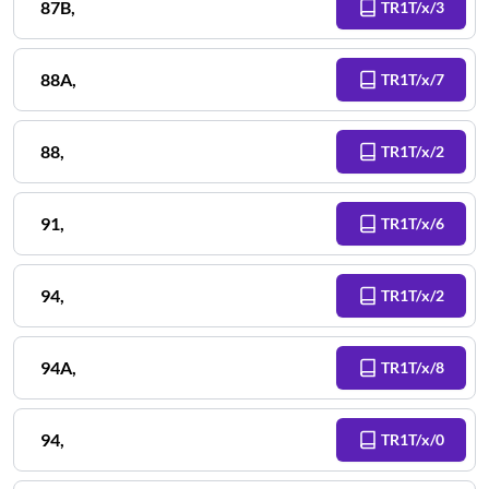
87B
,
TR1T/x/3
88A
,
TR1T/x/7
88
,
TR1T/x/2
91
,
TR1T/x/6
94
,
TR1T/x/2
94A
,
TR1T/x/8
94
,
TR1T/x/0