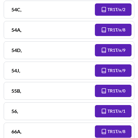
54C
,
TR1T/x/2
54A
,
TR1T/x/8
54D
,
TR1T/x/9
54J
,
TR1T/x/9
55B
,
TR1T/x/0
56
,
TR1T/x/1
66A
,
TR1T/x/8