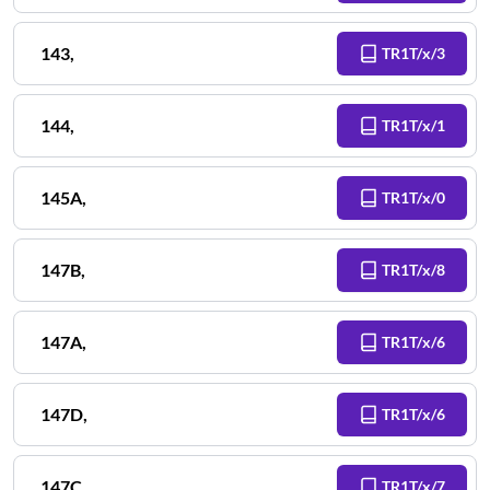
143
,
TR1T/x/3
144
,
TR1T/x/1
145A
,
TR1T/x/0
147B
,
TR1T/x/8
147A
,
TR1T/x/6
147D
,
TR1T/x/6
147C
,
TR1T/x/7