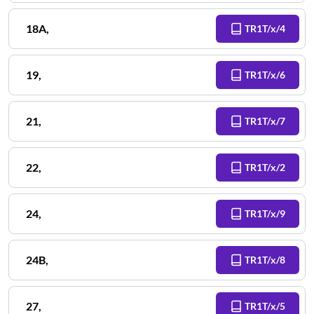
18A
,
TR1T/x/4
19
,
TR1T/x/6
21
,
TR1T/x/7
22
,
TR1T/x/2
24
,
TR1T/x/9
24B
,
TR1T/x/8
27
,
TR1T/x/5