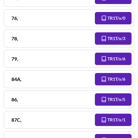
76
,
TR1T/x/0
78
,
TR1T/x/3
79
,
TR1T/x/6
84A
,
TR1T/x/6
86
,
TR1T/x/5
87C
,
TR1T/x/1