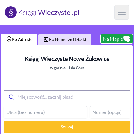
§
Księgi
Wieczyste .pl
Open m
Na Mapie
Po Adresie
Po Numerze Działki
Księgi Wieczyste
Nowe Żukowice
w gminie:
Lisia Góra
Miejscowość... zacznij pisać
Szukaj