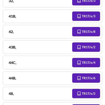
32
,
TR1T/x/3
41B
,
TR1T/x/3
42
,
TR1T/x/8
43B
,
TR1T/x/2
44C
,
TR1T/x/4
44B
,
TR1T/x/6
48
,
TR1T/x/2