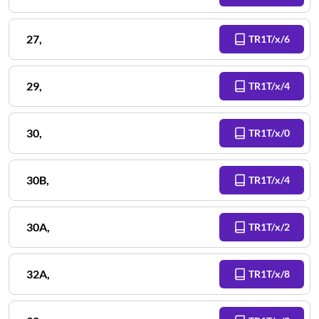
27
,
TR1T/x/6
29
,
TR1T/x/4
30
,
TR1T/x/0
30B
,
TR1T/x/4
30A
,
TR1T/x/2
32A
,
TR1T/x/8