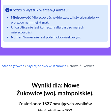
Krótko o wyszukiwarce wg adresu:
Miejscowość
Miejscowość wybierzesz z listy, ale najpierw
wpisz co najmniej 4 znaki.
Ulica
Ulica nie jest konieczna dla bardzo małych
miejscowości.
Numer
Numer nie jest polem obowiązkowym.
Strona główna
»
Sąd rejonowy
w Tarnowie
»
Nowe Żukowice
Wyniki dla
:
Nowe
Żukowice
(
woj.
małopolskie
),
Znaleziono
:
1537
pasujących wyników.
Wyświetlono
100
.