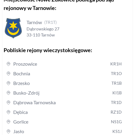
rejonowy
w Tarnowie
:
Tarnów
(
TR1T
)
Dąbrowskiego
27
33-110
Tarnów
Pobliskie rejony wieczystoksięgowe:
Proszowice
KR1H
Bochnia
TR1O
Brzesko
TR1B
Busko-Zdrój
KI1B
Dąbrowa Tarnowska
TR1D
Dębica
RZ1D
Gorlice
NS1G
Jasło
KS1J