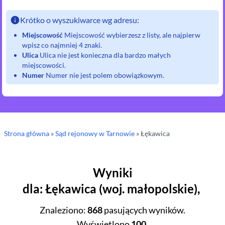
Krótko o wyszukiwarce wg adresu:
Miejscowość
Miejscowość wybierzesz z listy, ale najpierw
wpisz co najmniej 4 znaki.
Ulica
Ulica nie jest konieczna dla bardzo małych
miejscowości.
Numer
Numer nie jest polem obowiązkowym.
Strona główna
»
Sąd rejonowy
w Tarnowie
»
Łękawica
Wyniki
dla
:
Łękawica
(
woj.
małopolskie
),
Znaleziono
:
868
pasujących wyników.
Wyświetlono
100
.