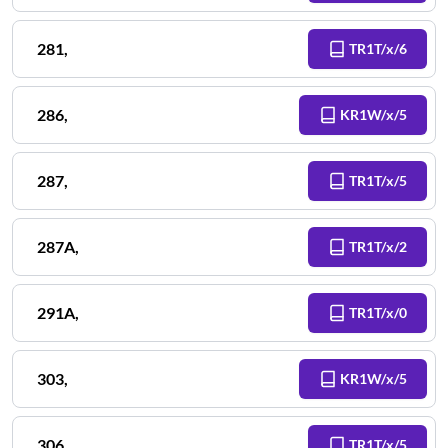
281
,
TR1T/x/6
286
,
KR1W/x/5
287
,
TR1T/x/5
287A
,
TR1T/x/2
291A
,
TR1T/x/0
303
,
KR1W/x/5
306
,
TR1T/x/5