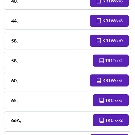
40
,
KR1W/x/8
44
,
KR1W/x/6
58
,
KR1W/x/0
58
,
TR1T/x/2
60
,
KR1W/x/5
65
,
TR1T/x/5
66A
,
TR1T/x/2