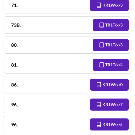
71
,
KR1W/x/3
73B
,
TR1T/x/3
80
,
TR1T/x/3
81
,
TR1T/x/4
86
,
KR1W/x/0
96
,
KR1W/x/7
96
,
KR1W/x/5