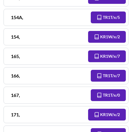
154A
,
TR1T/x/5
154
,
KR1W/x/2
165
,
KR1W/x/7
166
,
TR1T/x/7
167
,
TR1T/x/0
171
,
KR1W/x/2