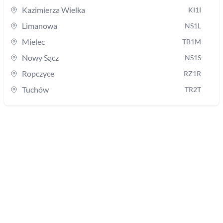
Kazimierza Wielka
KI1I
Limanowa
NS1L
Mielec
TB1M
Nowy Sącz
NS1S
Ropczyce
RZ1R
Tuchów
TR2T