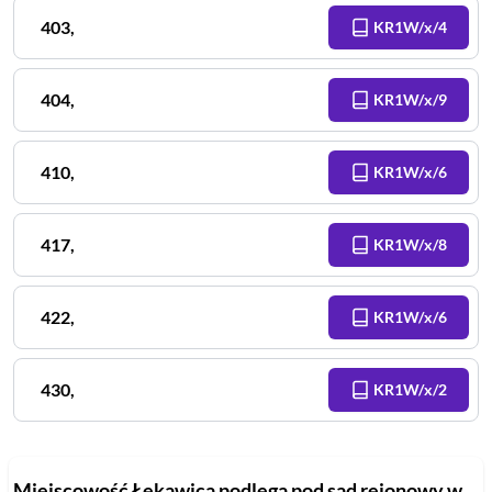
403
,
KR1W/x/4
404
,
KR1W/x/9
410
,
KR1W/x/6
417
,
KR1W/x/8
422
,
KR1W/x/6
430
,
KR1W/x/2
Miejscowość
Łękawica
podlega pod sąd rejonowy
w