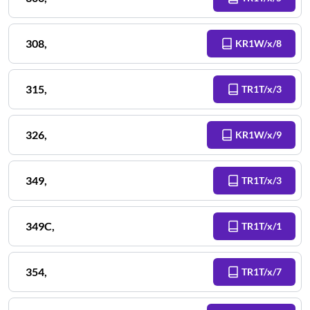
308
,
KR1W/x/8
315
,
TR1T/x/3
326
,
KR1W/x/9
349
,
TR1T/x/3
349C
,
TR1T/x/1
354
,
TR1T/x/7