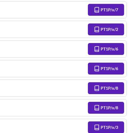
PT1P/x/7
PT1P/x/2
PT1P/x/6
PT1P/x/6
PT1P/x/8
PT1P/x/8
PT1P/x/3