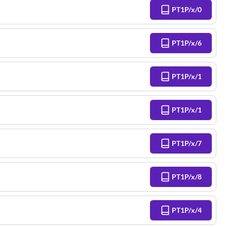
PT1P/x/0
PT1P/x/6
PT1P/x/1
PT1P/x/1
PT1P/x/7
PT1P/x/8
PT1P/x/4