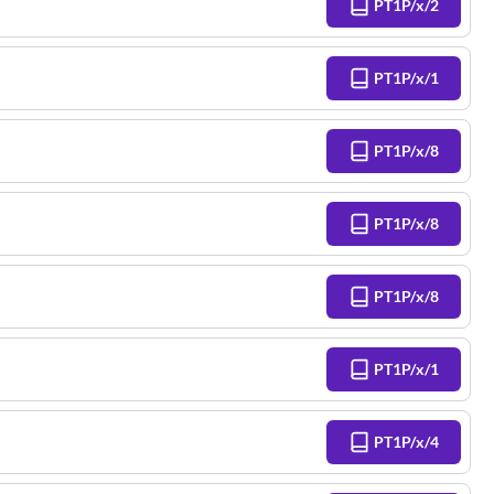
PT1P/x/2
PT1P/x/1
PT1P/x/8
PT1P/x/8
PT1P/x/8
PT1P/x/1
PT1P/x/4