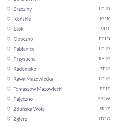
Brzeziny
LD1B
Końskie
KI1K
Łask
SR1L
Opoczno
PT1O
Pabianice
LD1P
Przysucha
RA1P
Radomsko
PT1R
Rawa Mazowiecka
LD1R
Tomaszów Mazowiecki
PT1T
Pajęczno
SR2W
Zduńska Wola
SR1Z
Zgierz
LD1G