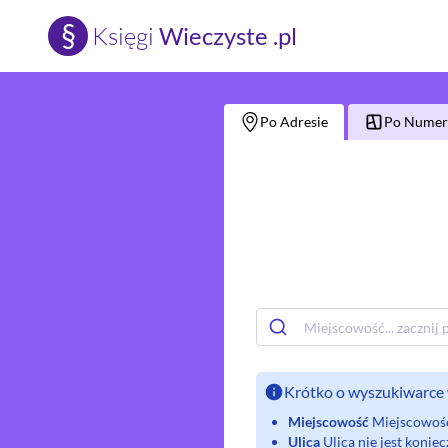
§
Księgi
Wieczyste .pl
Po Adresie
Po Numerz
Krótko o wyszukiwarce 
Miejscowość
Miejscowość 
Ulica
Ulica nie jest koni