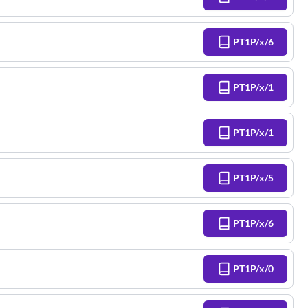
PT1P/x/6
PT1P/x/1
PT1P/x/1
PT1P/x/5
PT1P/x/6
PT1P/x/0