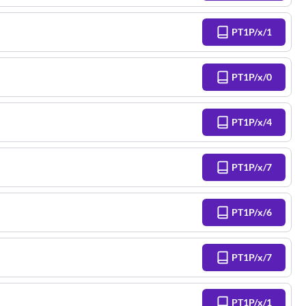
PT1P/x/1
PT1P/x/0
PT1P/x/4
PT1P/x/7
PT1P/x/6
PT1P/x/7
PT1P/x/1