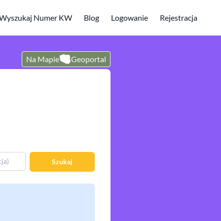
Wyszukaj Numer KW
Blog
Logowanie
Rejestracja
Na Mapie
Geoportal
Szukaj