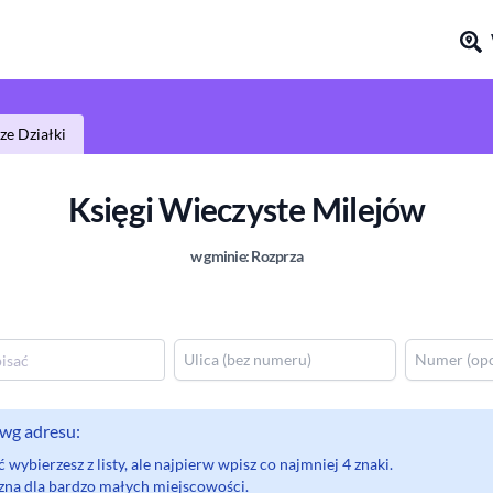
e Działki
Księgi Wieczyste
Milejów
w gminie:
Rozprza
wg adresu:
wybierzesz z listy, ale najpierw wpisz co najmniej 4 znaki.
eczna dla bardzo małych miejscowości.