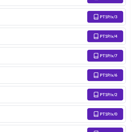
PT1P/x/3
PT1P/x/4
PT1P/x/7
PT1P/x/6
PT1P/x/2
PT1P/x/0