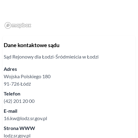
Dane kontaktowe sądu
Sąd Rejonowy
dla Łodzi-Śródmieścia w Łodzi
Adres
Wojska Polskiego
180
91-726
Łódź
Telefon
(42) 201 20 00
E-mail
16.kw@lodz.sr.gov.pl
Strona WWW
lodz.sr.gov.pl