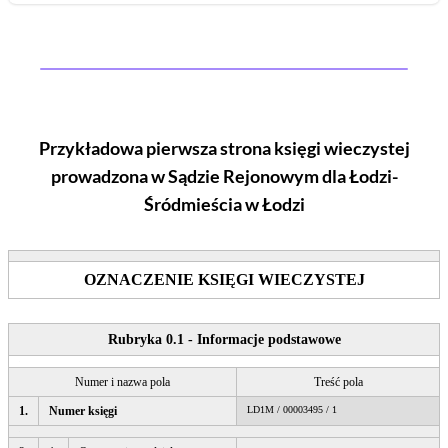
Przykładowa pierwsza strona księgi wieczystej
prowadzona w Sądzie Rejonowym
dla Łodzi-
Śródmieścia w Łodzi
OZNACZENIE KSIĘGI WIECZYSTEJ
Rubryka 0.1 - Informacje podstawowe
Numer i nazwa pola
Treść pola
1.
Numer księgi
LD1M / 00003495 / 1