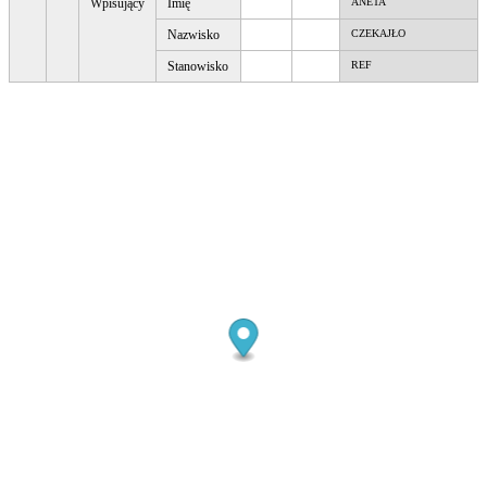
Wpisujący
Imię
ANETA
Nazwisko
CZEKAJŁO
Stanowisko
REF