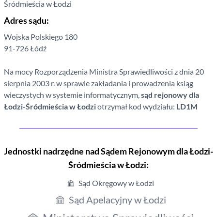
Śródmieścia w Łodzi
Adres sądu:
Wojska Polskiego
180
91-726
Łódź
Na mocy Rozporządzenia Ministra Sprawiedliwości z dnia 20
sierpnia 2003 r. w sprawie zakładania i prowadzenia ksiąg
wieczystych w systemie informatycznym,
sąd rejonowy
dla
Łodzi-Śródmieścia w Łodzi
otrzymał kod wydziału:
LD1M
Jednostki nadrzędne nad Sądem Rejonowym
dla Łodzi-
Śródmieścia w Łodzi
:
Sąd Okręgowy w Łodzi
Sąd Apelacyjny w Łodzi