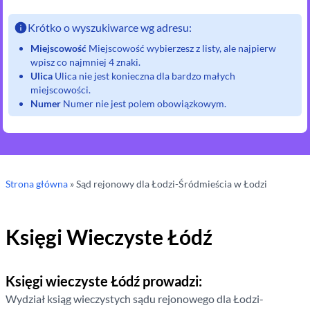
Krótko o wyszukiwarce wg adresu:
Miejscowość
Miejscowość wybierzesz z listy, ale najpierw
wpisz co najmniej 4 znaki.
Ulica
Ulica nie jest konieczna dla bardzo małych
miejscowości.
Numer
Numer nie jest polem obowiązkowym.
Strona główna
»
Sąd rejonowy
dla Łodzi-Śródmieścia w Łodzi
Księgi Wieczyste
Łódź
Księgi wieczyste
Łódź
prowadzi:
Wydział ksiąg wieczystych sądu rejonowego
dla Łodzi-