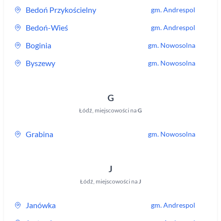
Bedoń Przykościelny
gm.
Andrespol
Bedoń-Wieś
gm.
Andrespol
Boginia
gm.
Nowosolna
Byszewy
gm.
Nowosolna
G
Łódź
,
miejscowości na
G
Grabina
gm.
Nowosolna
J
Łódź
,
miejscowości na
J
Janówka
gm.
Andrespol