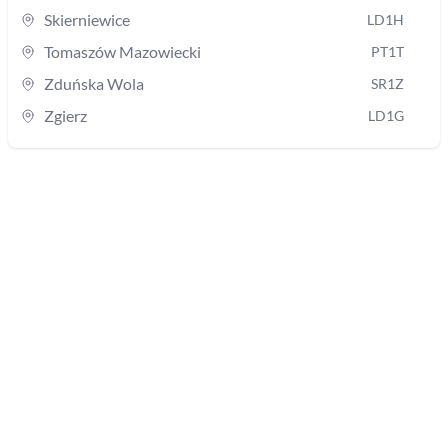
Skierniewice
LD1H
Tomaszów Mazowiecki
PT1T
Zduńska Wola
SR1Z
Zgierz
LD1G