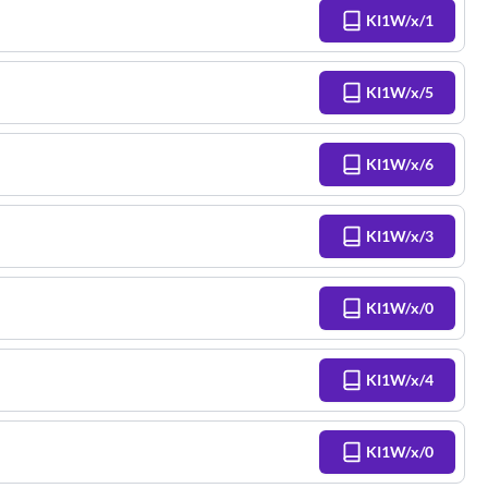
KI1W/x/1
KI1W/x/5
KI1W/x/6
KI1W/x/3
KI1W/x/0
KI1W/x/4
KI1W/x/0