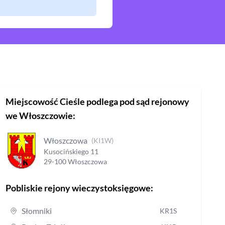
Miejscowość
Cieśle
podlega pod sąd rejonowy
we Włoszczowie
:
Włoszczowa
(
KI1W
)
Kusocińskiego
11
29-100
Włoszczowa
Pobliskie rejony wieczystoksięgowe:
Słomniki
KR1S