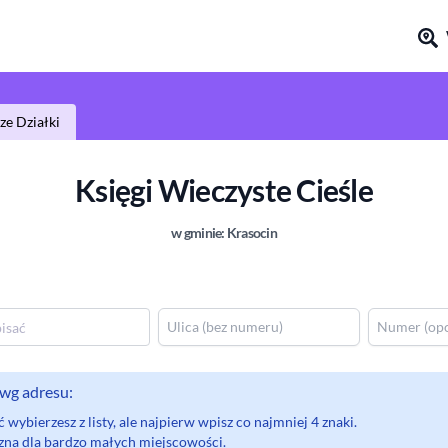
e Działki
Księgi Wieczyste
Cieśle
w gminie:
Krasocin
wg adresu:
wybierzesz z listy, ale najpierw wpisz co najmniej 4 znaki.
eczna dla bardzo małych miejscowości.