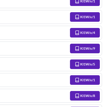
KI1W/x/1
KI1W/x/1
KI1W/x/4
KI1W/x/9
KI1W/x/5
KI1W/x/1
KI1W/x/8