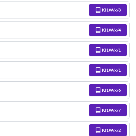
KI1W/x/8
KI1W/x/4
KI1W/x/1
KI1W/x/1
KI1W/x/6
KI1W/x/7
KI1W/x/2