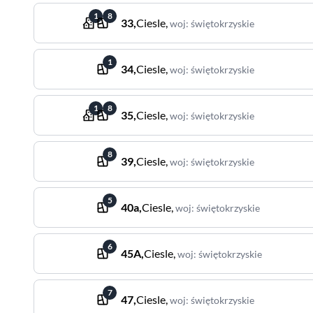
1
8
33
,
Ciesle
,
woj
:
świętokrzyskie
1
34
,
Ciesle
,
woj
:
świętokrzyskie
1
8
35
,
Ciesle
,
woj
:
świętokrzyskie
8
39
,
Ciesle
,
woj
:
świętokrzyskie
5
40a
,
Ciesle
,
woj
:
świętokrzyskie
6
45A
,
Ciesle
,
woj
:
świętokrzyskie
7
47
,
Ciesle
,
woj
:
świętokrzyskie