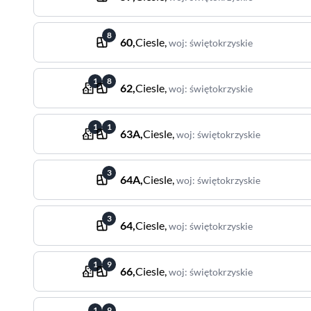
8
60
,
Ciesle
,
woj
:
świętokrzyskie
1
8
62
,
Ciesle
,
woj
:
świętokrzyskie
1
1
63A
,
Ciesle
,
woj
:
świętokrzyskie
3
64A
,
Ciesle
,
woj
:
świętokrzyskie
3
64
,
Ciesle
,
woj
:
świętokrzyskie
1
9
66
,
Ciesle
,
woj
:
świętokrzyskie
1
9