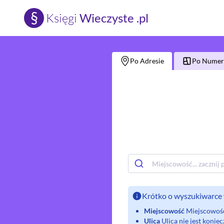
§
Księgi
Wieczyste .pl
Po Adresie
Po Numerz
Krótko o wyszukiwarce 
Miejscowość
Miejscowość 
Ulica
Ulica nie jest koni