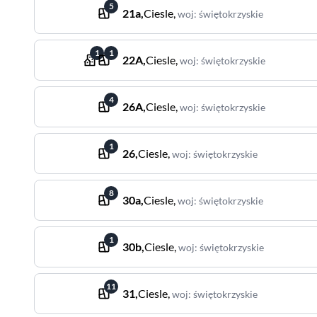
5
21a
,
Ciesle
,
woj
:
świętokrzyskie
1
1
22A
,
Ciesle
,
woj
:
świętokrzyskie
4
26A
,
Ciesle
,
woj
:
świętokrzyskie
1
26
,
Ciesle
,
woj
:
świętokrzyskie
8
30a
,
Ciesle
,
woj
:
świętokrzyskie
1
30b
,
Ciesle
,
woj
:
świętokrzyskie
11
31
,
Ciesle
,
woj
:
świętokrzyskie