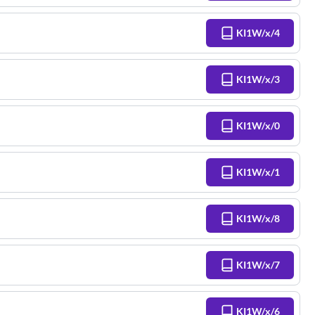
KI1W/x/4
KI1W/x/3
KI1W/x/0
KI1W/x/1
KI1W/x/8
KI1W/x/7
KI1W/x/6