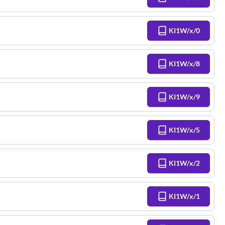
KI1W/x/0
KI1W/x/8
KI1W/x/9
KI1W/x/5
KI1W/x/2
KI1W/x/1