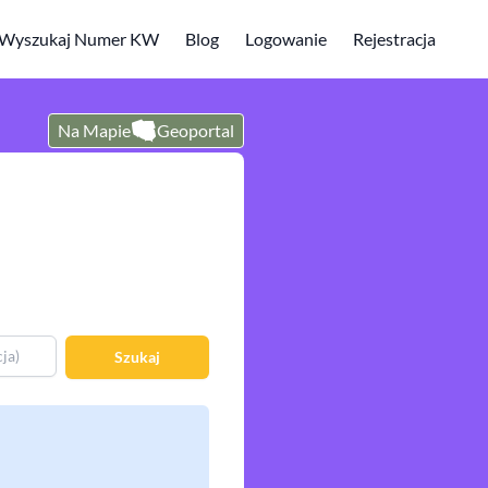
Wyszukaj Numer KW
Blog
Logowanie
Rejestracja
Na Mapie
Geoportal
Szukaj