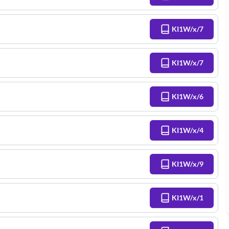
KI1W/x/7
KI1W/x/7
KI1W/x/6
KI1W/x/4
KI1W/x/9
KI1W/x/1