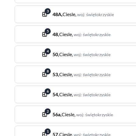
3
48A
,
Ciesle
,
woj
:
świętokrzyskie
5
48
,
Ciesle
,
woj
:
świętokrzyskie
4
50
,
Ciesle
,
woj
:
świętokrzyskie
8
53
,
Ciesle
,
woj
:
świętokrzyskie
6
54
,
Ciesle
,
woj
:
świętokrzyskie
2
56a
,
Ciesle
,
woj
:
świętokrzyskie
1
57
,
Ciesle
,
woj
:
świętokrzyskie