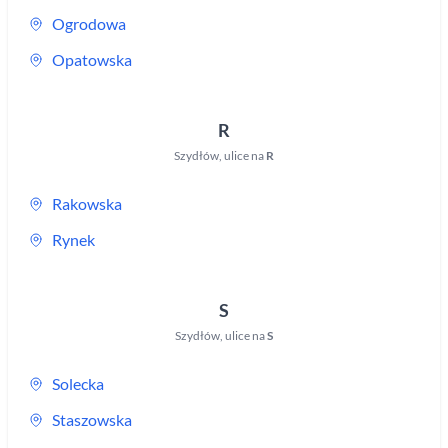
Ogrodowa
Opatowska
R
Szydłów
,
ulice na
R
Rakowska
Rynek
S
Szydłów
,
ulice na
S
Solecka
Staszowska