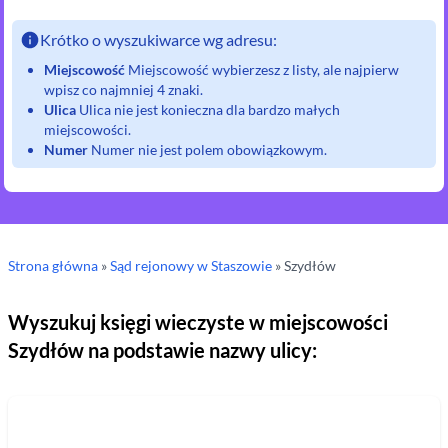
Krótko o wyszukiwarce wg adresu:
Miejscowość
Miejscowość wybierzesz z listy, ale najpierw
wpisz co najmniej 4 znaki.
Ulica
Ulica nie jest konieczna dla bardzo małych
miejscowości.
Numer
Numer nie jest polem obowiązkowym.
Strona główna
»
Sąd rejonowy
w Staszowie
»
Szydłów
Wyszukuj księgi wieczyste w miejscowości
Szydłów
na podstawie nazwy ulicy: