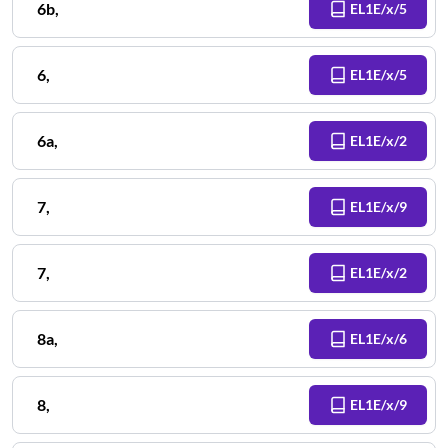
6b
,
EL1E/x/5
6
,
EL1E/x/5
6a
,
EL1E/x/2
7
,
EL1E/x/9
7
,
EL1E/x/2
8a
,
EL1E/x/6
8
,
EL1E/x/9