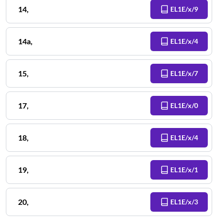
14
,
EL1E/x/9
14a
,
EL1E/x/4
15
,
EL1E/x/7
17
,
EL1E/x/0
18
,
EL1E/x/4
19
,
EL1E/x/1
20
,
EL1E/x/3