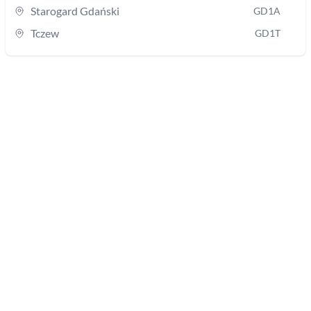
Starogard Gdański
GD1A
Tczew
GD1T