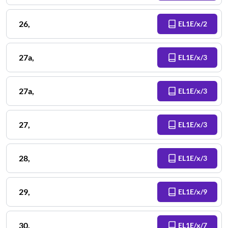
26
,
EL1E/x/2
27a
,
EL1E/x/3
27a
,
EL1E/x/3
27
,
EL1E/x/3
28
,
EL1E/x/3
29
,
EL1E/x/9
30
,
EL1E/x/7