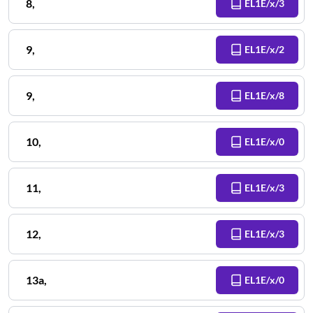
8
,
EL1E/x/3
9
,
EL1E/x/2
9
,
EL1E/x/8
10
,
EL1E/x/0
11
,
EL1E/x/3
12
,
EL1E/x/3
13a
,
EL1E/x/0