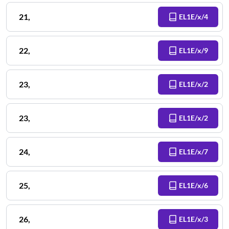
21
,
EL1E/x/4
22
,
EL1E/x/9
23
,
EL1E/x/2
23
,
EL1E/x/2
24
,
EL1E/x/7
25
,
EL1E/x/6
26
,
EL1E/x/3