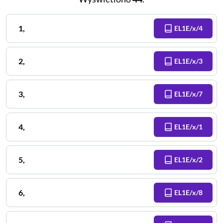
1
,
EL1E/x/4
2
,
EL1E/x/3
3
,
EL1E/x/7
4
,
EL1E/x/1
5
,
EL1E/x/2
6
,
EL1E/x/8