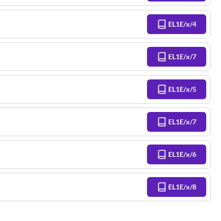
EL1E/x/4
EL1E/x/7
EL1E/x/5
EL1E/x/7
EL1E/x/6
EL1E/x/8