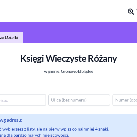
e Działki
Księgi Wieczyste
Różany
w gminie:
Gronowo Elbląskie
wg adresu:
wybierzesz z listy, ale najpierw wpisz co najmniej 4 znaki.
eczna dla bardzo małych miejscowości.