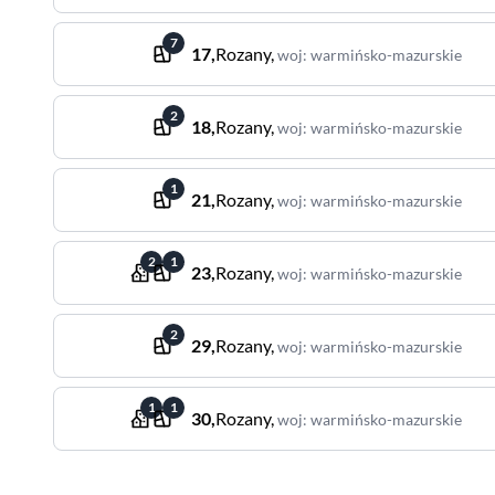
7
17
,
Rozany
,
woj
:
warmińsko-mazurskie
2
18
,
Rozany
,
woj
:
warmińsko-mazurskie
1
21
,
Rozany
,
woj
:
warmińsko-mazurskie
2
1
23
,
Rozany
,
woj
:
warmińsko-mazurskie
2
29
,
Rozany
,
woj
:
warmińsko-mazurskie
1
1
30
,
Rozany
,
woj
:
warmińsko-mazurskie