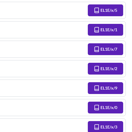
EL1E/x/5
EL1E/x/1
EL1E/x/7
EL1E/x/2
EL1E/x/9
EL1E/x/0
EL1E/x/3