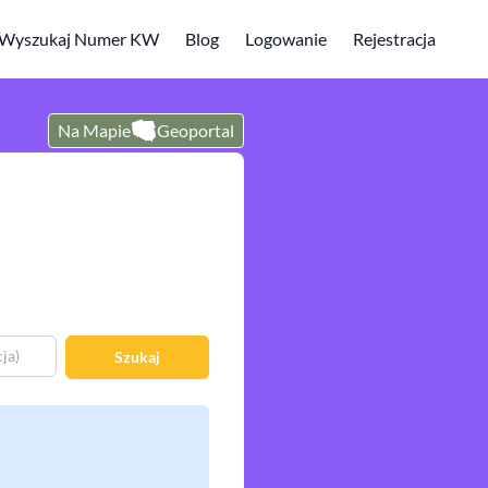
Wyszukaj Numer KW
Blog
Logowanie
Rejestracja
Na Mapie
Geoportal
Szukaj