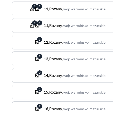
1
2
11
,
Rozany
,
woj
:
warmińsko-mazurskie
1
1
11
,
Rozany
,
woj
:
warmińsko-mazurskie
5
12
,
Rozany
,
woj
:
warmińsko-mazurskie
2
13
,
Rozany
,
woj
:
warmińsko-mazurskie
2
14
,
Rozany
,
woj
:
warmińsko-mazurskie
2
15
,
Rozany
,
woj
:
warmińsko-mazurskie
2
16
,
Rozany
,
woj
:
warmińsko-mazurskie