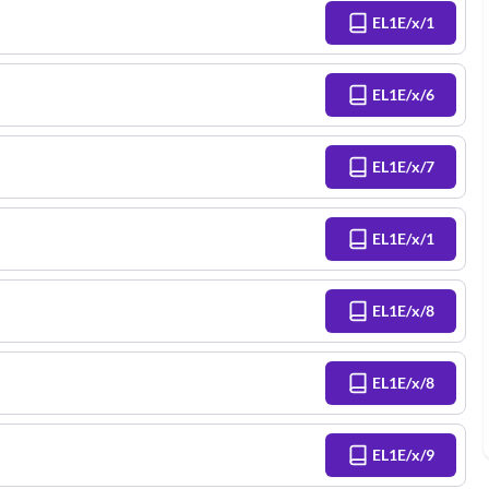
EL1E/x/1
EL1E/x/6
EL1E/x/7
EL1E/x/1
EL1E/x/8
EL1E/x/8
EL1E/x/9