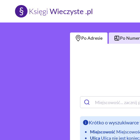
§
Księgi
Wieczyste .pl
Po Adresie
Po Numerz
Krótko o wyszukiwarce 
Miejscowość
Miejscowość 
Ulica
Ulica nie jest koni