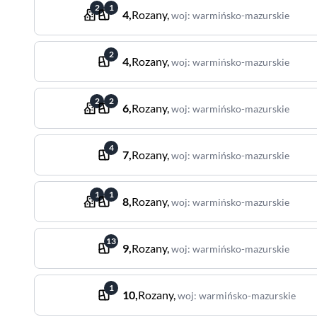
2
1
4
,
Rozany
,
woj
:
warmińsko-mazurskie
2
4
,
Rozany
,
woj
:
warmińsko-mazurskie
2
2
6
,
Rozany
,
woj
:
warmińsko-mazurskie
4
7
,
Rozany
,
woj
:
warmińsko-mazurskie
1
1
8
,
Rozany
,
woj
:
warmińsko-mazurskie
13
9
,
Rozany
,
woj
:
warmińsko-mazurskie
1
10
,
Rozany
,
woj
:
warmińsko-mazurskie