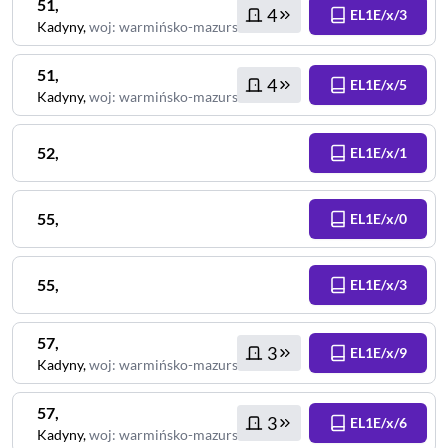
51
,
4
EL1E/x/3
Kadyny
,
woj
:
warmińsko-mazurskie
51
,
4
EL1E/x/5
Kadyny
,
woj
:
warmińsko-mazurskie
52
,
EL1E/x/1
55
,
EL1E/x/0
55
,
EL1E/x/3
57
,
3
EL1E/x/9
Kadyny
,
woj
:
warmińsko-mazurskie
57
,
3
EL1E/x/6
Kadyny
,
woj
:
warmińsko-mazurskie