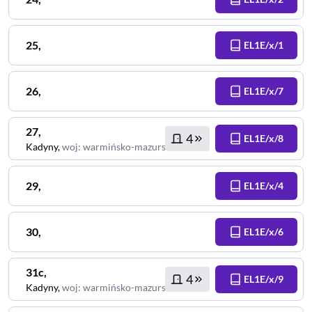
25
,
EL1E/x/1
26
,
EL1E/x/7
27
,
4
EL1E/x/8
Kadyny
,
woj
:
warmińsko-mazurskie
29
,
EL1E/x/4
30
,
EL1E/x/6
31c
,
4
EL1E/x/9
Kadyny
,
woj
:
warmińsko-mazurskie