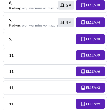
8
,
5
EL1E/x/8
Kadyny
,
woj
:
warmińsko-mazurskie
9
,
4
EL1E/x/4
Kadyny
,
woj
:
warmińsko-mazurskie
9
,
EL1E/x/0
11
,
EL1E/x/9
11
,
EL1E/x/6
11
,
EL1E/x/3
11
,
EL1E/x/9