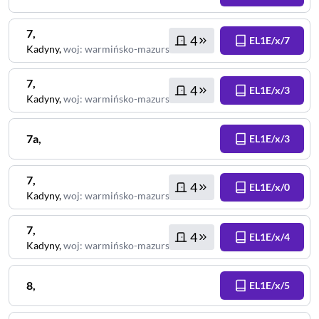
7
,
4
EL1E/x/7
Kadyny
,
woj
:
warmińsko-mazurskie
7
,
4
EL1E/x/3
Kadyny
,
woj
:
warmińsko-mazurskie
7a
,
EL1E/x/3
7
,
4
EL1E/x/0
Kadyny
,
woj
:
warmińsko-mazurskie
7
,
4
EL1E/x/4
Kadyny
,
woj
:
warmińsko-mazurskie
8
,
EL1E/x/5