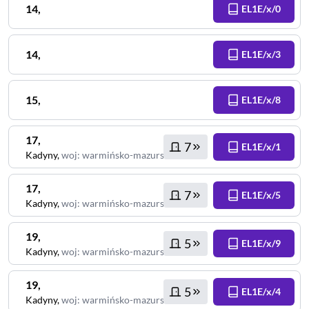
14
,
EL1E/x/0
14
,
EL1E/x/3
15
,
EL1E/x/8
17
,
7
EL1E/x/1
Kadyny
,
woj
:
warmińsko-mazurskie
17
,
7
EL1E/x/5
Kadyny
,
woj
:
warmińsko-mazurskie
19
,
5
EL1E/x/9
Kadyny
,
woj
:
warmińsko-mazurskie
19
,
5
EL1E/x/4
Kadyny
,
woj
:
warmińsko-mazurskie