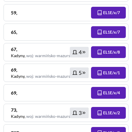
59
,
EL1E/x/7
65
,
EL1E/x/7
67
,
4
EL1E/x/8
Kadyny
,
woj
:
warmińsko-mazurskie
69
,
5
EL1E/x/1
Kadyny
,
woj
:
warmińsko-mazurskie
69
,
EL1E/x/4
73
,
3
EL1E/x/2
Kadyny
,
woj
:
warmińsko-mazurskie