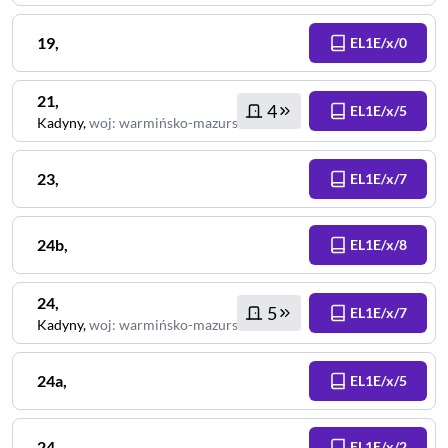
19
,
EL1E/x/0
21
,
4
EL1E/x/5
Kadyny
,
woj
:
warmińsko-mazurskie
23
,
EL1E/x/7
24b
,
EL1E/x/8
24
,
5
EL1E/x/7
Kadyny
,
woj
:
warmińsko-mazurskie
24a
,
EL1E/x/5
24
,
EL1E/x/2