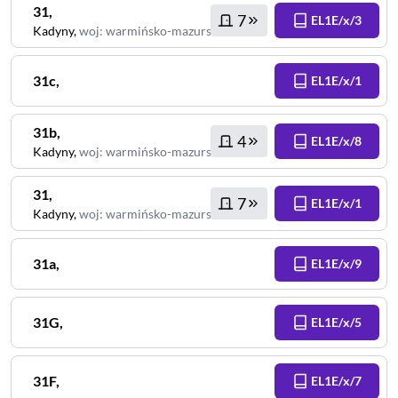
31
,
7
EL1E/x/3
Kadyny
,
woj
:
warmińsko-mazurskie
31c
,
EL1E/x/1
31b
,
4
EL1E/x/8
Kadyny
,
woj
:
warmińsko-mazurskie
31
,
7
EL1E/x/1
Kadyny
,
woj
:
warmińsko-mazurskie
31a
,
EL1E/x/9
31G
,
EL1E/x/5
31F
,
EL1E/x/7