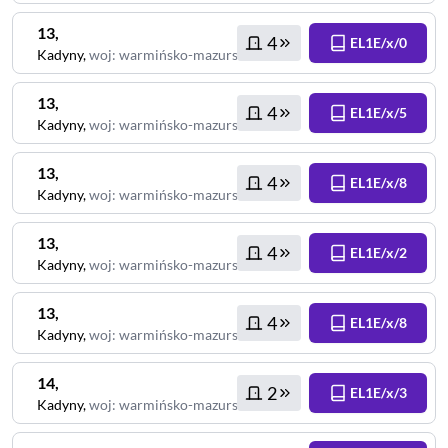
13
,
4
EL1E/x/0
Kadyny
,
woj
:
warmińsko-mazurskie
13
,
4
EL1E/x/5
Kadyny
,
woj
:
warmińsko-mazurskie
13
,
4
EL1E/x/8
Kadyny
,
woj
:
warmińsko-mazurskie
13
,
4
EL1E/x/2
Kadyny
,
woj
:
warmińsko-mazurskie
13
,
4
EL1E/x/8
Kadyny
,
woj
:
warmińsko-mazurskie
14
,
2
EL1E/x/3
Kadyny
,
woj
:
warmińsko-mazurskie