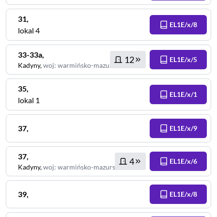
31
,
EL1E/x/8
lokal 4
33-33a
,
12
EL1E/x/5
Kadyny
,
woj
:
warmińsko-mazurskie
35
,
EL1E/x/1
lokal 1
37
,
EL1E/x/9
37
,
4
EL1E/x/6
Kadyny
,
woj
:
warmińsko-mazurskie
39
,
EL1E/x/8