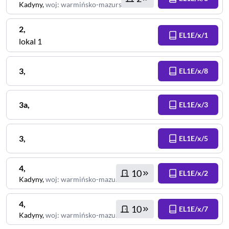
Kadyny
,
woj
:
warmińsko-mazurskie
2
,
EL1E/x/1
lokal 1
3
,
EL1E/x/8
3a
,
EL1E/x/3
3
,
EL1E/x/5
4
,
10
EL1E/x/2
Kadyny
,
woj
:
warmińsko-mazurskie
4
,
10
EL1E/x/7
Kadyny
,
woj
:
warmińsko-mazurskie