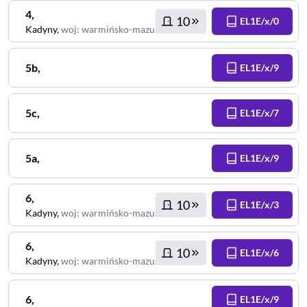
4
,
10
EL1E/x/0
Kadyny
,
woj
:
warmińsko-mazurskie
5b
,
EL1E/x/9
5c
,
EL1E/x/7
5a
,
EL1E/x/9
6
,
10
EL1E/x/3
Kadyny
,
woj
:
warmińsko-mazurskie
6
,
10
EL1E/x/6
Kadyny
,
woj
:
warmińsko-mazurskie
6
,
EL1E/x/9