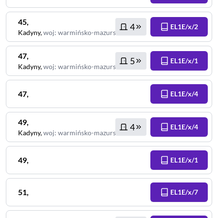
45
,
4
EL1E/x/2
Kadyny
,
woj
:
warmińsko-mazurskie
47
,
5
EL1E/x/1
Kadyny
,
woj
:
warmińsko-mazurskie
47
,
EL1E/x/4
49
,
4
EL1E/x/4
Kadyny
,
woj
:
warmińsko-mazurskie
49
,
EL1E/x/1
51
,
EL1E/x/7