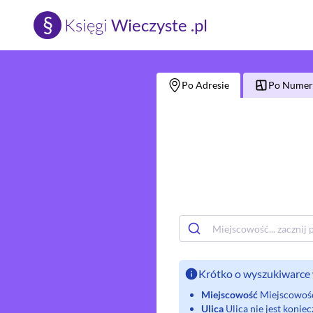
§
Księgi
Wieczyste .pl
Po Adresie
Po Numerz
Krótko o wyszukiwarce 
Miejscowość
Miejscowość 
Ulica
Ulica nie jest koni