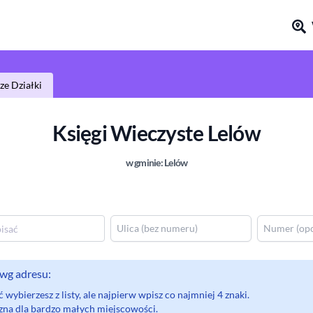
e Działki
Księgi Wieczyste
Lelów
w gminie:
Lelów
wg adresu:
wybierzesz z listy, ale najpierw wpisz co najmniej 4 znaki.
eczna dla bardzo małych miejscowości.