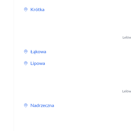
Krótka
Leló
Łąkowa
Lipowa
Leló
Nadrzeczna