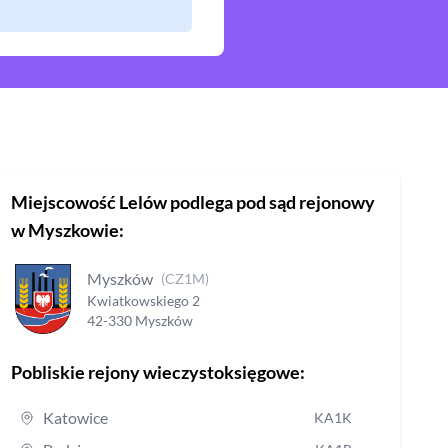
Miejscowość
Lelów
podlega pod sąd rejonowy
w Myszkowie
:
Myszków
(
CZ1M
)
Kwiatkowskiego
2
42-330
Myszków
Pobliskie rejony wieczystoksięgowe:
Katowice
KA1K