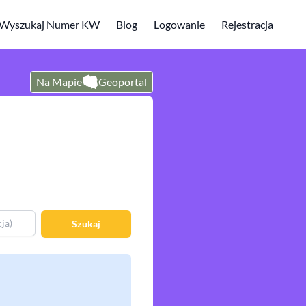
Wyszukaj Numer KW
Blog
Logowanie
Rejestracja
Na Mapie
Geoportal
Szukaj