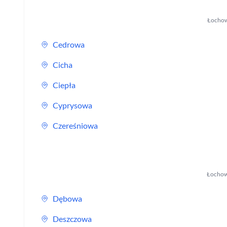
Łocho
Cedrowa
Cicha
Ciepła
Cyprysowa
Czereśniowa
Łocho
Dębowa
Deszczowa