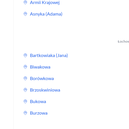
Armii Krajowej
Asnyka (Adama)
Łocho
Bartkowiaka (Jana)
Biwakowa
Borówkowa
Brzoskwiniowa
Bukowa
Burzowa