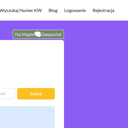
Wyszukaj Numer KW
Blog
Logowanie
Rejestracja
Na Mapie
Geoportal
Szukaj