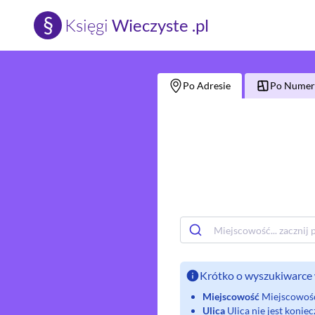
§
Księgi
Wieczyste .pl
Po Adresie
Po Numerz
Krótko o wyszukiwarce 
Miejscowość
Miejscowość 
Ulica
Ulica nie jest koni