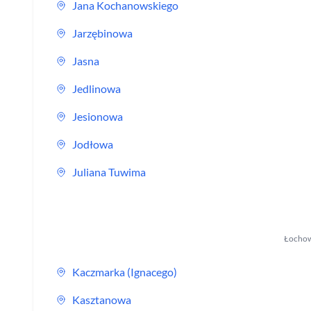
Jana Kochanowskiego
Jarzębinowa
Jasna
Jedlinowa
Jesionowa
Jodłowa
Juliana Tuwima
Łocho
Kaczmarka (Ignacego)
Kasztanowa