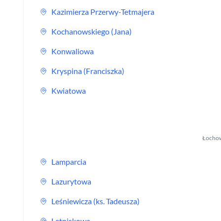
Kazimierza Przerwy-Tetmajera
Kochanowskiego (Jana)
Konwaliowa
Kryspina (Franciszka)
Kwiatowa
Łocho
Lamparcia
Lazurytowa
Leśniewicza (ks. Tadeusza)
Letniskowa