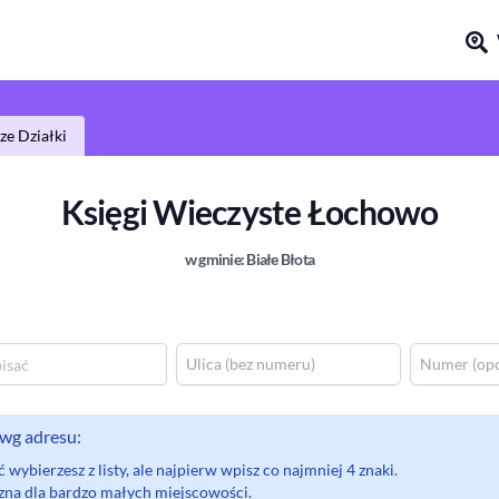
e Działki
Księgi Wieczyste
Łochowo
w gminie:
Białe Błota
wg adresu:
wybierzesz z listy, ale najpierw wpisz co najmniej 4 znaki.
eczna dla bardzo małych miejscowości.