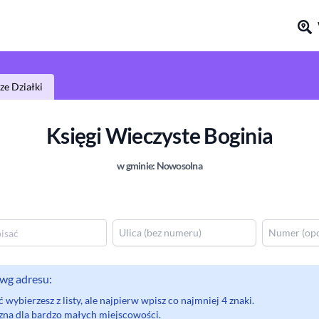
e Działki
Księgi Wieczyste
Boginia
w gminie:
Nowosolna
wg adresu:
wybierzesz z listy, ale najpierw wpisz co najmniej 4 znaki.
eczna dla bardzo małych miejscowości.