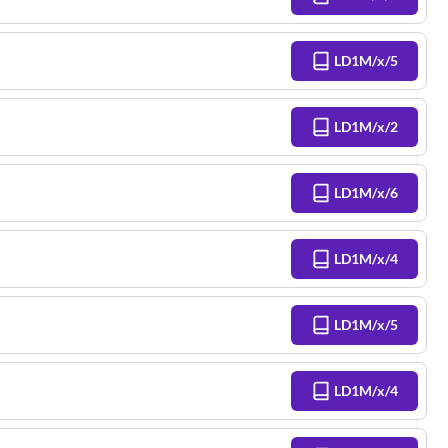
LD1M/x/5
LD1M/x/2
LD1M/x/6
LD1M/x/4
LD1M/x/5
LD1M/x/4