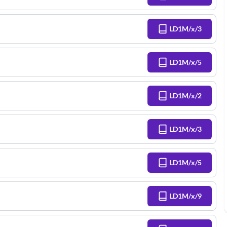
LD1M/x/3
LD1M/x/5
LD1M/x/2
LD1M/x/3
LD1M/x/5
LD1M/x/9