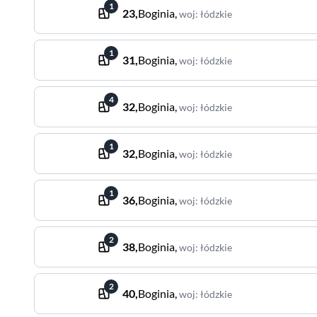
1
23
,
Boginia
,
woj
:
łódzkie
1
31
,
Boginia
,
woj
:
łódzkie
4
32
,
Boginia
,
woj
:
łódzkie
1
32
,
Boginia
,
woj
:
łódzkie
1
36
,
Boginia
,
woj
:
łódzkie
2
38
,
Boginia
,
woj
:
łódzkie
2
40
,
Boginia
,
woj
:
łódzkie