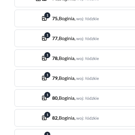
1
75
,
Boginia
,
woj
:
łódzkie
1
77
,
Boginia
,
woj
:
łódzkie
1
78
,
Boginia
,
woj
:
łódzkie
1
79
,
Boginia
,
woj
:
łódzkie
1
80
,
Boginia
,
woj
:
łódzkie
1
82
,
Boginia
,
woj
:
łódzkie
1