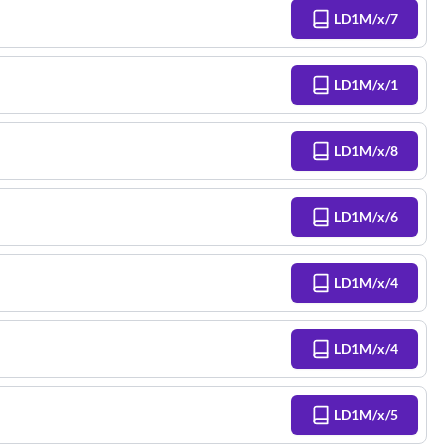
LD1M/x/7
LD1M/x/1
LD1M/x/8
LD1M/x/6
LD1M/x/4
LD1M/x/4
LD1M/x/5