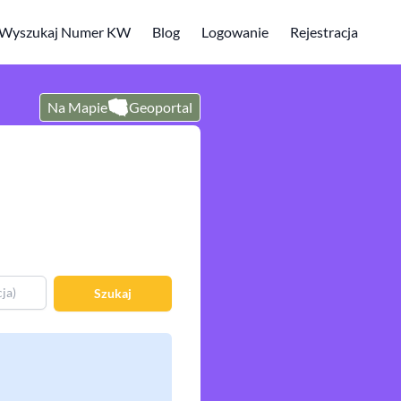
Wyszukaj Numer KW
Blog
Logowanie
Rejestracja
Na Mapie
Geoportal
Szukaj