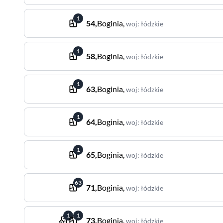
1
54
,
Boginia
,
woj
:
łódzkie
1
58
,
Boginia
,
woj
:
łódzkie
1
63
,
Boginia
,
woj
:
łódzkie
1
64
,
Boginia
,
woj
:
łódzkie
1
65
,
Boginia
,
woj
:
łódzkie
63
71
,
Boginia
,
woj
:
łódzkie
1
1
73
,
Boginia
,
woj
:
łódzkie