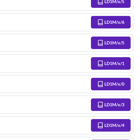
LD1M/x/5
LD1M/x/6
LD1M/x/5
LD1M/x/1
LD1M/x/0
LD1M/x/3
LD1M/x/4