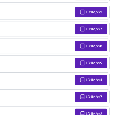
LD1M/x/2
LD1M/x/7
LD1M/x/8
LD1M/x/9
LD1M/x/4
LD1M/x/7
LD1M/x/2