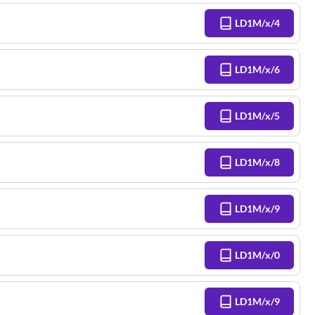
LD1M/x/4
LD1M/x/6
LD1M/x/5
LD1M/x/8
LD1M/x/9
LD1M/x/0
LD1M/x/9