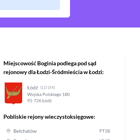
Miejscowość
Boginia
podlega pod sąd
rejonowy
dla Łodzi-Śródmieścia w Łodzi
:
Łódź
(
LD1M
)
Wojska Polskiego
180
91-726
Łódź
Pobliskie rejony wieczystoksięgowe:
Bełchatów
PT1B