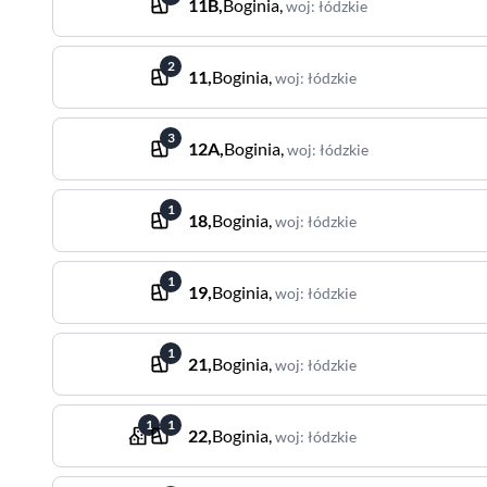
11B
,
Boginia
,
woj
:
łódzkie
2
11
,
Boginia
,
woj
:
łódzkie
3
12A
,
Boginia
,
woj
:
łódzkie
1
18
,
Boginia
,
woj
:
łódzkie
1
19
,
Boginia
,
woj
:
łódzkie
1
21
,
Boginia
,
woj
:
łódzkie
1
1
22
,
Boginia
,
woj
:
łódzkie