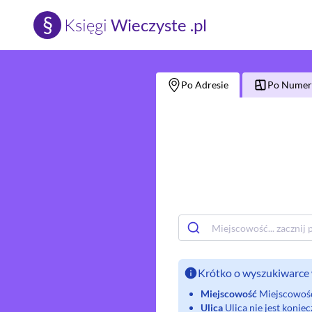
§
Księgi
Wieczyste .pl
Po Adresie
Po Numerz
Krótko o wyszukiwarce 
Miejscowość
Miejscowość 
Ulica
Ulica nie jest koni