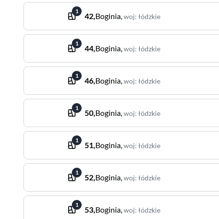
1
42
,
Boginia
,
woj
:
łódzkie
1
44
,
Boginia
,
woj
:
łódzkie
1
46
,
Boginia
,
woj
:
łódzkie
1
50
,
Boginia
,
woj
:
łódzkie
1
51
,
Boginia
,
woj
:
łódzkie
1
52
,
Boginia
,
woj
:
łódzkie
1
53
,
Boginia
,
woj
:
łódzkie