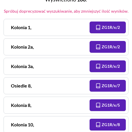
Spróbuj doprecyzować wyszukiwanie, aby zmniejszyć ilość wyników.
Kolonia
1
,
ZG1R/x/2
Kolonia
2a
,
ZG1R/x/2
Kolonia
3a
,
ZG1R/x/2
Osiedle
8
,
ZG1R/x/7
Kolonia
8
,
ZG1R/x/5
Kolonia
10
,
ZG1R/x/8