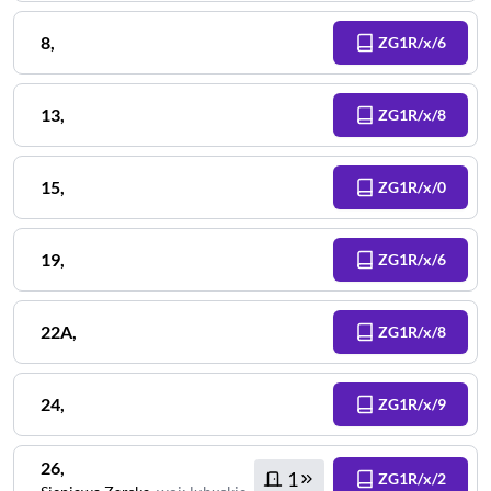
8
,
ZG1R/x/6
13
,
ZG1R/x/8
15
,
ZG1R/x/0
19
,
ZG1R/x/6
22A
,
ZG1R/x/8
24
,
ZG1R/x/9
26
,
1
ZG1R/x/2