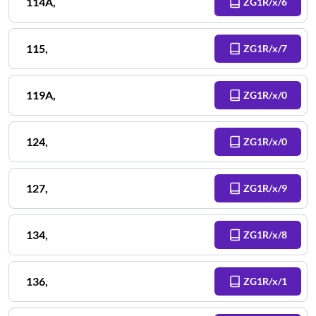
114A
,
ZG1R/x/6
115
,
ZG1R/x/7
119A
,
ZG1R/x/0
124
,
ZG1R/x/0
127
,
ZG1R/x/9
134
,
ZG1R/x/8
136
,
ZG1R/x/1