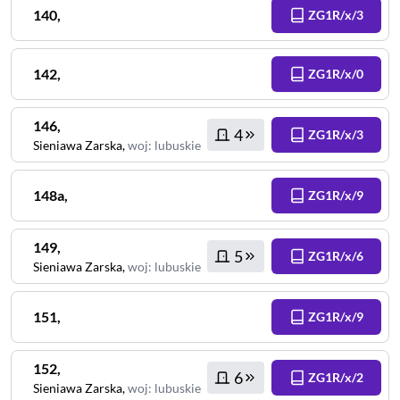
140
,
ZG1R/x/3
142
,
ZG1R/x/0
146
,
4
ZG1R/x/3
Sieniawa Zarska
,
woj
:
lubuskie
148a
,
ZG1R/x/9
149
,
5
ZG1R/x/6
Sieniawa Zarska
,
woj
:
lubuskie
151
,
ZG1R/x/9
152
,
6
ZG1R/x/2
Sieniawa Zarska
,
woj
:
lubuskie