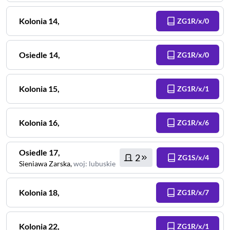
Kolonia
14
,
ZG1R/x/0
Osiedle
14
,
ZG1R/x/0
Kolonia
15
,
ZG1R/x/1
Kolonia
16
,
ZG1R/x/6
Osiedle
17
,
2
ZG1S/x/4
Sieniawa Zarska
,
woj
:
lubuskie
Kolonia
18
,
ZG1R/x/7
Kolonia
22
,
ZG1R/x/1