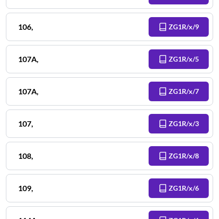
106
,
ZG1R/x/9
107A
,
ZG1R/x/5
107A
,
ZG1R/x/7
107
,
ZG1R/x/3
108
,
ZG1R/x/8
109
,
ZG1R/x/6