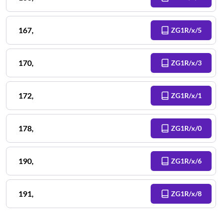
167
,
ZG1R/x/5
170
,
ZG1R/x/3
172
,
ZG1R/x/1
178
,
ZG1R/x/0
190
,
ZG1R/x/6
191
,
ZG1R/x/8