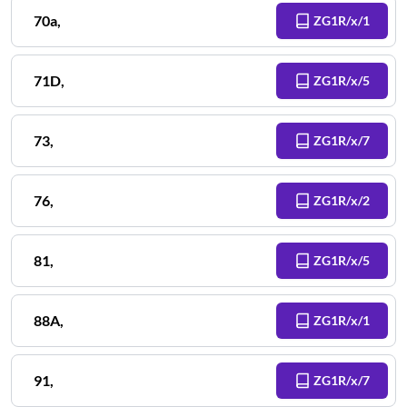
70a
,
ZG1R/x/1
71D
,
ZG1R/x/5
73
,
ZG1R/x/7
76
,
ZG1R/x/2
81
,
ZG1R/x/5
88A
,
ZG1R/x/1
91
,
ZG1R/x/7