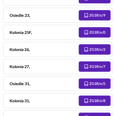
Osiedle
23
,
ZG1R/x/9
Kolonia
25F
,
ZG1R/x/0
Kolonia
26
,
ZG1R/x/2
Kolonia
27
,
ZG1R/x/7
Osiedle
31
,
ZG1R/x/5
Kolonia
31
,
ZG1R/x/8