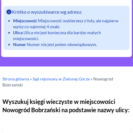
Krótko o wyszukiwarce wg adresu:
Miejscowość
Miejscowość wybierzesz z listy, ale najpierw
wpisz co najmniej 4 znaki.
Ulica
Ulica nie jest konieczna dla bardzo małych
miejscowości.
Numer
Numer nie jest polem obowiązkowym.
Strona główna
»
Sąd rejonowy
w Zielonej Górze
»
Nowogród
Bobrzański
Wyszukuj księgi wieczyste w miejscowości
Nowogród Bobrzański
na podstawie nazwy ulicy: