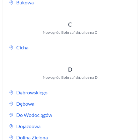
Bukowa
C
Nowogród Bobrzański
,
ulice na
C
Cicha
D
Nowogród Bobrzański
,
ulice na
D
Dąbrowskiego
Dębowa
Do Wodociągów
Dojazdowa
Dolina Zielona