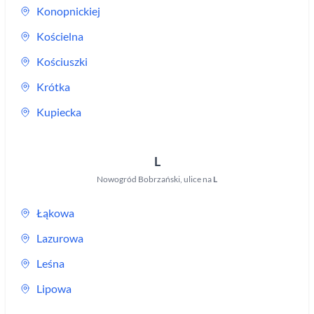
Konopnickiej
Kościelna
Kościuszki
Krótka
Kupiecka
L
Nowogród Bobrzański
,
ulice na
L
Łąkowa
Lazurowa
Leśna
Lipowa