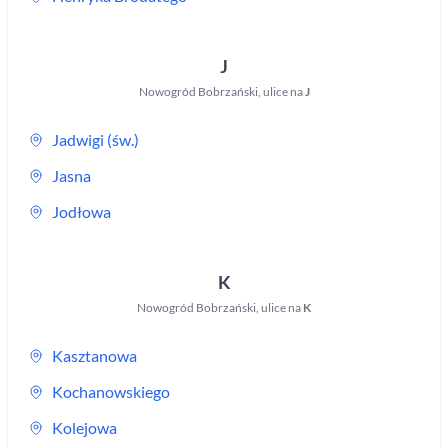
J
Nowogród Bobrzański
,
ulice na
J
Jadwigi (św.)
Jasna
Jodłowa
K
Nowogród Bobrzański
,
ulice na
K
Kasztanowa
Kochanowskiego
Kolejowa