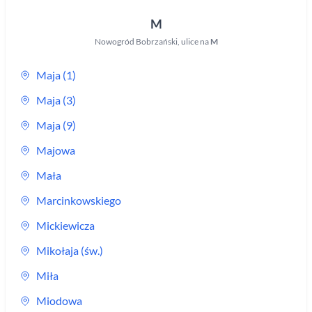
M
Nowogród Bobrzański
,
ulice na
M
Maja (1)
Maja (3)
Maja (9)
Majowa
Mała
Marcinkowskiego
Mickiewicza
Mikołaja (św.)
Miła
Miodowa