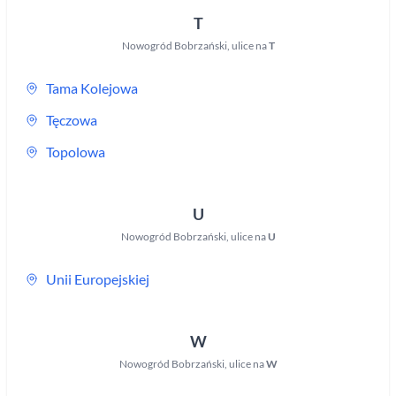
T
Nowogród Bobrzański
,
ulice na
T
Tama Kolejowa
Tęczowa
Topolowa
U
Nowogród Bobrzański
,
ulice na
U
Unii Europejskiej
W
Nowogród Bobrzański
,
ulice na
W