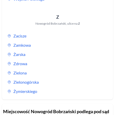
Z
Nowogród Bobrzański
,
ulice na
Z
Zacisze
Zamkowa
Żarska
Zdrowa
Zielona
Zielonogórska
Żymierskiego
Miejscowość
Nowogród Bobrzański
podlega pod sąd