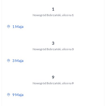
1
Nowogród Bobrzański
,
ulice na
1
1 Maja
3
Nowogród Bobrzański
,
ulice na
3
3 Maja
9
Nowogród Bobrzański
,
ulice na
9
9 Maja