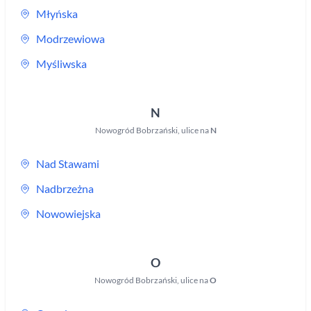
Młyńska
Modrzewiowa
Myśliwska
N
Nowogród Bobrzański
,
ulice na
N
Nad Stawami
Nadbrzeżna
Nowowiejska
O
Nowogród Bobrzański
,
ulice na
O