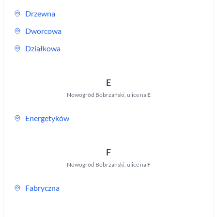
Drzewna
Dworcowa
Działkowa
E
Nowogród Bobrzański
,
ulice na
E
Energetyków
F
Nowogród Bobrzański
,
ulice na
F
Fabryczna