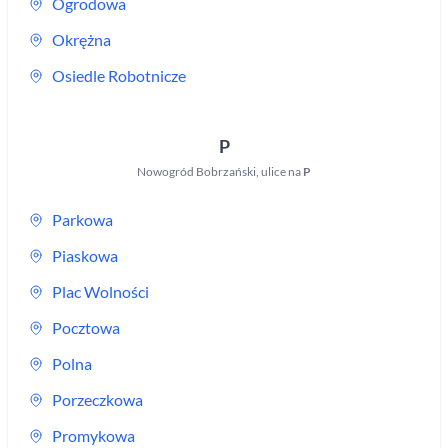
Ogrodowa
Okrężna
Osiedle Robotnicze
P
Nowogród Bobrzański
,
ulice na
P
Parkowa
Piaskowa
Plac Wolności
Pocztowa
Polna
Porzeczkowa
Promykowa