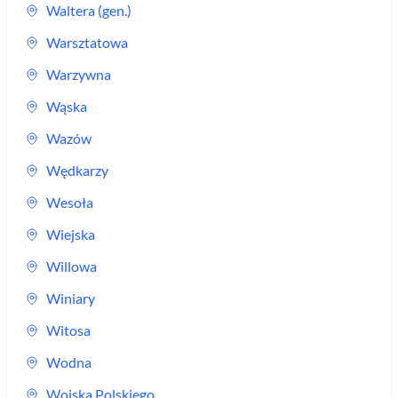
Waltera (gen.)
Warsztatowa
Warzywna
Wąska
Wazów
Wędkarzy
Wesoła
Wiejska
Willowa
Winiary
Witosa
Wodna
Wojska Polskiego