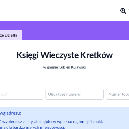
e Działki
Księgi Wieczyste
Kretków
w gminie:
Lubień Kujawski
wg adresu:
wybierzesz z listy, ale najpierw wpisz co najmniej 4 znaki.
eczna dla bardzo małych miejscowości.