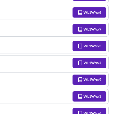
WL1W/x/6
WL1W/x/9
WL1W/x/3
WL1W/x/4
WL1W/x/9
WL1W/x/3
WL1W/x/6