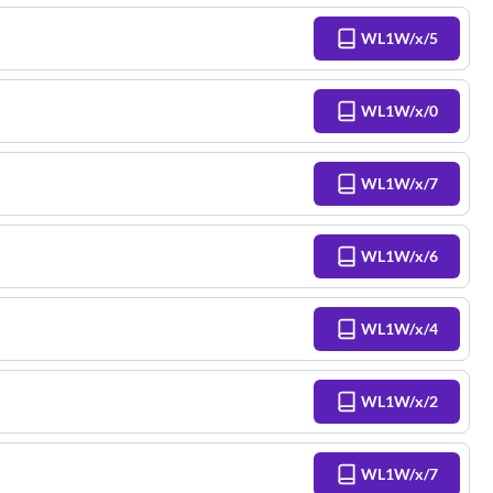
WL1W/x/5
WL1W/x/0
WL1W/x/7
WL1W/x/6
WL1W/x/4
WL1W/x/2
WL1W/x/7