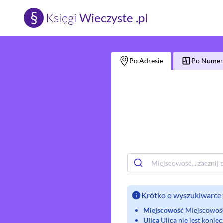
§
Księgi
Wieczyste .pl
Po Adresie
Po Numerz
Krótko o wyszukiwarce 
Miejscowość
Miejscowość 
Ulica
Ulica nie jest koni