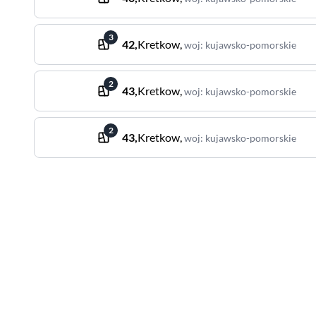
3
42
,
Kretkow
,
woj
:
kujawsko-pomorskie
2
43
,
Kretkow
,
woj
:
kujawsko-pomorskie
2
43
,
Kretkow
,
woj
:
kujawsko-pomorskie