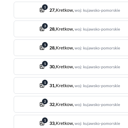
1
27
,
Kretkow
,
woj
:
kujawsko-pomorskie
3
28
,
Kretkow
,
woj
:
kujawsko-pomorskie
1
28
,
Kretkow
,
woj
:
kujawsko-pomorskie
1
30
,
Kretkow
,
woj
:
kujawsko-pomorskie
1
31
,
Kretkow
,
woj
:
kujawsko-pomorskie
2
32
,
Kretkow
,
woj
:
kujawsko-pomorskie
1
33
,
Kretkow
,
woj
:
kujawsko-pomorskie