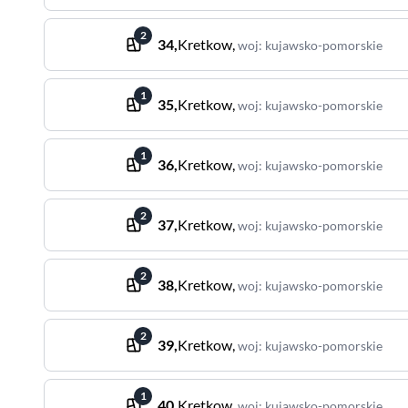
2
34
,
Kretkow
,
woj
:
kujawsko-pomorskie
1
35
,
Kretkow
,
woj
:
kujawsko-pomorskie
1
36
,
Kretkow
,
woj
:
kujawsko-pomorskie
2
37
,
Kretkow
,
woj
:
kujawsko-pomorskie
2
38
,
Kretkow
,
woj
:
kujawsko-pomorskie
2
39
,
Kretkow
,
woj
:
kujawsko-pomorskie
1
40
,
Kretkow
,
woj
:
kujawsko-pomorskie