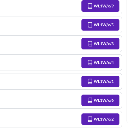
WL1W/x/9
WL1W/x/5
WL1W/x/3
WL1W/x/4
WL1W/x/1
WL1W/x/6
WL1W/x/2