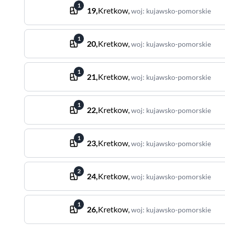
1
19
,
Kretkow
,
woj
:
kujawsko-pomorskie
1
20
,
Kretkow
,
woj
:
kujawsko-pomorskie
1
21
,
Kretkow
,
woj
:
kujawsko-pomorskie
1
22
,
Kretkow
,
woj
:
kujawsko-pomorskie
1
23
,
Kretkow
,
woj
:
kujawsko-pomorskie
2
24
,
Kretkow
,
woj
:
kujawsko-pomorskie
1
26
,
Kretkow
,
woj
:
kujawsko-pomorskie