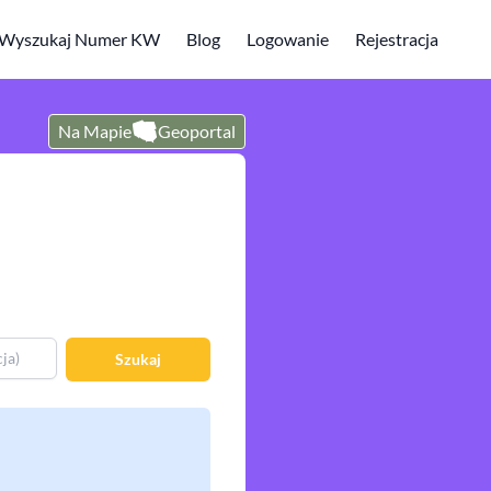
Wyszukaj Numer KW
Blog
Logowanie
Rejestracja
Na Mapie
Geoportal
Szukaj