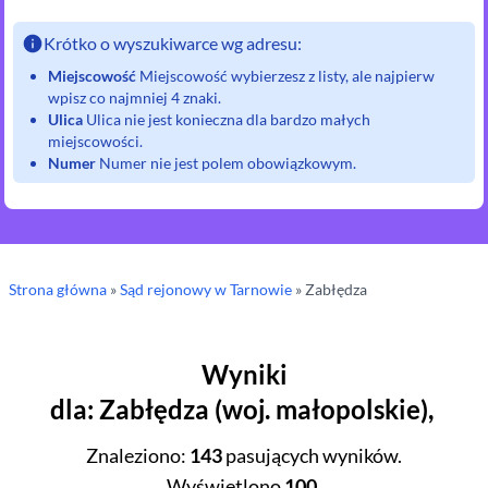
Krótko o wyszukiwarce wg adresu:
Miejscowość
Miejscowość wybierzesz z listy, ale najpierw
wpisz co najmniej 4 znaki.
Ulica
Ulica nie jest konieczna dla bardzo małych
miejscowości.
Numer
Numer nie jest polem obowiązkowym.
Strona główna
»
Sąd rejonowy
w Tarnowie
»
Zabłędza
Wyniki
dla
:
Zabłędza
(
woj.
małopolskie
),
Znaleziono
:
143
pasujących wyników.
Wyświetlono
100
.