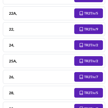
22A
,
TR2T/x/5
22
,
TR2T/x/9
24
,
TR2T/x/2
25A
,
TR2T/x/2
26
,
TR2T/x/7
28
,
TR2T/x/5