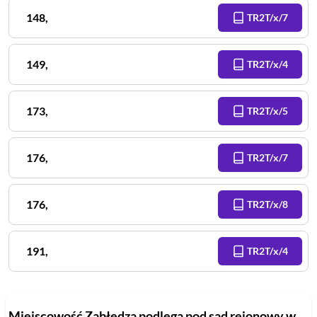
148
,
TR2T/x/7
149
,
TR2T/x/4
173
,
TR2T/x/5
176
,
TR2T/x/7
176
,
TR2T/x/8
191
,
TR2T/x/4
Miejscowość
Zabłędza
podlega pod sąd rejonowy
w