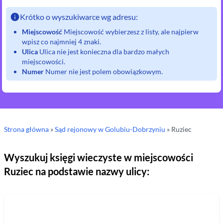
Krótko o wyszukiwarce wg adresu:
Miejscowość
Miejscowość wybierzesz z listy, ale najpierw
wpisz co najmniej 4 znaki.
Ulica
Ulica nie jest konieczna dla bardzo małych
miejscowości.
Numer
Numer nie jest polem obowiązkowym.
Strona główna
»
Sąd rejonowy
w Golubiu-Dobrzyniu
»
Ruziec
Wyszukuj księgi wieczyste w miejscowości
Ruziec
na podstawie nazwy ulicy: