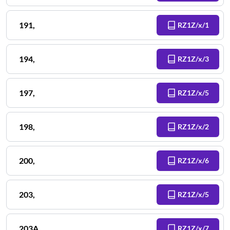
191
,
RZ1Z/x/1
194
,
RZ1Z/x/3
197
,
RZ1Z/x/5
198
,
RZ1Z/x/2
200
,
RZ1Z/x/6
203
,
RZ1Z/x/5
203A
,
RZ1Z/x/7