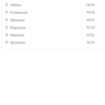
Mielec
TB1M
Przeworsk
PR1R
Sieniawa
PR2R
Ropczyce
RZ1R
Rzeszów
RZ2Z
Strzyżów
RZ1S