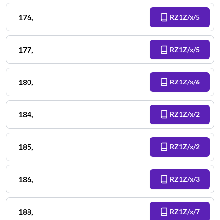
176
,
RZ1Z/x/5
177
,
RZ1Z/x/5
180
,
RZ1Z/x/6
184
,
RZ1Z/x/2
185
,
RZ1Z/x/2
186
,
RZ1Z/x/3
188
,
RZ1Z/x/7