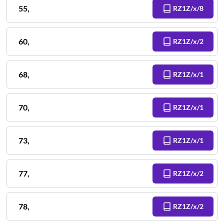
55
,
RZ1Z/x/8
60
,
RZ1Z/x/2
68
,
RZ1Z/x/1
70
,
RZ1Z/x/1
73
,
RZ1Z/x/1
77
,
RZ1Z/x/2
78
,
RZ1Z/x/2