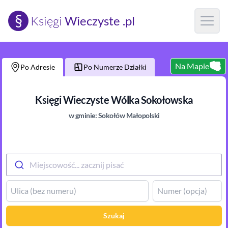
§
Księgi
Wieczyste .pl
Open m
Na Mapie
Po Adresie
Po Numerze Działki
Księgi Wieczyste
Wólka Sokołowska
w gminie:
Sokołów Małopolski
Miejscowość... zacznij pisać
Szukaj