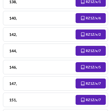
138
,
RZ1Z/x/1
140
,
RZ1Z/x/6
142
,
RZ1Z/x/2
144
,
RZ1Z/x/7
146
,
RZ1Z/x/5
147
,
RZ1Z/x/7
151
,
RZ1Z/x/7