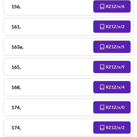
156
,
RZ1Z/x/6
161
,
RZ1Z/x/2
163a
,
RZ1Z/x/5
165
,
RZ1Z/x/9
168
,
RZ1Z/x/4
174
,
RZ1Z/x/0
174
,
RZ1Z/x/2