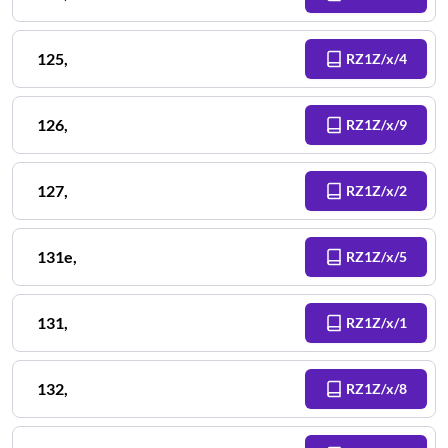
125
,
RZ1Z/x/4
126
,
RZ1Z/x/9
127
,
RZ1Z/x/2
131e
,
RZ1Z/x/5
131
,
RZ1Z/x/1
132
,
RZ1Z/x/8