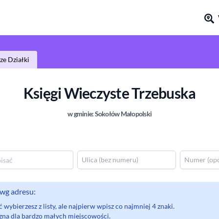
e Działki
Księgi Wieczyste
Trzebuska
w gminie:
Sokołów Małopolski
wg adresu:
wybierzesz z listy, ale najpierw wpisz co najmniej 4 znaki.
eczna dla bardzo małych miejscowości.