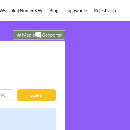
Wyszukaj Numer KW
Blog
Logowanie
Rejestracja
Na Mapie
Geoportal
Szukaj