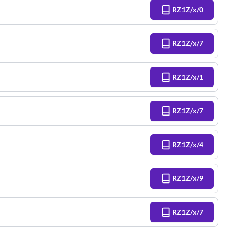
RZ1Z/x/0
RZ1Z/x/7
RZ1Z/x/1
RZ1Z/x/7
RZ1Z/x/4
RZ1Z/x/9
RZ1Z/x/7