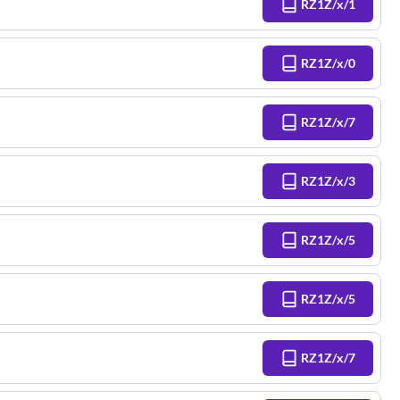
RZ1Z/x/1
RZ1Z/x/0
RZ1Z/x/7
RZ1Z/x/3
RZ1Z/x/5
RZ1Z/x/5
RZ1Z/x/7