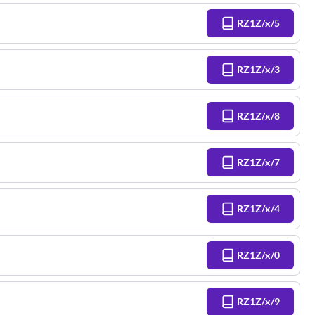
RZ1Z/x/5
RZ1Z/x/3
RZ1Z/x/8
RZ1Z/x/7
RZ1Z/x/4
RZ1Z/x/0
RZ1Z/x/9