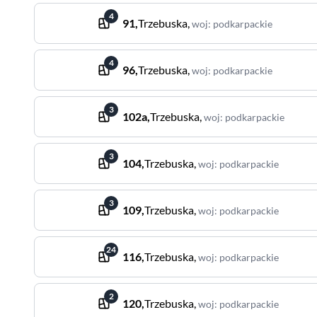
4
91
,
Trzebuska
,
woj
:
podkarpackie
4
96
,
Trzebuska
,
woj
:
podkarpackie
3
102a
,
Trzebuska
,
woj
:
podkarpackie
3
104
,
Trzebuska
,
woj
:
podkarpackie
3
109
,
Trzebuska
,
woj
:
podkarpackie
24
116
,
Trzebuska
,
woj
:
podkarpackie
2
120
,
Trzebuska
,
woj
:
podkarpackie