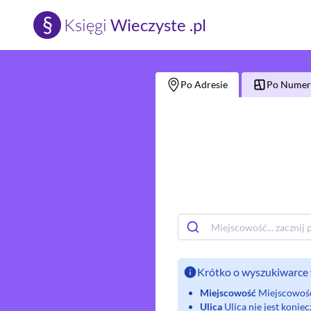
§
Księgi
Wieczyste .pl
Po Adresie
Po Numerz
Krótko o wyszukiwarce 
Miejscowość
Miejscowość 
Ulica
Ulica nie jest koni