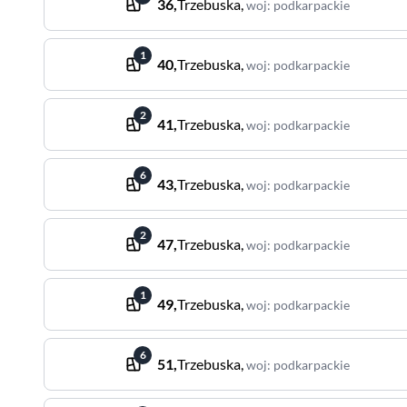
36
,
Trzebuska
,
woj
:
podkarpackie
1
40
,
Trzebuska
,
woj
:
podkarpackie
2
41
,
Trzebuska
,
woj
:
podkarpackie
6
43
,
Trzebuska
,
woj
:
podkarpackie
2
47
,
Trzebuska
,
woj
:
podkarpackie
1
49
,
Trzebuska
,
woj
:
podkarpackie
6
51
,
Trzebuska
,
woj
:
podkarpackie