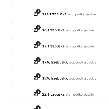
2
11a
,
Trzebuska
,
woj
:
podkarpackie
1
16
,
Trzebuska
,
woj
:
podkarpackie
1
17
,
Trzebuska
,
woj
:
podkarpackie
4
17A
,
Trzebuska
,
woj
:
podkarpackie
1
19A
,
Trzebuska
,
woj
:
podkarpackie
1
22
,
Trzebuska
,
woj
:
podkarpackie
1