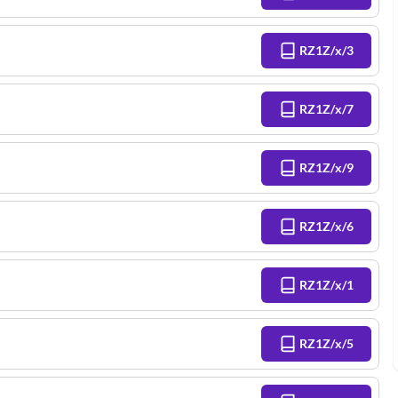
RZ1Z/x/3
RZ1Z/x/7
RZ1Z/x/9
RZ1Z/x/6
RZ1Z/x/1
RZ1Z/x/5