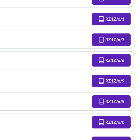
RZ1Z/x/1
RZ1Z/x/7
RZ1Z/x/6
RZ1Z/x/9
RZ1Z/x/5
RZ1Z/x/0