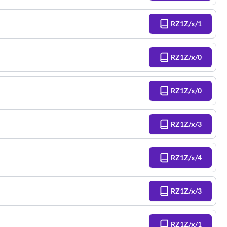
RZ1Z/x/1
RZ1Z/x/0
RZ1Z/x/0
RZ1Z/x/3
RZ1Z/x/4
RZ1Z/x/3
RZ1Z/x/1