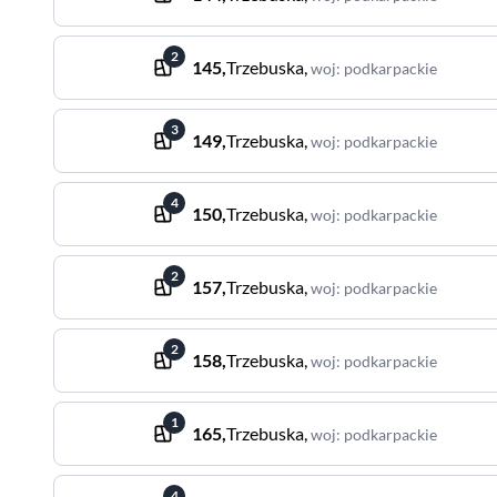
2
145
,
Trzebuska
,
woj
:
podkarpackie
3
149
,
Trzebuska
,
woj
:
podkarpackie
4
150
,
Trzebuska
,
woj
:
podkarpackie
2
157
,
Trzebuska
,
woj
:
podkarpackie
2
158
,
Trzebuska
,
woj
:
podkarpackie
1
165
,
Trzebuska
,
woj
:
podkarpackie
4