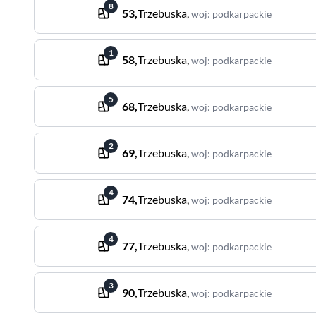
8
53
,
Trzebuska
,
woj
:
podkarpackie
1
58
,
Trzebuska
,
woj
:
podkarpackie
5
68
,
Trzebuska
,
woj
:
podkarpackie
2
69
,
Trzebuska
,
woj
:
podkarpackie
4
74
,
Trzebuska
,
woj
:
podkarpackie
4
77
,
Trzebuska
,
woj
:
podkarpackie
3
90
,
Trzebuska
,
woj
:
podkarpackie