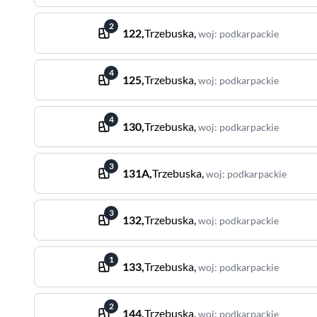
2
122
,
Trzebuska
,
woj
:
podkarpackie
4
125
,
Trzebuska
,
woj
:
podkarpackie
4
130
,
Trzebuska
,
woj
:
podkarpackie
3
131A
,
Trzebuska
,
woj
:
podkarpackie
3
132
,
Trzebuska
,
woj
:
podkarpackie
1
133
,
Trzebuska
,
woj
:
podkarpackie
2
144
,
Trzebuska
,
woj
:
podkarpackie