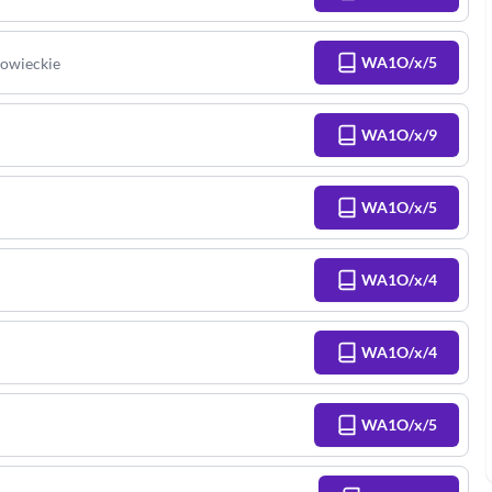
WA1O/x/5
owieckie
WA1O/x/9
WA1O/x/5
WA1O/x/4
WA1O/x/4
WA1O/x/5