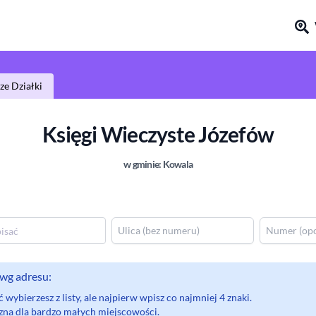
e Działki
Księgi Wieczyste
Józefów
w gminie:
Kowala
wg adresu:
wybierzesz z listy, ale najpierw wpisz co najmniej 4 znaki.
eczna dla bardzo małych miejscowości.