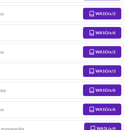
WA1O/x/2
ie
WA1O/x/6
WA1O/x/2
ie
WA1O/x/3
WA1O/x/6
kie
WA1O/x/6
ie
WA1L/x/4
:
mazowieckie