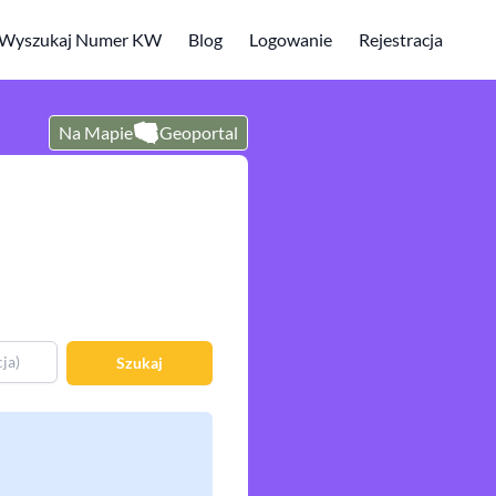
Wyszukaj Numer KW
Blog
Logowanie
Rejestracja
Na Mapie
Geoportal
Szukaj