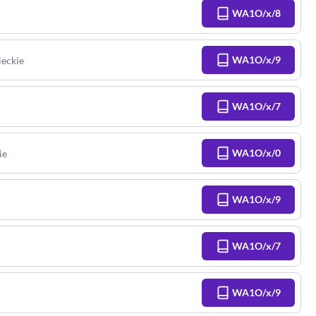
WA1O/x/8
WA1O/x/9
eckie
WA1O/x/7
WA1O/x/0
ie
WA1O/x/9
WA1O/x/7
WA1O/x/9