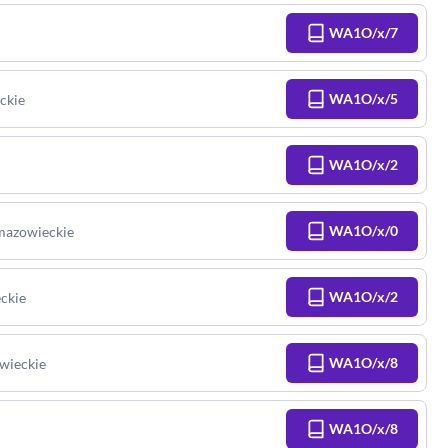
WA1O/x/7
WA1O/x/5
ckie
WA1O/x/2
WA1O/x/0
mazowieckie
WA1O/x/2
ckie
WA1O/x/8
wieckie
WA1O/x/8