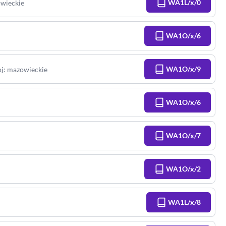
WA1L/x/0
wieckie
WA1O/x/6
WA1O/x/9
j
:
mazowieckie
WA1O/x/6
WA1O/x/7
WA1O/x/2
WA1L/x/8