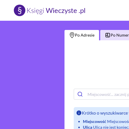
§
Księgi
Wieczyste .pl
Po Adresie
Po Numerz
Krótko o wyszukiwarce 
Miejscowość
Miejscowość 
Ulica
Ulica nie jest koni