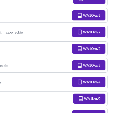
WA1O/x/8
WA1O/x/7
j
:
mazowieckie
WA1O/x/2
WA1O/x/5
eckie
WA1O/x/4
e
WA1L/x/0