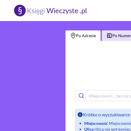
§
Księgi
Wieczyste .pl
Po Adresie
Po Numerz
Krótko o wyszukiwarce 
Miejscowość
Miejscowość 
Ulica
Ulica nie jest koni