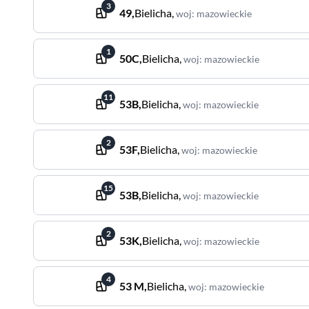
3
49
,
Bielicha
,
woj
:
mazowieckie
1
50C
,
Bielicha
,
woj
:
mazowieckie
11
53B
,
Bielicha
,
woj
:
mazowieckie
2
53F
,
Bielicha
,
woj
:
mazowieckie
15
53B
,
Bielicha
,
woj
:
mazowieckie
2
53K
,
Bielicha
,
woj
:
mazowieckie
4
53 M
,
Bielicha
,
woj
:
mazowieckie