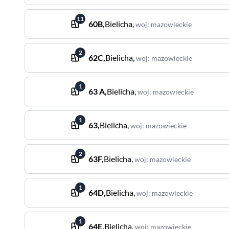
11
60B
,
Bielicha
,
woj
:
mazowieckie
2
62C
,
Bielicha
,
woj
:
mazowieckie
1
63 A
,
Bielicha
,
woj
:
mazowieckie
1
63
,
Bielicha
,
woj
:
mazowieckie
2
63F
,
Bielicha
,
woj
:
mazowieckie
1
64D
,
Bielicha
,
woj
:
mazowieckie
1
64E
,
Bielicha
,
woj
:
mazowieckie