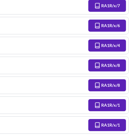
RA1R/x/7
RA1R/x/6
RA1R/x/4
RA1R/x/8
RA1R/x/8
RA1R/x/1
RA1R/x/1