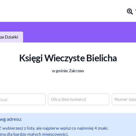
e Działki
Księgi Wieczyste
Bielicha
w gminie:
Zakrzew
wg adresu:
wybierzesz z listy, ale najpierw wpisz co najmniej 4 znaki.
eczna dla bardzo małych miejscowości.