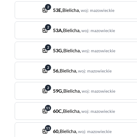
2
53E
,
Bielicha
,
woj
:
mazowieckie
2
53A
,
Bielicha
,
woj
:
mazowieckie
2
53G
,
Bielicha
,
woj
:
mazowieckie
2
56
,
Bielicha
,
woj
:
mazowieckie
2
59G
,
Bielicha
,
woj
:
mazowieckie
11
60C
,
Bielicha
,
woj
:
mazowieckie
11
60
,
Bielicha
,
woj
:
mazowieckie