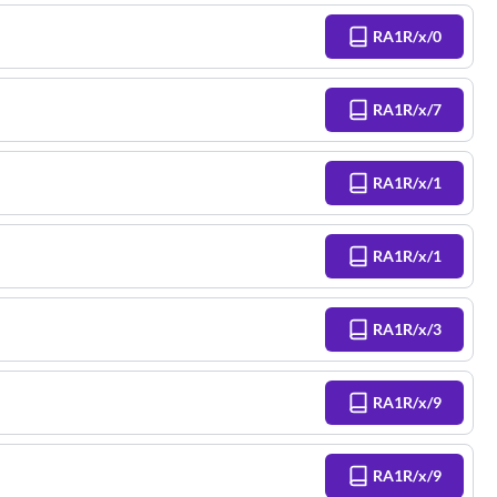
RA1R/x/0
RA1R/x/7
RA1R/x/1
RA1R/x/1
RA1R/x/3
RA1R/x/9
RA1R/x/9