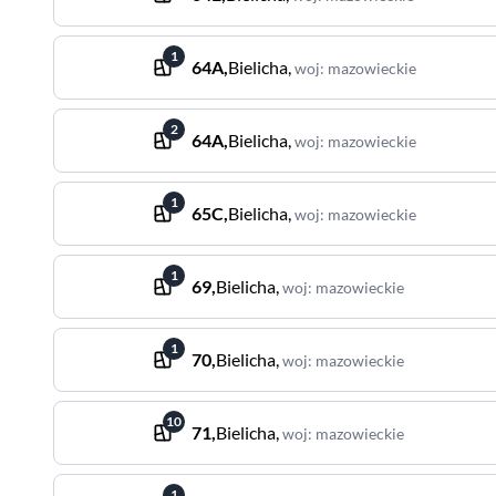
1
64A
,
Bielicha
,
woj
:
mazowieckie
2
64A
,
Bielicha
,
woj
:
mazowieckie
1
65C
,
Bielicha
,
woj
:
mazowieckie
1
69
,
Bielicha
,
woj
:
mazowieckie
1
70
,
Bielicha
,
woj
:
mazowieckie
10
71
,
Bielicha
,
woj
:
mazowieckie
1