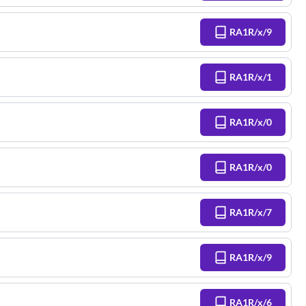
RA1R/x/9
RA1R/x/1
RA1R/x/0
RA1R/x/0
RA1R/x/7
RA1R/x/9
RA1R/x/6