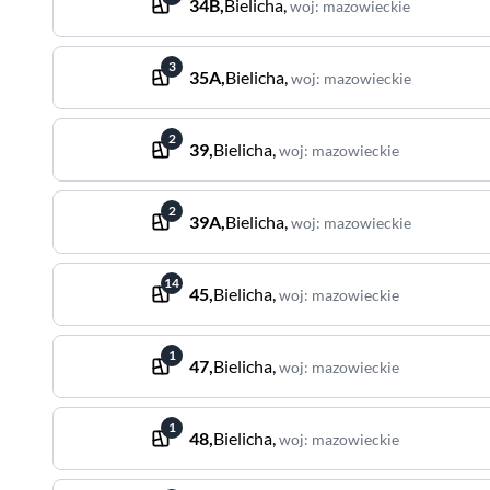
34B
,
Bielicha
,
woj
:
mazowieckie
3
35A
,
Bielicha
,
woj
:
mazowieckie
2
39
,
Bielicha
,
woj
:
mazowieckie
2
39A
,
Bielicha
,
woj
:
mazowieckie
14
45
,
Bielicha
,
woj
:
mazowieckie
1
47
,
Bielicha
,
woj
:
mazowieckie
1
48
,
Bielicha
,
woj
:
mazowieckie