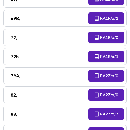
69B
,
RA1R/x/1
72
,
RA1R/x/0
72b
,
RA1R/x/1
79A
,
RA2Z/x/0
82
,
RA2Z/x/0
88
,
RA2Z/x/7