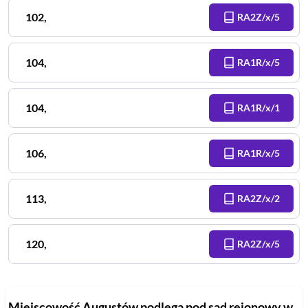
102
,
RA2Z/x/5
104
,
RA1R/x/5
104
,
RA1R/x/1
106
,
RA1R/x/5
113
,
RA2Z/x/2
120
,
RA2Z/x/5
Miejscowość
Augustów
podlega pod sąd rejonowy
w