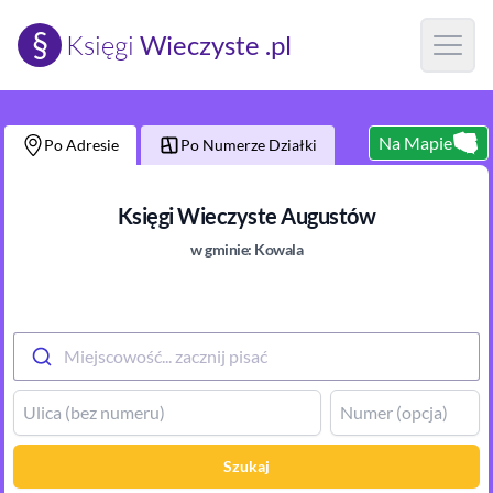
§
Księgi
Wieczyste .pl
Open m
Na Mapie
Po Adresie
Po Numerze Działki
Księgi Wieczyste
Augustów
w gminie:
Kowala
Miejscowość... zacznij pisać
Szukaj