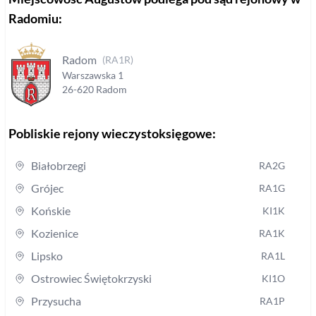
Radomiu
:
Radom
(
RA1R
)
Warszawska
1
26-620
Radom
Pobliskie rejony wieczystoksięgowe:
Białobrzegi
RA2G
Grójec
RA1G
Końskie
KI1K
Kozienice
RA1K
Lipsko
RA1L
Ostrowiec Świętokrzyski
KI1O
Przysucha
RA1P