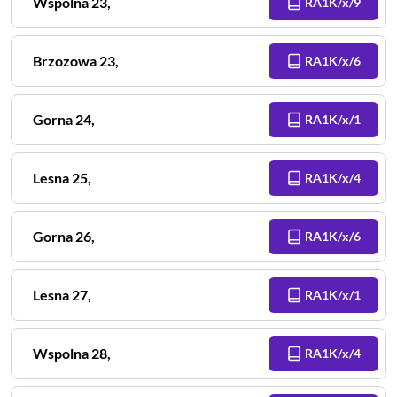
Wspolna
23
,
RA1K/x/9
Brzozowa
23
,
RA1K/x/6
Gorna
24
,
RA1K/x/1
Lesna
25
,
RA1K/x/4
Gorna
26
,
RA1K/x/6
Lesna
27
,
RA1K/x/1
Wspolna
28
,
RA1K/x/4