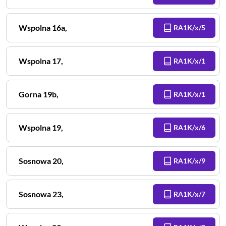
Wspolna
16a
,
RA1K/x/5
Wspolna
17
,
RA1K/x/1
Gorna
19b
,
RA1K/x/1
Wspolna
19
,
RA1K/x/6
Sosnowa
20
,
RA1K/x/9
Sosnowa
23
,
RA1K/x/7