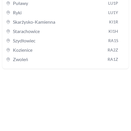
Puławy
LU1P
Ryki
LU1Y
Skarżysko-Kamienna
KI1R
Starachowice
KI1H
Szydłowiec
RA1S
Kozienice
RA2Z
Zwoleń
RA1Z