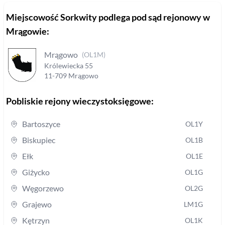
Miejscowość
Sorkwity
podlega pod sąd rejonowy
w
Mrągowie
:
Mrągowo
(
OL1M
)
Królewiecka
55
11-709
Mrągowo
Pobliskie rejony wieczystoksięgowe:
Bartoszyce
OL1Y
Biskupiec
OL1B
Ełk
OL1E
Giżycko
OL1G
Węgorzewo
OL2G
Grajewo
LM1G
Kętrzyn
OL1K