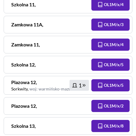
Szkolna
11
,
OL1M/x/4
Zamkowa
11A
,
OL1M/x/3
Zamkowa
11
,
OL1M/x/4
Szkolna
12
,
OL1M/x/5
Plazowa
12
,
1
OL1M/x/5
Sorkwity
,
woj
:
warmińsko-mazurskie
Plazowa
12
,
OL1M/x/2
Szkolna
13
,
OL1M/x/8