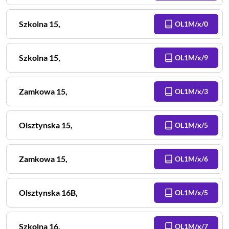
Szkolna
15
,
OL1M/x/0
Szkolna
15
,
OL1M/x/9
Zamkowa
15
,
OL1M/x/3
Olsztynska
15
,
OL1M/x/5
Zamkowa
15
,
OL1M/x/6
Olsztynska
16B
,
OL1M/x/5
Szkolna
16
,
OL1M/x/7