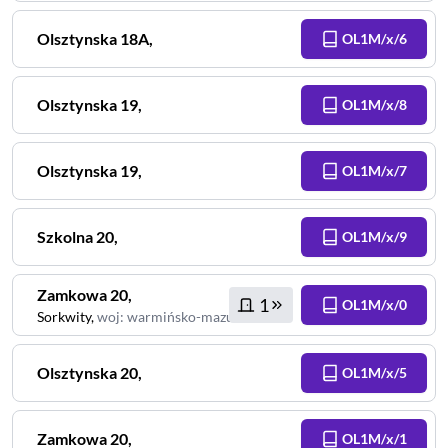
Olsztynska
18A
,
OL1M/x/6
Olsztynska
19
,
OL1M/x/8
Olsztynska
19
,
OL1M/x/7
Szkolna
20
,
OL1M/x/9
Zamkowa
20
,
1
OL1M/x/0
Sorkwity
,
woj
:
warmińsko-mazurskie
Olsztynska
20
,
OL1M/x/5
Zamkowa
20
,
OL1M/x/1