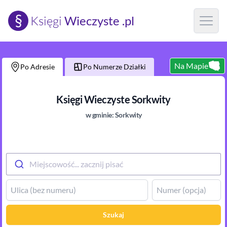
§
Księgi
Wieczyste .pl
Open m
Na Mapie
Po Adresie
Po Numerze Działki
Księgi Wieczyste
Sorkwity
w gminie:
Sorkwity
Miejscowość... zacznij pisać
Szukaj