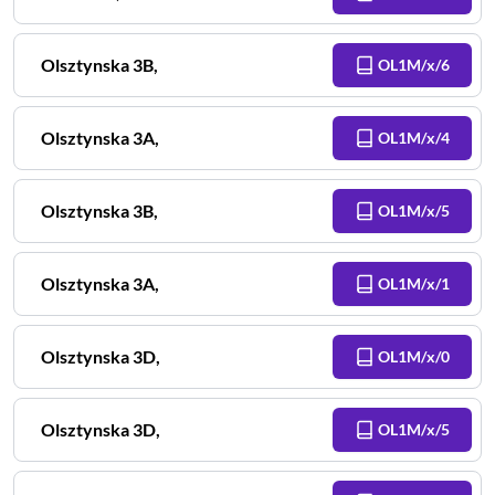
Olsztynska
3B
,
OL1M/x/6
Olsztynska
3A
,
OL1M/x/4
Olsztynska
3B
,
OL1M/x/5
Olsztynska
3A
,
OL1M/x/1
Olsztynska
3D
,
OL1M/x/0
Olsztynska
3D
,
OL1M/x/5