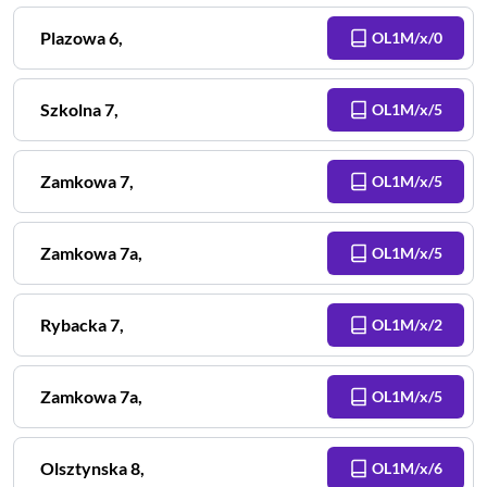
Plazowa
6
,
OL1M/x/0
Szkolna
7
,
OL1M/x/5
Zamkowa
7
,
OL1M/x/5
Zamkowa
7a
,
OL1M/x/5
Rybacka
7
,
OL1M/x/2
Zamkowa
7a
,
OL1M/x/5
Olsztynska
8
,
OL1M/x/6