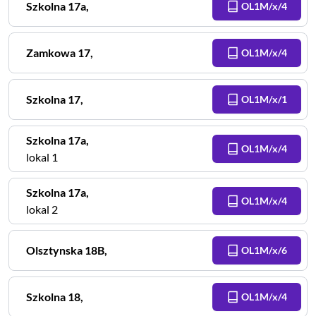
Szkolna
17a
,
OL1M/x/4
Zamkowa
17
,
OL1M/x/4
Szkolna
17
,
OL1M/x/1
Szkolna
17a
,
OL1M/x/4
lokal 1
Szkolna
17a
,
OL1M/x/4
lokal 2
Olsztynska
18B
,
OL1M/x/6
Szkolna
18
,
OL1M/x/4