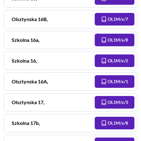
Olsztynska
16B
,
OL1M/x/7
Szkolna
16a
,
OL1M/x/8
Szkolna
16
,
OL1M/x/2
Olsztynska
16A
,
OL1M/x/1
Olsztynska
17
,
OL1M/x/3
Szkolna
17b
,
OL1M/x/8