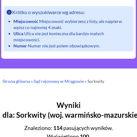
Krótko o wyszukiwarce wg adresu:
Miejscowość
Miejscowość wybierzesz z listy, ale najpierw
wpisz co najmniej 4 znaki.
Ulica
Ulica nie jest konieczna dla bardzo małych
miejscowości.
Numer
Numer nie jest polem obowiązkowym.
Strona główna
»
Sąd rejonowy
w Mrągowie
»
Sorkwity
Wyniki
dla
:
Sorkwity
(
woj.
warmińsko-mazurski
Znaleziono
:
114
pasujących wyników.
Wyświetlono
100
.